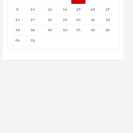
৯
১০
১১
১২
১৩
১৪
১৫
১৬
১৭
১৮
১৯
২০
২১
২২
২৩
২৪
২৫
২৬
২৭
২৮
২৯
৩০
৩১