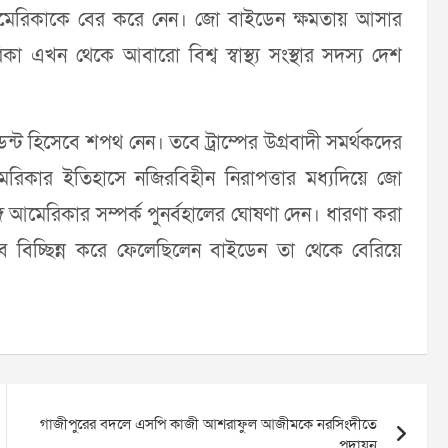
আমেরিকাকে বের করে নেন। জো বাইডেন ক্ষমতায় আসার
কা এখন থেকে আবারো বিশ্ব স্বাস্থ্য সংস্থার সদস্য দেশ
ট হিসেবে শপথ নেন। তবে ট্রাম্পের উগ্রবাদী সমর্থকদের
 আমেরিকার ইতিহাসে নজিরবিহীন নিরাপত্তার মধ্যদিয়ে জো
ে আমেরিকার সম্পর্ক পুনর্বহালের ঘোষণা দেন। ধারণা করা
াবে বিচ্ছিন্ন করে ফেলেছিলেন বাইডেন তা থেকে বেরিয়ে
গাজীপুরের বদলে এসপি কাজী আশরাফুল আজীমকে নরসিংদীতে
পদায়ন