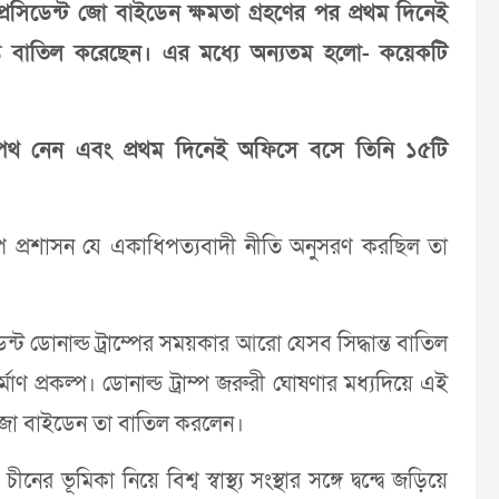
েসিডেন্ট জো বাইডেন ক্ষমতা গ্রহণের পর প্রথম দিনেই
দ্ধান্ত বাতিল করেছেন। এর মধ্যে অন্যতম হলো- কয়েকটি
 শপথ নেন এবং প্রথম দিনেই অফিসে বসে তিনি ১৫টি
াম্প প্রশাসন যে একাধিপত্যবাদী নীতি অনুসরণ করছিল তা
্ট ডোনাল্ড ট্রাম্পের সময়কার আরো যেসব সিদ্ধান্ত বাতিল
্মাণ প্রকল্প। ডোনাল্ড ট্রাম্প জরুরী ঘোষণার মধ্যদিয়ে এই
তু জো বাইডেন তা বাতিল করলেন।
ূমিকা নিয়ে বিশ্ব স্বাস্থ্য সংস্থার সঙ্গে দ্বন্দ্বে জড়িয়ে