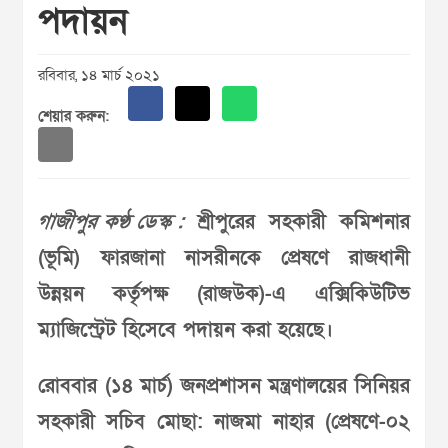
পদায়ন
রবিবার, ১৪ মার্চ ২০২১
শেয়ার করুন:
গাজীপুর কণ্ঠ ডেস্ক :
শ্রীপুরের সহকারী কমিশনার
(ভূমি) ফারজানা নাসরীনকে প্রেষণে রাজধানী
উন্নয়ন কর্তৃপক্ষ (রাজউক)-এ এক্সিকিউটিভ
ম্যাজিস্ট্রেট হিসেবে পদায়ন করা হয়েছে।
রোববার (১৪ মার্চ) জনপ্রশাসন মন্ত্রণালয়ের সিনিয়র
সহকারী সচিব মোছা: নাজমা নাহার (প্রেষণে-০২