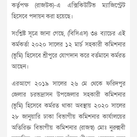
কর্তৃপক্ষ (রাজউক)-এ এক্সিকিউটিভ ম্যাজিস্ট্রেট
হিসেবে পদায়ন করা হয়েছে।
সংশ্লিষ্ট সূত্রে জানা গেছে, (বিসিএস) ৩৪ ব্যাচের এই
কর্মকর্তা ২০২০ সালের ১২ মার্চ সহকারী কমিশনার
(ভূমি) হিসেবে শ্রীপুরে যোগদান করে বর্তমানে কর্মরত
আছেন।
এরআগে ২০১৯ সালের ২৬ মে থেকে ফরিদপুর
জেলার চরভদ্রাসন উপজেলার সহকারী কমিশনার
(ভূমি) হিসেবে কর্মরত থাকা অবস্থায় ২০২০ সালের
২৮ জানুয়ারি ঢাকা বিভাগীয় কমিশনার কার্যালয়ের
অতিরিক্ত বিভাগীয় কমিশনার (রাজস্ব) মোঃ নুরুন্নবী