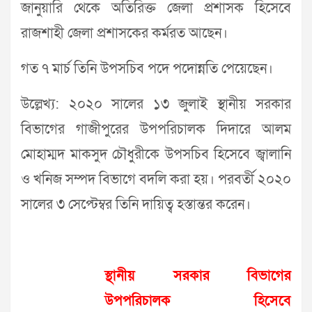
জানুয়ারি থেকে অতিরিক্ত জেলা প্রশাসক হিসেবে
রাজশাহী জেলা প্রশাসকের কর্মরত আছেন।
গত ৭ মার্চ তিনি উপসচিব পদে পদোন্নতি পেয়েছেন।
উল্লেখ্য: ২০২০ সালের ১৩ জুলাই স্থানীয় সরকার
বিভাগের গাজীপুরের উপপরিচালক দিদারে আলম
মোহাম্মদ মাকসুদ চৌধুরীকে উপসচিব হিসেবে জ্বালানি
ও খনিজ সম্পদ বিভাগে বদলি করা হয়। পরবর্তী ২০২০
সালের ৩ সেপ্টেম্বর তিনি দায়িত্ব হস্তান্তর করেন।
স্থানীয় সরকার বিভাগের
উপপরিচালক হিসেবে