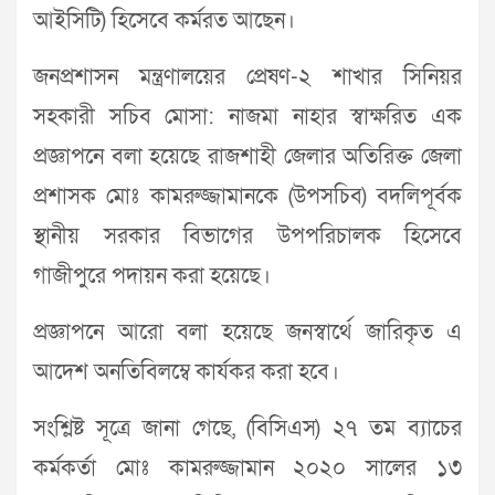
আইসিটি) হিসেবে কর্মরত আছেন।
জনপ্রশাসন মন্ত্রণালয়ের প্রেষণ-২ শাখার সিনিয়র
সহকারী সচিব মোসা: নাজমা নাহার স্বাক্ষরিত এক
প্রজ্ঞাপনে বলা হয়েছে রাজশাহী জেলার অতিরিক্ত জেলা
প্রশাসক মোঃ কামরুজ্জামানকে (উপসচিব) বদলিপূর্বক
স্থানীয় সরকার বিভাগের উপপরিচালক হিসেবে
গাজীপুরে পদায়ন করা হয়েছে।
প্রজ্ঞাপনে আরো বলা হয়েছে জনস্বার্থে জারিকৃত এ
আদেশ অনতিবিলম্বে কার্যকর করা হবে।
সংশ্লিষ্ট সূত্রে জানা গেছে, (বিসিএস) ২৭ তম ব্যাচের
কর্মকর্তা মোঃ কামরুজ্জামান ২০২০ সালের ১৩