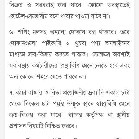
বিক্রয় ও সরবরাহ করা যাবে। কোনো অবস্থাতেই
হোটেল-রেস্তোরাঁয় বসে খাবার খাওয়া যাবে না।
৬. শপিং মলসহ অন্যান্য দোকান বন্ধ থাকবে। তবে
দোকানগুলো পাইকারি ও খুচরা পণ্য অনলাইনের
মাধ্যমে ক্রয়-বিক্রয় করতে পারবে। সেক্ষেত্রে অবশ্যই
সর্বাবস্থায় কর্মচারীদের স্বাস্থ্যবিধি মেনে চলতে হবে এবং
অন্য কোনো শহরে যেতে পারবে না।
৭. কাঁচা বাজার ও নিত্য প্রয়োজনীয় দ্রব্যাদি সকাল ৮টা
থেকে বিকেল ৪টা পর্যন্ত উন্মুক্ত স্থানে স্বাস্থ্যবিধি মেনে
ক্রয়-বিক্রয় করা যাবে। বাজার কর্তৃপক্ষ বা স্থানীয়
প্রশাসন বিষয়টি নিশ্চিত করবে।