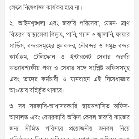
ক্ষেত্রে নিষেধাজ্ঞা কার্যকর হবে না।
২. আইনশৃঙ্খলা এবং জরুরি পরিসেবা, যেমন- ত্রাণ
বিতরণ স্বাস্থ্যসেবা বিদ্যুৎ, পানি, গ্যাস ও জ্বালানি, ফায়ার
সার্ভিস, বন্দরসমূহের স্থলবন্দর, নৌবন্দর ও সমুদ্র বন্দর
কার্যক্রম, টেলিফোন ও ইন্টারনেট সেবার জরুরি
অত্যাবশ্যকীয় পণ্য ও সেবার সঙ্গে সংশ্লিষ্ট অফিসসমূহ
এবং তাদের কর্মচারী ও যানবাহন এই নিষেধাজ্ঞার
আওতার বহির্ভূত থাকবে।
৩. সব সরকারি-আধাসরকারি, স্বায়ত্তশাসিত অফিস-
আদালত এবং বেসরকারি অফিস কেবল জরুরি কাজের
জন্য সীমিত পরিসরে প্রয়োজনীয় জনবল নিয়ে