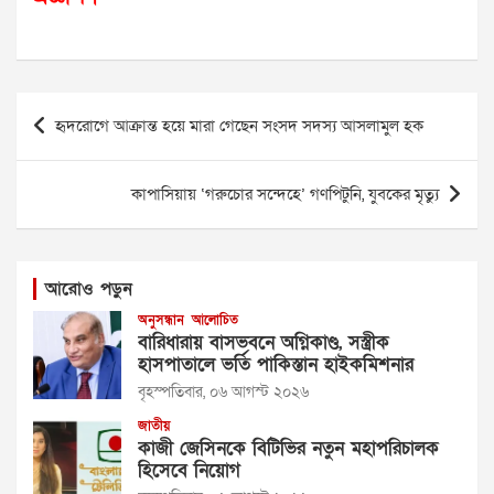
Post
হৃদরোগে আক্রান্ত হয়ে মারা গেছেন সংসদ সদস্য আসলামুল হক
navigation
কাপাসিয়ায় ‘গরুচোর সন্দেহে’ গণপিটুনি, যুবকের মৃত্যু
আরোও পড়ুন
অনুসন্ধান
আলোচিত
বারিধারায় বাসভবনে অগ্নিকাণ্ড, সস্ত্রীক
হাসপাতালে ভর্তি পাকিস্তান হাইকমিশনার
বৃহস্পতিবার, ০৬ আগস্ট ২০২৬
জাতীয়
কাজী জেসিনকে বিটিভির নতুন মহাপরিচালক
হিসেবে নিয়োগ