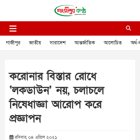
Skip
to
content
গাজীপুর কণ্ঠ
গণমানুষের কণ্ঠ
গাজীপুর
জাতীয়
সারাদেশ
আন্তর্জাতিক
আলোচিত
অর্থ-
করোনার বিস্তার রোধে
‘লকডাউন’ নয়, চলাচলে
নিষেধাজ্ঞা আরোপ করে
প্রজ্ঞাপন
রবিবার, ০৪ এপ্রিল ২০২১