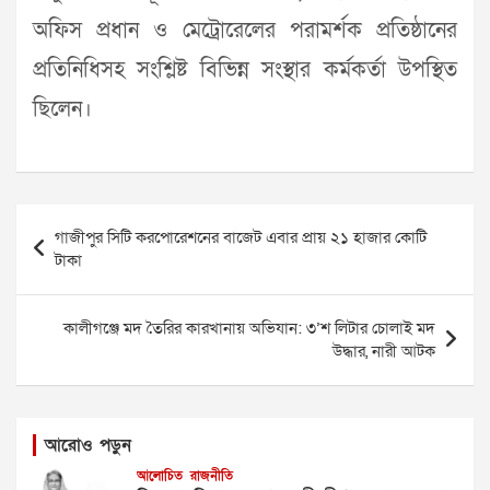
অফিস প্রধান ও মেট্রোরেলের পরামর্শক প্রতিষ্ঠানের
প্রতিনিধিসহ সংশ্লিষ্ট বিভিন্ন সংস্থার কর্মকর্তা উপস্থিত
ছিলেন।
Post
গাজীপুর সিটি করপোরেশনের বাজেট এবার প্রায় ২১ হাজার কোটি
navigation
টাকা
কালীগঞ্জে মদ তৈরির কারখানায় অভিযান: ৩’শ লিটার চোলাই মদ
উদ্ধার, নারী আটক
আরোও পড়ুন
আলোচিত
রাজনীতি