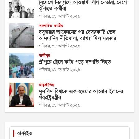
বিদেশে নিরাপদে আওয়ামী লীগ নেতারা, দেশে
ঝুঁকিতে কর্মীরা
শনিবার, ০৮ আগস্ট ২০২৬
আলোচিত
জাতীয়
বসুন্ধরার আবেদনের পর বেসরকারি তেল
আমদানির নীতিমালা, ব্যাখ্যা দিল সরকার
শনিবার, ০৮ আগস্ট ২০২৬
গাজীপুর
শ্রীপুরে ট্রেনে কাটা পড়ে দম্পতি নিহত
শনিবার, ০৮ আগস্ট ২০২৬
আন্তর্জাতিক
মুসলিম বিশ্বকে এক হওয়ার আহ্বান ইরানের
পররাষ্ট্রমন্ত্রীর
শনিবার, ০৮ আগস্ট ২০২৬
আর্কাইভ