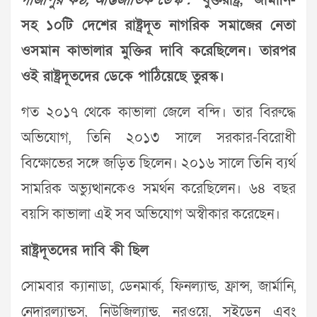
গাজীপুর কণ্ঠ, আন্তর্জাতিক ডেস্ক :
যুক্তরাষ্ট্র, জার্মানি-
সহ ১০টি দেশের রাষ্ট্রদূত নাগরিক সমাজের নেতা
ওসমান কাভালার মুক্তির দাবি করেছিলেন। তারপর
ওই রাষ্ট্রদূতদের ডেকে পাঠিয়েছে তুরস্ক।
গত ২০১৭ থেকে কাভালা জেলে বন্দি। তার বিরুদ্ধে
অভিযোগ, তিনি ২০১৩ সালে সরকার-বিরোধী
বিক্ষোভের সঙ্গে জড়িত ছিলেন। ২০১৬ সালে তিনি ব্যর্থ
সামরিক অভ্যুত্থানকেও সমর্থন করেছিলেন। ৬৪ বছর
বয়সি কাভালা এই সব অভিযোগ অস্বীকার করেছেন।
রাষ্ট্রদূতদের দাবি কী ছিল
সোমবার ক্যানাডা, ডেনমার্ক, ফিনল্যান্ড, ফ্রান্স, জার্মানি,
নেদারল্যান্ডস, নিউজিল্যান্ড, নরওয়ে, সুইডেন এবং