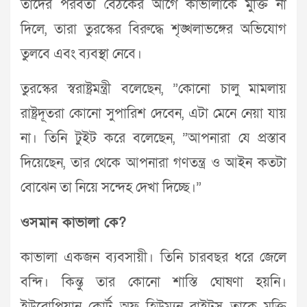
তাদের পরবর্তী বৈঠকের আগে কাভালাকে মুক্তি না
দিলে, তারা তুরস্কের বিরুদ্ধে শৃঙ্খলাভঙ্গের অভিযোগ
তুলবে এবং ব্যবস্থা নেবে।
তুরস্কের স্বরাষ্ট্রমন্ত্রী বলেছেন, ”কোনো চালু মামলায়
রাষ্ট্রদূতরা কোনো সুপারিশ দেবেন, এটা মেনে নেয়া যায়
না। তিনি টুইট করে বলেছেন, ”আপনারা যে প্রস্তাব
দিয়েছেন, তার থেকে আপনারা গণতন্ত্র ও আইন কতটা
বোঝেন তা নিয়ে সন্দেহ দেখা দিচ্ছে।”
ওসমান কাভালা কে?
কাভালা একজন ব্যবসায়ী। তিনি চারবছর ধরে জেলে
বন্দি। কিন্তু তার কোনো শাস্তি ঘোষণা হয়নি।