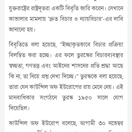
যুক্তরাষ্ট্রের রাষ্ট্রদূতরা একটি বিবৃতি জারি করেন। সেখানে
কাভালার মামলায় ‘দ্রুত বিচার ও ন্যায়বিচার’-এর দাবি
জানানো হয়।
বিবৃতিতে বলা হয়েছে, ”ইচ্ছাকৃতভাবে বিচার প্রক্রিয়া
বিলম্বিত করা হচ্ছে। এর ফলে তুরস্কের বিচারব্যবস্থার
স্বচ্ছতা, গণতন্ত্র এবং আইনের শাসনের প্রতি শ্রদ্ধা আছে
কি না, তা নিয়ে প্রশ্ন দেখা দিচ্ছে।” তুরস্ককে বলা হয়েছে,
তারা যেন কাউন্সিল অফ ইউরোপের রায় মেনে নেয়। এই
মানবাধিকার সংগঠনে তুরস্ক ১৯৫০ সালে যোগ
দিয়েছিল।
কাউন্সিল অফ ইউরোপ বলেছে, আগামী ৩০ নভেম্বর