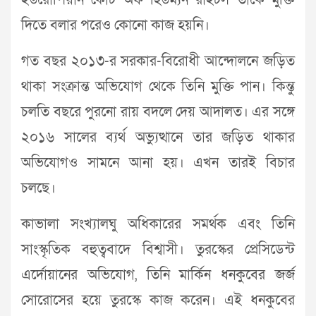
ইউরোপিয়ান কোর্ট অফ হিউম্যন রাইটস তাকে মুক্তি
দিতে বলার পরেও কোনো কাজ হয়নি।
গত বছর ২০১৩-র সরকার-বিরোধী আন্দোলনে জড়িত
থাকা সংক্রান্ত অভিযোগ থেকে তিনি মুক্তি পান। কিন্তু
চলতি বছরে পুরনো রায় বদলে দেয় আদালত। এর সঙ্গে
২০১৬ সালের ব্যর্থ অভ্যুত্থানে তার জড়িত থাকার
অভিযোগও সামনে আনা হয়। এখন তারই বিচার
চলছে।
কাভালা সংখ্যালঘু অধিকারের সমর্থক এবং তিনি
সাংস্কৃতিক বহুত্ববাদে বিশ্বাসী। তুরস্কের প্রেসিডেন্ট
এর্দোয়ানের অভিযোগ, তিনি মার্কিন ধনকুবের জর্জ
সোরোসের হয়ে তুরস্কে কাজ করেন। এই ধনকুবের