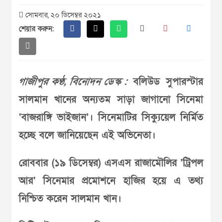
সোমবার, ২০ ডিসেম্বর ২০২১
শেয়ার করুন:
গাজীপুর কণ্ঠ, বিনোদন ডেস্ক :
বলিউড সুপারস্টার
সালমান খানের অন্যতম সাড়া জাগানো সিনেমা
‘বাজরাঙ্গি ভাইজান’। সিনেমাটির সিক্যুয়েল নির্মিত
হচ্ছে বলে জানিয়েছেন এই অভিনেতা।
রোববার (১৯ ডিসেম্বর) এসএস রাজামৌলির ‘ট্রিপল
আর’ সিনেমার প্রমোশনে হাজির হয়ে এ তথ্য
নিশ্চিত করেন সালমান খান।