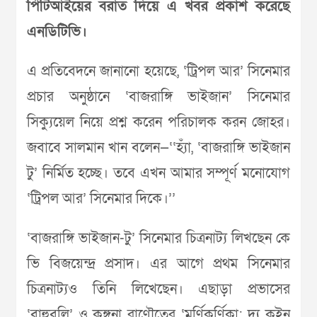
পিটিআইয়ের বরাত দিয়ে এ খবর প্রকাশ করেছে
এনডিটিভি।
এ প্রতিবেদনে জানানো হয়েছে, ‘ট্রিপল আর’ সিনেমার
প্রচার অনুষ্ঠানে ‘বাজরাঙ্গি ভাইজান’ সিনেমার
সিক্যুয়েল নিয়ে প্রশ্ন করেন পরিচালক করন জোহর।
জবাবে সালমান খান বলেন—‘‘হ্যাঁ, ‘বাজরাঙ্গি ভাইজান
টু’ নির্মিত হচ্ছে। তবে এখন আমার সম্পূর্ণ মনোযোগ
‘ট্রিপল আর’ সিনেমার দিকে।’’
‘বাজরাঙ্গি ভাইজান-টু’ সিনেমার চিত্রনাট্য লিখছেন কে
ভি বিজয়েন্দ্র প্রসাদ। এর আগে প্রথম সিনেমার
চিত্রনাট্যও তিনি লিখেছেন। এছাড়া প্রভাসের
‘বাহুবলি’ ও কঙ্গনা রাণৌতের ‘মর্ণিকর্ণিকা: দ্য কুইন