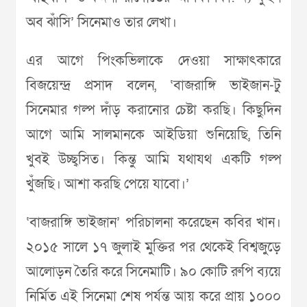
অব ঝাঁসি’ সিনেমাও তার লেখা।
এর আগে পিংকভিলাকে দেওয়া সাক্ষাৎকারে
বিজয়েন্দ্র প্রসাদ বলেন, ‘বাজরাঙ্গি ভাইজান-টু
সিনেমার গল্প দাঁড় করানোর চেষ্টা করছি। কিছুদিন
আগে আমি সালমানকে আইডিয়া শুনিয়েছি, তিনি
খুবই উচ্ছ্বসিত। কিন্তু আমি যথাযথ একটি গল্প
খুঁজছি। আশা করছি পেয়ে যাবো।’
‘বাজরাঙ্গি ভাইজান’ পরিচালনা করেছেন কবির খান।
২০১৫ সালে ১৭ জুলাই মুক্তির পর থেকেই বিশ্বজুড়ে
আলোড়ন তৈরি করে সিনেমাটি। ৯০ কোটি রুপি ব্যয়ে
নির্মিত এই সিনেমা শেষ পর্যন্ত আয় করে প্রায় ১০০০