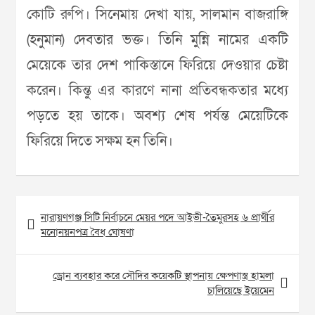
কোটি রুপি। সিনেমায় দেখা যায়, সালমান বাজরাঙ্গি
(হনুমান) দেবতার ভক্ত। তিনি মুন্নি নামের একটি
মেয়েকে তার দেশ পাকিস্তানে ফিরিয়ে দেওয়ার চেষ্টা
করেন। কিন্তু এর কারণে নানা প্রতিবন্ধকতার মধ্যে
পড়তে হয় তাকে। অবশ্য শেষ পর্যন্ত মেয়েটিকে
ফিরিয়ে দিতে সক্ষম হন তিনি।
Post
নারায়ণগঞ্জ সিটি নির্বাচনে মেয়র পদে আইভী-তৈমুরসহ ৬ প্রার্থীর
navigation
মনোনয়নপত্র বৈধ ঘোষণা
ড্রোন ব্যবহার করে সৌদির কয়েকটি স্থাপনায় ক্ষেপণাস্ত্র হামলা
চালিয়েছে ইয়েমেন