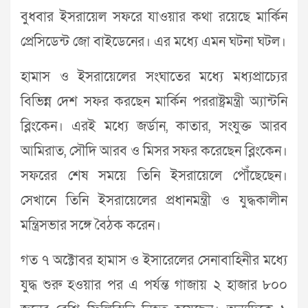
বুধবার ইসরায়েল সফরে যাওয়ার কথা রয়েছে মার্কিন
প্রেসিডেন্ট জো বাইডেনের। এর মধ্যে এমন ঘটনা ঘটল।
হামাস ও ইসরায়েলের সংঘাতের মধ্যে মধ্যপ্রাচ্যের
বিভিন্ন দেশ সফর করছেন মার্কিন পররাষ্ট্রমন্ত্রী অ্যান্টনি
ব্লিংকেন। এরই মধ্যে জর্ডান, কাতার, সংযুক্ত আরব
আমিরাত, সৌদি আরব ও মিসর সফর করেছেন ব্লিংকেন।
সফরের শেষ সময়ে তিনি ইসরায়েলে পৌঁছেছেন।
সেখানে তিনি ইসরায়েলের প্রধানমন্ত্রী ও যুদ্ধকালীন
মন্ত্রিসভার সঙ্গে বৈঠক করেন।
গত ৭ অক্টোবর হামাস ও ইসারেলের সেনাবাহিনীর মধ্যে
যুদ্ধ শুরু হওয়ার পর এ পর্যন্ত গাজায় ২ হাজার ৮০০