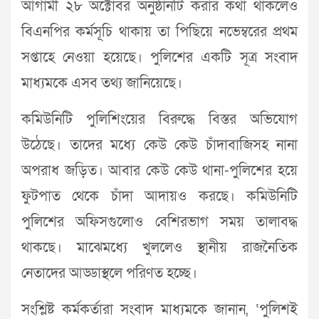
আগামী ২৮ অক্টোবর অনুষ্ঠানটি করার কথা থাকলেও
বিএনপির কর্মসূচি থাকায় তা পিছিয়ে নভেম্বরের প্রথম
সপ্তাহে নেওয়া হয়েছে। পুলিশের একটি সূত্র সংবাদ
মাধ্যমকে এসব তথ্য জানিয়েছে।
কমিউনিটি পুলিশিংয়ের বিরুদ্ধে বিস্তর অভিযোগ
উঠেছে। তাদের মধ্যে কেউ কেউ চাঁদাবাজিসহ নানা
অপরাধ জড়িত। আবার কেউ কেউ থানা-পুলিশের হয়ে
ফুটপাত থেকে চাঁদা আদায়ও করছে। কমিউনিটি
পুলিশের অফিসগুলোও বেশিরভাগ সময় তালাবদ্ধ
থাকছে। মাঝেমধ্যে খুললেও স্থানীয় রাজনৈতিক
নেতাদের আড্ডাস্থলে পরিণত হচ্ছে।
সংশ্লিষ্ট কর্মকর্তারা সংবাদ মাধ্যমকে জানান, ‘পুলিশই