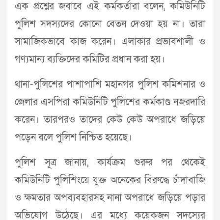
এক প্রশ্নের জবাবে এই কর্মকর্তারা বলেন, কমিউনিটি
পুলিশ সদস্যদের কোনো বেতন দেওয়া হয় না। তারা
সামাজিকভাবে কাজ করেন। এলাকার প্রভাবশালী ও
গণ্যমান্য ব্যক্তিদের কমিটির প্রধান করা হয়।
থানা-পুলিশের পাশাপাশি মহানগর পুলিশ কমিশনার ও
জেলার এসপিরা কমিউনিটি পুলিশের কর্মকাণ্ড নজরদারি
করেন। তারপরও তাদের কেউ কেউ অপরাধে জড়িয়ে
পড়েন বলে পুলিশ নিশ্চিত হয়েছে।
পুলিশ সূত্র জানায়, কার্যক্রম শুরুর পর থেকেই
কমিউনিটি পুলিশিংয়ে যুক্ত অনেকের বিরুদ্ধে চাঁদাবাজি
ও ক্ষমতার অপব্যবহারসহ নানা অপরাধে জড়িয়ে পড়ার
অভিযোগ উঠেছে। এর মধ্যে কয়েকজন সদস্যের