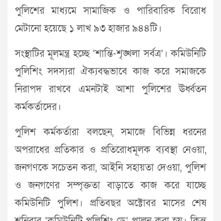
পুলিশের মাধ্যমে সামাজিক ও পারিবারিক বিরোধ
মেটানো হয়েছে ১ লাখ ৯৩ হাজার ৯৪৪টি।
সংস্থাটির মূলমন্ত্র হচ্ছে ‘শান্তি-শৃঙ্খলা সর্বত্র’। কমিউনিটি
পুলিশিং সদস্যরা ঐক্যবদ্ধভাবে কাজ করে সমাজকে
নিরাপদ রাখবে এমনটাই আশা পুলিশের ঊর্ধ্বতন
কর্মকর্তাদের।
পুলিশ কর্মকর্তারা বলছেন, সমাজে বিভিন্ন ধরনের
অপরাধের প্রতিকার ও প্রতিরোধমূলক ব্যবস্থা নেওয়া,
জনগণকে সচেতন করা, আইনি সহায়তা দেওয়া, পুলিশ
ও জনগণের সম্পৃক্ততা বাড়াতে কাজ করে যাচ্ছে
কমিউনিটি পুলিশ। প্রতিবছর অক্টোবর মাসের শেষ