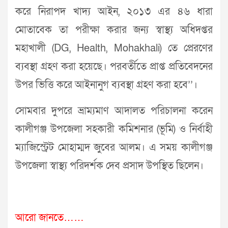
করে নিরাপদ খাদ্য আইন, ২০১৩ এর ৪৬ ধারা
মোতাবেক তা পরীক্ষা করার জন্য স্বাস্থ্য অধিদপ্তর
মহাখালী (DG, Health, Mohakhali) তে প্রেরণের
ব্যবস্থা গ্রহণ করা হয়েছে। পরবর্তীতে প্রাপ্ত প্রতিবেদনের
উপর ভিত্তি করে আইনানুগ ব্যবস্থা গ্রহণ করা হবে’’।
সোমবার দুপরে ভ্রাম্যমাণ আদালত পরিচালনা করেন
কালীগঞ্জ উপজেলা সহকারী কমিশনার (ভূমি) ও নির্বাহী
ম্যাজিস্ট্রেট মোহাম্মদ জুবের আলম। এ সময় কালীগঞ্জ
উপজেলা স্বাস্থ্য পরিদর্শক দেব প্রসাদ উপস্থিত ছিলেন।
আরো জানতে……