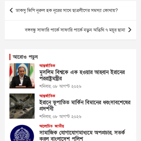
Post
ডাকসু ভিপি নূরুল হক নূরের সাথে ছাত্রলীগের সমস্যা কোথায়?
navigation
বঙ্গবন্ধু সাফারি পার্কে সাফারি পার্কে নতুন অতিথি ৭ ময়ূর ছানা
আরোও পড়ুন
আন্তর্জাতিক
মুসলিম বিশ্বকে এক হওয়ার আহ্বান ইরানের
পররাষ্ট্রমন্ত্রীর
শনিবার, ০৮ আগস্ট ২০২৬
আন্তর্জাতিক
ইরানে ভূপাতিত মার্কিন বিমানের ধ্বংসাবশেষের
প্রদর্শনী
শনিবার, ০৮ আগস্ট ২০২৬
আলোচিত
জাতীয়
সামাজিক যোগাযোগমাধ্যমে অপপ্রচার, সতর্ক
করল বাংলাদেশ পুলিশ