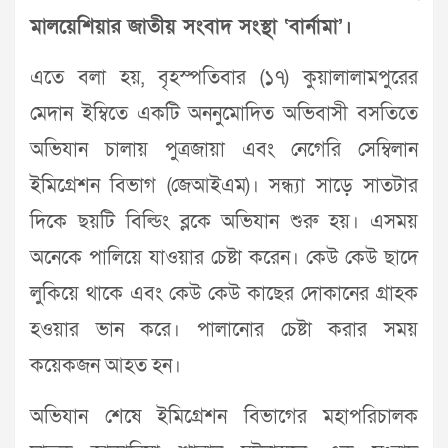
মালয়েশিয়ার জাতীয় সংবাদ সংস্থা ‘বার্নামা’।
এতে বলা হয়, বৃহস্পতিবার (১৭) কুয়ালালামপুরের
মেদান ইম্বিতে একটি অননুমোদিত অভিবাসী বসতিতে
অভিযান চালায় পুত্রজায়া এবং নেগেরি সেম্বিলান
ইমিগ্রেশন বিভাগ (জেআইএম)। সন্ধ্যা সাড়ে সাতটার
দিকে ছয়টি বিল্ডিং ব্লকে অভিযান শুরু হয়। এসময়
অনেকে পালিয়ে যাওয়ার চেষ্টা করেন। কেউ কেউ ছাদে
লুকিয়ে থাকে এবং কেউ কেউ কাছের দোকানের গ্রাহক
হওয়ার ভান করে। পালানোর চেষ্টা করার সময়
কয়েকজন আহত হন।
অভিযান শেষে ইমিগ্রেশন বিভাগের মহাপরিচালক