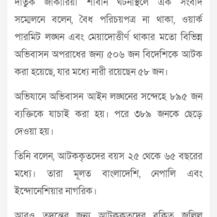
দাতুক জাকারিয়া শাবান ঘটনাস্থলে এক সংবাদ
সম্মেলনে বলেন, বৈধ পরিচয়পত্র না থাকা, ওয়ার্ক
পারমিট লঙ্ঘন এবং মেয়াদোত্তীর্ণ থাকার মতো বিভিন্ন
অভিবাসন অপরাধের জন্য ৫০৬ জন বিদেশিকে আটক
করা হয়েছে, যার মধ্যে নারী রয়েছেন ৫৮ জন।
অভিযানে অভিবাসন আইন লঙ্ঘনের সন্দেহে ৮৯৫ জন
ব্যক্তিকে যাচাই করা হয়। পরে ৩৮৯ জনকে ছেড়ে
দেওয়া হয়।
তিনি বলেন, আটককৃতদের বয়স ২৫ থেকে ৬৫ বছরের
মধ্যে। তারা মূলত বাংলাদেশি, নেপালি এবং
ইন্দোনেশিয়ার নাগরিক।
আরও তদন্তের জন্য আটককৃতদের বুকিত জলিল