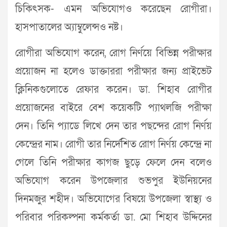
চিকিৎসক- এমন অভিযোগও করেছেন রোগীরা।
হাসপাতালের অ্যাম্বুলেন্সও নষ্ট।
রোগীরা অভিযোগ করেন, রোগ নির্ণয়ে বিভিন্ন পরীক্ষার
প্রয়োজন না হলেও ডাক্তাররা পরীক্ষার জন্য প্রাইভেট
ক্লিনিকগুলোতে রেফার করেন। ডা. শিহাব রোগীর
প্রয়োজনের বাইরে বেশ কয়েকটি প্যাথলজি পরীক্ষা
দেন। তিনি প্যাডে লিখে দেন তার পছন্দের রোগ নির্ণয়
কেন্দ্রের নাম। রোগী তার নির্দেশিত রোগ নির্ণয় কেন্দ্রে না
গেলে তিনি পরীক্ষার কাগজ ছুড়ে ফেলে দেন বলেও
অভিযোগ করেন উপজেলার শুভপুর ইউনিয়নের
দিনমজুর শহীদ। অভিযোগের বিষয়ে উপজেলা স্বাস্থ্য ও
পরিবার পরিকল্পনা কর্মকর্তা ডা. মো শিহাব উদ্দিনের