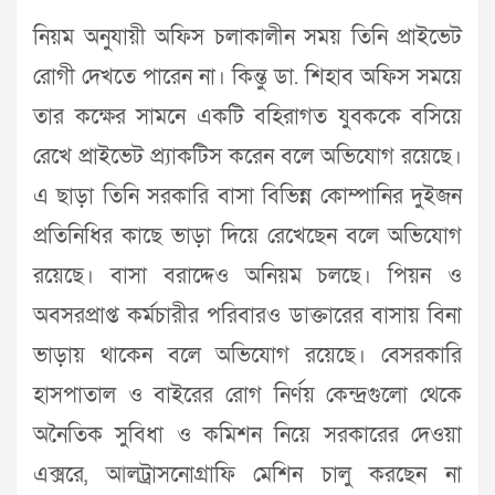
নিয়ম অনুযায়ী অফিস চলাকালীন সময় তিনি প্রাইভেট
রোগী দেখতে পারেন না। কিন্তু ডা. শিহাব অফিস সময়ে
তার কক্ষের সামনে একটি বহিরাগত যুবককে বসিয়ে
রেখে প্রাইভেট প্র্যাকটিস করেন বলে অভিযোগ রয়েছে।
এ ছাড়া তিনি সরকারি বাসা বিভিন্ন কোম্পানির দুইজন
প্রতিনিধির কাছে ভাড়া দিয়ে রেখেছেন বলে অভিযোগ
রয়েছে। বাসা বরাদ্দেও অনিয়ম চলছে। পিয়ন ও
অবসরপ্রাপ্ত কর্মচারীর পরিবারও ডাক্তারের বাসায় বিনা
ভাড়ায় থাকেন বলে অভিযোগ রয়েছে। বেসরকারি
হাসপাতাল ও বাইরের রোগ নির্ণয় কেন্দ্রগুলো থেকে
অনৈতিক সুবিধা ও কমিশন নিয়ে সরকারের দেওয়া
এক্সরে, আলট্রাসনোগ্রাফি মেশিন চালু করছেন না