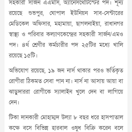
সহকারী সার্জন এএমসি, অ্যানেসথেটিস্টের পদ। শূন্য
রয়েছে শুভপুর, ঘোপাল ইউনিয়ন সাব-সেন্টারের
মেডিকেল অফিসার, মহামায়া, ছাগলনাইয়া, রাধানগর
স্বাস্থ্য ও পরিবার কল্যাণকেন্দ্রের সহকারী সার্জন/এমও
পদ। ৪র্থ শ্রেণীর কর্মচারীর পদ ২৫টির মধ্যে খালি
রয়েছে ১৫টি।
অভিযোগ রয়েছে, ১৯ জন নার্স থাকার পরও ভর্তিকৃত
রোগীরা ঠিকমত সেবা পান না। নার্স না আসায় আয়া বা
ঝাড়ুদাররা রোগীকে স্যালাইন খুলে দেন বা লাগিয়ে
দেন।
টিকা দানকারী মোহাম্মদ উল্যা ৮ বছর ধরে হাসপাতাল
কক্ষে বসে বিভিন্ন হারবাল ওষুধ বিক্রি করেন বলে