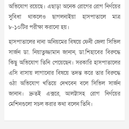
অভিযোগ রয়েছে। এছাড়া অনেক রোগের রোগ নির্ণয়ের
সুবিধা থাকলেও ছাগলনাইয়া হাসপাতালে মাত্র
৮-১০টির পরীক্ষা করানো হয়।
হাসপাতালের নানা অনিয়মের বিষয়ে ফেনী জেলা সিভিল
সার্জন ডা. নিয়াতুজ্জামান জানান, ডা.শিহাবের বিরুদ্ধে
কিছু অভিযোগ তিনি পেয়েছেন। সরকারি হাসপাতালের
এসি বাসায় লাগানোর বিষয়ে তদন্ত করে তার বিরুদ্ধে
ওঠা অভিযোগ খতিয়ে দেখবেন বলে সিভিল সার্জন
জানান। দ্রুতই এক্সরে, আলট্টাসহ রোগ নির্ণয়ের
মেশিনগুলো সচল করার কথা বলেন তিনি।