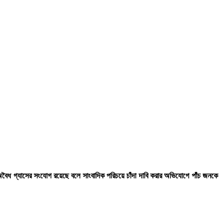
ে অবৈধ গ্যাসের সংযোগ রয়েছে বলে সাংবাদিক পরিচয়ে চাঁদা দাবি করার অভিযোগে পাঁচ জনকে