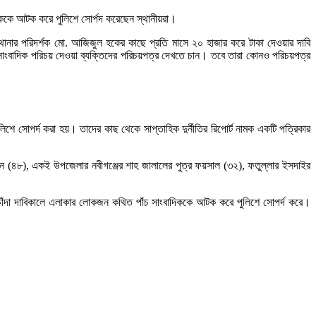
িককে আটক করে পুলিশে সোর্পদ করেছেন স্থানীয়রা।
ল থানার পরিদর্শক মো. আজিজুল হকের কাছে প্রতি মাসে ২০ হাজার করে টাকা দেওয়ার দাবি
 সাংবাদিক পরিচয় দেওয়া ব্যক্তিদের পরিচয়পত্র দেখতে চান। তবে তারা কোনও পরিচয়পত্র
ে সোপর্দ করা হয়। তাদের কাছ থেকে সাপ্তাহিক দুর্নীতির রিপোর্ট নামক একটি পত্রিকার
আমীন (৪৮), একই উপজেলার নবীগঞ্জের শাহ জালালের পুত্র ফয়সাল (৩২), ফতুল্লার ইসদাইর
লে চাঁদা দাবিকালে এলাকার লোকজন কথিত পাঁচ সাংবাদিককে আটক করে পুলিশে সোপর্দ করে।