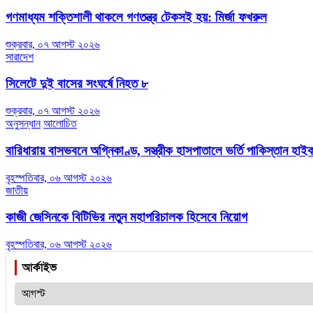
গণমাধ্যম শক্তিশালী থাকলে গণতন্ত্র টেকসই হয়: মির্জা ফখরুল
শুক্রবার, ০৭ আগস্ট ২০২৬
সারাদেশ
সিলেটে দুই বাসের সংঘর্ষে নিহত ৮
শুক্রবার, ০৭ আগস্ট ২০২৬
অনুসন্ধান
আলোচিত
বারিধারায় বাসভবনে অগ্নিকাণ্ড, সস্ত্রীক হাসপাতালে ভর্তি পাকিস্তান হা
বৃহস্পতিবার, ০৬ আগস্ট ২০২৬
জাতীয়
কাজী জেসিনকে বিটিভির নতুন মহাপরিচালক হিসেবে নিয়োগ
বৃহস্পতিবার, ০৬ আগস্ট ২০২৬
আর্কাইভ