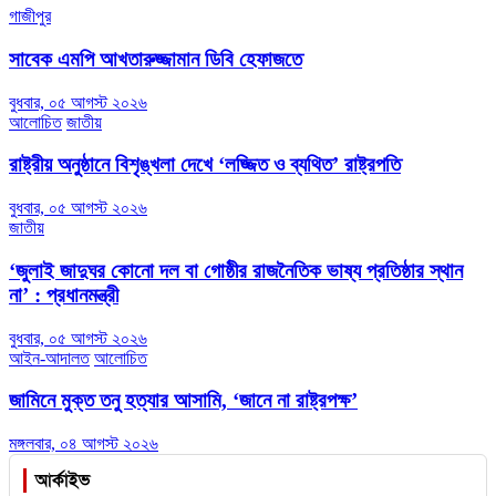
গাজীপুর
সাবেক এমপি আখতারুজ্জামান ডিবি হেফাজতে
বুধবার, ০৫ আগস্ট ২০২৬
আলোচিত
জাতীয়
রাষ্ট্রীয় অনুষ্ঠানে বিশৃঙ্খলা দেখে ‘লজ্জিত ও ব্যথিত’ রাষ্ট্রপতি
বুধবার, ০৫ আগস্ট ২০২৬
জাতীয়
‘জুলাই জাদুঘর কোনো দল বা গোষ্ঠীর রাজনৈতিক ভাষ্য প্রতিষ্ঠার স্থান
না’ : প্রধানমন্ত্রী
বুধবার, ০৫ আগস্ট ২০২৬
আইন-আদালত
আলোচিত
জামিনে মুক্ত তনু হত্যার আসামি, ‘জানে না রাষ্ট্রপক্ষ’
মঙ্গলবার, ০৪ আগস্ট ২০২৬
আর্কাইভ