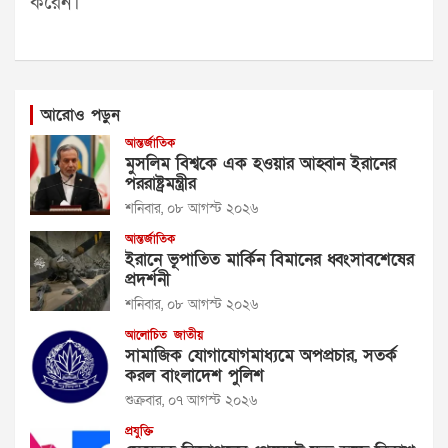
করেন।
আরোও পড়ুন
আন্তর্জাতিক
মুসলিম বিশ্বকে এক হওয়ার আহ্বান ইরানের
পররাষ্ট্রমন্ত্রীর
শনিবার, ০৮ আগস্ট ২০২৬
আন্তর্জাতিক
ইরানে ভূপাতিত মার্কিন বিমানের ধ্বংসাবশেষের
প্রদর্শনী
শনিবার, ০৮ আগস্ট ২০২৬
আলোচিত
জাতীয়
সামাজিক যোগাযোগমাধ্যমে অপপ্রচার, সতর্ক
করল বাংলাদেশ পুলিশ
শুক্রবার, ০৭ আগস্ট ২০২৬
প্রযুক্তি