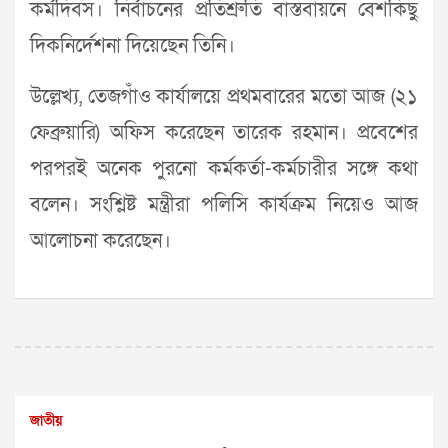
কর্মদিবস। নির্বাচনের প্রতিশ্রুতি বাস্তবায়নে বেশকিছু
দিকনির্দেশনা দিয়েছেন তিনি।
উল্লেখ্য, তেজগাঁও কার্যালয়ে প্রথমবারের মতো আজ (২১
ফেব্রুয়ারি) অফিস করেছেন তারেক রহমান। প্রবেশের
পরপরই অনেক পুরনো কর্মকর্তা-কর্মচারীর সঙ্গে কথা
বলেন। সংশ্লিষ্ট মন্ত্রীরা পলিসি কার্যক্রম নিয়েও আজ
আলোচনা করেছেন।
জাতীয়