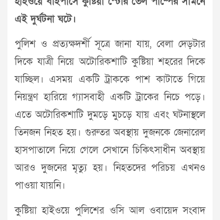
হাইওয়ে বাইপাসে কুষ্টিয়া স্টোর তেল পাম্পের সামনে
এই দুর্ঘটনা ঘটে।
পুলিশ ও প্রত্যক্ষদর্শী সূত্রে জানা যায়, বেলা দেড়টার
দিকে যাত্রী নিয়ে অটোরিকশাটি কুষ্টিয়া শহরের দিকে
যাচ্ছিল। এসময় একটি ট্রাককে পাশ কাটাতে গিয়ে
নিয়ন্ত্রণ হারিয়ে গ্যাসবাহী একটি ট্রাকের নিচে পড়ে।
এতে অটোরিকশাটি দুমড়ে মুচড়ে যায় এবং ঘটনাস্থলে
তিনজন নিহত হয়। গুরুতর অবস্থায় দুজনকে জেনারেল
হাসপাতালে নিয়ে গেলে সেখানে চিকিৎসাধীন অবস্থায়
আরও দুজনের মৃত্যু হয়। নিহতদের পরিচয় এখনও
পাওয়া যায়নি।
কুষ্টিয়া হাইওয়ে পুলিশের ওসি আল ওবায়েদ সংবাদ