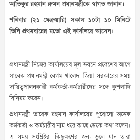
আতিকুর রহমান রুমন প্রধানমন্ত্রীকে স্বাগত জানান।
শনিবার (২১ ফেব্রুয়ারি) সকাল ১০টা ১০ মিনিটে
তিনি প্রথমবারের মতো এই কার্যালয়ে আসেন।
প্রধানমন্ত্রী নিজের কার্যালয়ের মূল ভবনে প্রবেশের আগে
সাবেক প্রধানমন্ত্রী বেগম খালেদা জিয়া সরকারের সময়
দায়িত্বপালনকারী কর্মকর্তা-কর্মচারীদের সঙ্গে কুশলাদি
বিনিময় করেন।
প্রধানমন্ত্রী তারেক রহমান কার্যালয়ের পুরোনো অনেক
কর্মকর্তা ও কর্মচারীর নাম ধরে কাছে ডেকে কথা বলেন।
এ সময় সংশ্লিষ্টরা কিছুক্ষণের জন্য ভুলে যান তারা