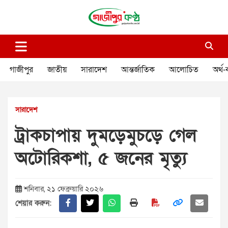
Skip
to
content
গাজীপুর কণ্ঠ
গণমানুষের কণ্ঠ
গাজীপুর
জাতীয়
সারাদেশ
আন্তর্জাতিক
আলোচিত
অর্থ-
সারাদেশ
ট্রাকচাপায় দুমড়েমুচড়ে গেল
অটোরিকশা, ৫ জনের মৃত্যু
শনিবার, ২১ ফেব্রুয়ারি ২০২৬
শেয়ার করুন: