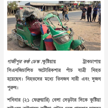
গাজীপুর কণ্ঠ ডেস্ক :
কুষ্টিয়ায় ট্রাকচাপায়
সিএনজিচালিত অটোরিকশার পাঁচ যাত্রী নিহত
হয়েছেন। নিহতদের মধ্যে তিনজন নারী এবং দুজন
পুরুষ।
শনিবার (২১ ফেব্রুয়ারি) বেলা দেড়টার দিকে কুষ্টিয়া