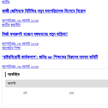
জাতীয়
কাজী জেসিনকে বিটিভির নতুন মহাপরিচালক হিসেবে নিয়োগ
বৃহস্পতিবার, ০৬ আগস্ট ২০২৬
জাতীয়
রাজনীতি
মির্জা ফখরুলই হচ্ছেন বঙ্গভবনের নতুন বাসিন্দা?
বৃহস্পতিবার, ০৬ আগস্ট ২০২৬
আলোচিত
শিক্ষা
‘রাষ্ট্রবিরোধী কার্যকলাপ’: জবির ৬৮ শিক্ষকের বিরুদ্ধে তদন্ত কমিটি
বৃহস্পতিবার, ০৬ আগস্ট ২০২৬
আর্কাইভ
রবি
সোম