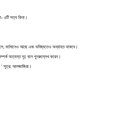
য়া- এটি সত্য কিনা।
ছিল, বর্তমানেও আছে এবং ভবিষ্যতেও অব্যাহত থাকবে।
ম্পর্ক অত্যন্ত দৃঢ় বলে পুনরুল্লেখ করেন।
ই।’ সূত্র: আলজাজিরা।