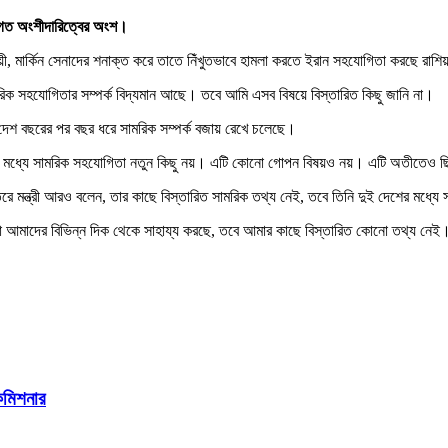
শলগত অংশীদারিত্বের অংশ।
ী, মার্কিন সেনাদের শনাক্ত করে তাতে নিঁখুতভাবে হামলা করতে ইরান সহযোগিতা করছে রাশি
ামরিক সহযোগিতার সম্পর্ক বিদ্যমান আছে। তবে আমি এসব বিষয়ে বিস্তারিত কিছু জানি না।
 দেশ বছরের পর বছর ধরে সামরিক সম্পর্ক বজায় রেখে চলেছে।
ার মধ্যে সামরিক সহযোগিতা নতুন কিছু নয়। এটি কোনো গোপন বিষয়ও নয়। এটি অতীতেও 
রে মন্ত্রী আরও বলেন, তার কাছে বিস্তারিত সামরিক তথ্য নেই, তবে তিনি দুই দেশের মধ্যে স
ারা আমাদের বিভিন্ন দিক থেকে সাহায্য করছে, তবে আমার কাছে বিস্তারিত কোনো তথ্য নে
ইকমিশনার