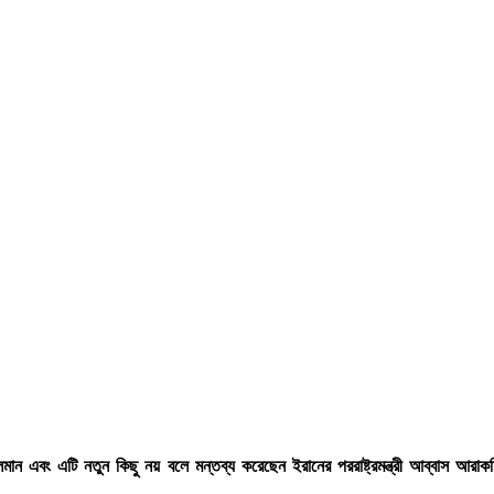
ান এবং এটি নতুন কিছু নয় বলে মন্তব্য করেছেন ইরানের পররাষ্ট্রমন্ত্রী আব্বাস আ