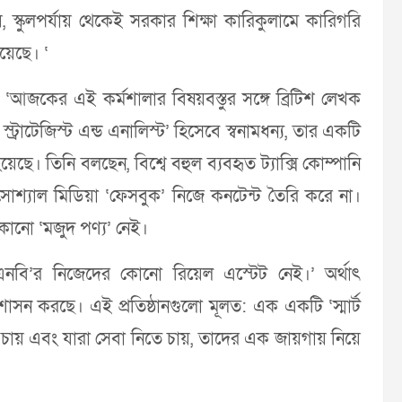
নয়, স্কুলপর্যায় থেকেই সরকার শিক্ষা কারিকুলামে কারিগরি
য়েছে। ‘
ন, ‘আজকের এই কর্মশালার বিষয়বস্তুর সঙ্গে ব্রিটিশ লেখক
ট্রাটেজিস্ট এন্ড এনালিস্ট’ হিসেবে স্বনামধন্য, তার একটি
েছে। তিনি বলছেন, বিশ্বে বহুল ব্যবহৃত ট্যাক্সি কোম্পানি
্বী সোশ্যাল মিডিয়া ‘ফেসবুক’ নিজে কনটেন্ট তৈরি করে না।
 কোনো ‘মজুদ পণ্য’ নেই।
এনবি’র নিজেদের কোনো রিয়েল এস্টেট নেই।’ অর্থাৎ
শাসন করছে। এই প্রতিষ্ঠানগুলো মূলত: এক একটি ‘স্মার্ট
তে চায় এবং যারা সেবা নিতে চায়, তাদের এক জায়গায় নিয়ে