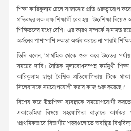
শিক্ষা কারিকুলাম ঢেলে সাজানোর প্রতি গুরুত্বারোপ করে 
প্রতিবছর লক্ষ লক্ষ শিক্ষার্থী বের হয়। উচ্চশিক্ষা নিয়
শিক্ষিতদের মধ্যে বেশি। এর কারণ সম্পর্কে নানামত 
অর্জনের পাশাপাশি দক্ষতা অর্জন করতে না পারাই শিক্ষ
তিনি বলেন, ‘প্রাথমিক থেকে শুরু করে উচ্চতর পর্যা
সময়ের দাবি। নৈতিক মূল্যবোধসম্পন্ন কর্মমুখী শিক্
কারিকুলাম ছাড়া বৈশ্বিক প্রতিযোগিতায় টিকে থ
সিলেবাসকে সময়োপযোগী করার কাজ শুরু করেছে।’
বিশেষ করে উচ্চশিক্ষা ব্যবস্থাকে সময়োপযোগী করতে বর্তম
একাডেমিয়া বিষয়ে সহযোগিতা বাড়াতে কার্যকর পদক্
‘প্রাথমিকভাবে বিভাগীয় শহরগুলোতে অবস্থিত বিশ্ববিদ্যালয়