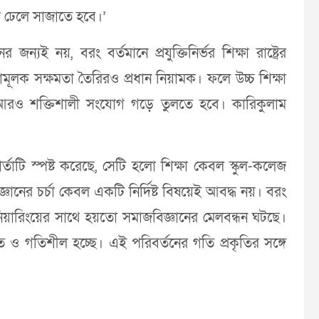
কে ঢেলে সাজাতে হবে।’
ের জন্যই নয়, বরং বর্তমানে প্রযুক্তিনির্ভর শিক্ষা রাষ্ট্রের
গিতামূলক সক্ষমতা তৈরিরও প্রধান নিয়ামক। ফলে উচ্চ শিক্ষা
ধ্যে আরও শক্তিশালী সংযোগ গড়ে তুলতে হবে। কারিকুলাম
বার্তাটি স্পষ্ট করেছে, সেটি হলো শিক্ষা কেবল স্কুল-কলেজ
 জ্ঞানের চর্চা কেবল একটি নির্দিষ্ট বিষয়েই আবদ্ধ নয়। বরং
নিয়ারিংয়ের সাথে হয়তো সমাজবিজ্ঞানের মেলবন্ধন ঘটছে।
ত ও গতিশীল হচ্ছে। এই পরিবর্তনের গতি প্রকৃতির সঙ্গে