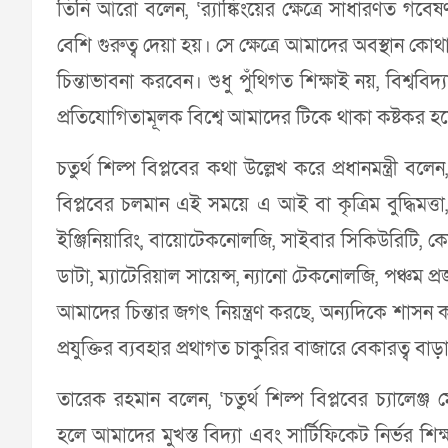
তিনি আরো বলেন, ‘র‌্যাঙ্কিংয়ের ক্ষেত্রে সাধারণত গ
বেশি গুরুত্ব দেয়া হয়। সে ক্ষেত্রে আমাদের অবস্থান 
চিন্তাভাবনা করবেন। শুধু পুঁথিগত শিক্ষাই নয়, বিশ্ব
প্রতিযোগিতামূলক বিশ্বে আমাদের টিকে থাকা কষ্টকর হ
চতুর্থ শিল্প বিপ্লবের কথা উল্লেখ করে প্রধানমন্ত্রী বলেন
বিপ্লবের চলমান এই সময়ে এ আই বা কৃত্রিম বুদ্ধিমত্
ইঞ্জিনিয়ারিং, বায়োটেকনোলজি, সাইবার সিকিউরিটি, কোয়ান
ডাটা, ম্যাটেরিয়াল সায়েন্স, ন্যানো টেকনোলজি, পঞ্চম প্র
আমাদের চিন্তার জগৎ নিয়ন্ত্রণ করছে, অন্যদিকে শাসন করছ
প্রযুক্তির ব্যবহার প্রথাগত চাকুরির বাজারে বেকারত্ব বা
তারেক রহমান বলেন, ‘চতুর্থ শিল্প বিপ্লবের চ্যালেঞ্
হলে আমাদের মুখস্ত বিদ্যা এবং সার্টিফিকেট নির্ভর শিক্