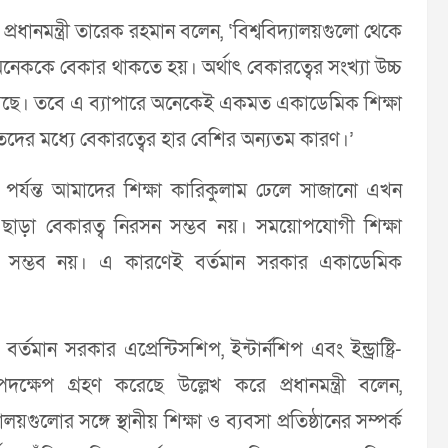
প্রধানমন্ত্রী তারেক রহমান বলেন, ‘বিশ্ববিদ্যালয়গুলো থেকে
েও অনেককে বেকার থাকতে হয়। অর্থাৎ বেকারত্বের সংখ্যা উচ্চ
রয়েছে। তবে এ ব্যাপারে অনেকেই একমত একাডেমিক শিক্ষা
িতদের মধ্যে বেকারত্বের হার বেশির অন্যতম কারণ।’
য় পর্যন্ত আমাদের শিক্ষা কারিকুলাম ঢেলে সাজানো এখন
ষা ছাড়া বেকারত্ব নিরসন সম্ভব নয়। সময়োপযোগী শিক্ষা
াকা সম্ভব নয়। এ কারণেই বর্তমান সরকার একাডেমিক
ান সরকার এপ্রেন্টিসশিপ, ইন্টার্নশিপ এবং ইন্ড্রাষ্ট্রি-
ষেপ গ্রহণ করেছে উল্লেখ করে প্রধানমন্ত্রী বলেন,
গুলোর সঙ্গে স্থানীয় শিক্ষা ও ব্যবসা প্রতিষ্ঠানের সম্পর্ক