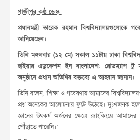
গাজীপুর কণ্ঠ ডেস্ক
প্রধানমন্ত্রী তারেক রহমান বিশ্ববিদ্যালয়গুলোক
জানিয়েছেন।
তিনি মঙ্গলবার (১২ মে) সকাল ১১টায় ঢাকা বিশ্ববিদ্
হাইয়ার এডুকেশন ইন বাংলাদেশ: রোডম্যাপ টু সাস
অনুষ্ঠানে প্রধান অতিথির বক্তব্যে এ আহ্বান জানান।
তিনি বলেন, ‘শিক্ষা ও গবেষণায় আমাদের বিশ্ববিদ্যা
প্রশ্ন অনেকের আলোচনায় ফুটে উঠেছে। দুঃখজনক হলেও 
জ্ঞানের উৎকর্ষ অর্জনের ক্ষেত্রে র‌্যাংকিংয়ে আমাদে
পৌঁছাতে পারেনি।’