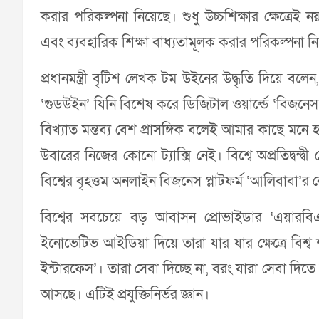
করার পরিকল্পনা নিয়েছে। শুধু উচ্চশিক্ষার ক্ষেত্রেই 
এবং ব্যবহারিক শিক্ষা বাধ্যতামূলক করার পরিকল্পনা নি
প্রধানমন্ত্রী বৃটিশ লেখক টম উইনের উদ্ধৃতি দিয়ে বলে
‘গুডউইন’ যিনি বিশেষ করে ডিজিটাল ওয়ার্ল্ডে ‘বিজনেস স্
বিখ্যাত মন্তব্য বেশ প্রাসঙ্গিক বলেই আমার কাছে মনে হয়
উবারের নিজের কোনো ট্যাক্সি নেই। বিশ্বে অপ্রতিদ্বন্দ
বিশ্বের বৃহত্তম অনলাইন বিজনেস প্লাটফর্ম ‘আলিবাবা’র
বিশ্বের সবচেয়ে বড় আবাসন প্রোভাইডার ‘এয়ারবি
ইনোভেটিভ আইডিয়া দিয়ে তারা যার যার ক্ষেত্রে বিশ্ব 
ইন্টারফেস’। তারা সেবা দিচ্ছে না, বরং যারা সেবা দি
আসছে। এটিই প্রযুক্তিনির্ভর জ্ঞান।