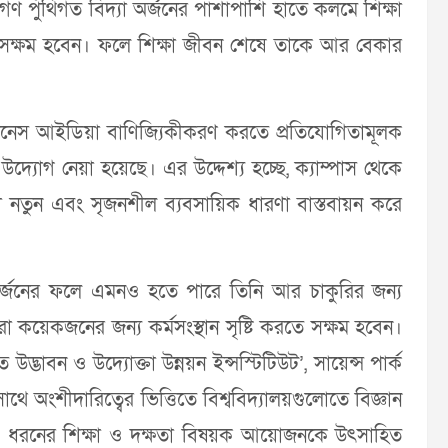
্থীগণ পুঁথিগত বিদ্যা অর্জনের পাশাপাশি হাতে কলমে শিক্ষা
রতে সক্ষম হবেন। ফলে শিক্ষা জীবন শেষে তাকে আর বেকার
িজনেস আইডিয়া বাণিজ্যিকীকরণ করতে প্রতিযোগিতামূলক
র উদ্যোগ নেয়া হয়েছে। এর উদ্দেশ্য হচ্ছে, ক্যাম্পাস থেকে
রা নতুন এবং সৃজনশীল ব্যবসায়িক ধারণা বাস্তবায়ন করে
ক্ষতা অর্জনের ফলে এমনও হতে পারে তিনি আর চাকুরির জন্য
কয়েকজনের জন্য কর্মসংস্থান সৃষ্টি করতে সক্ষম হবেন।
দ্ভাবন ও উদ্যোক্তা উন্নয়ন ইন্সস্টিটিউট’, সায়েন্স পার্ক
সাথে অংশীদারিত্বের ভিত্তিতে বিশ্ববিদ্যালয়গুলোতে বিজ্ঞান
হ এ ধরনের শিক্ষা ও দক্ষতা বিষয়ক আয়োজনকে উৎসাহিত