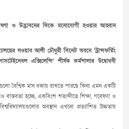
ে গবেষণা ও উদ্ভাবনের দিকে মনোযোগী হওয়ার আহ্বান
যালয়ের নওয়াব আলী চৌধুরী সিনেট ভবনে ‘ট্রান্সফর্মিং
টেইনেবল এক্সিলেন্সি’ শীর্ষক কর্মশালার উদ্বোধনী
লয়গুলো বৈশ্বিক মান বজায় রাখতে পারছে কিনা এমন একটি
বাস্তবতা হচ্ছে, একবিংশ শতাব্দীতে শিক্ষা, গবেষণা ও
র বিশ্ববিদ্যালয়গুলোর অবস্থান এখনো প্রত্যাশিত উচ্চতায়