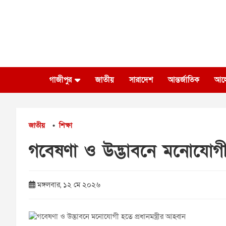
Skip
to
content
গাজীপুর
জাতীয়
সারাদেশ
আন্তর্জাতিক
আল
জাতীয়
শিক্ষা
•
গবেষণা ও উদ্ভাবনে মনোযোগী হ
মঙ্গলবার, ১২ মে ২০২৬