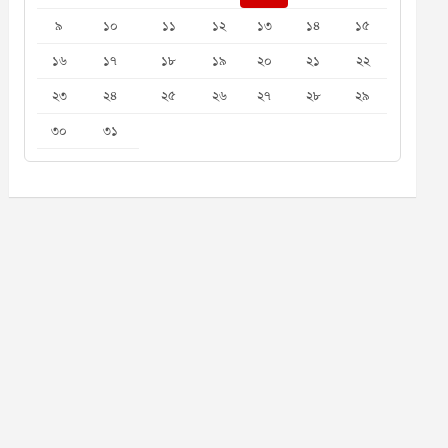
৯
১০
১১
১২
১৩
১৪
১৫
১৬
১৭
১৮
১৯
২০
২১
২২
২৩
২৪
২৫
২৬
২৭
২৮
২৯
৩০
৩১