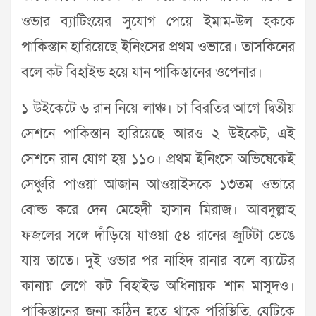
ওভার ব্যাটিংয়ের সুযোগ পেয়ে ইমাম-উল হককে
পাকিস্তান হারিয়েছে ইনিংসের প্রথম ওভারে। তাসকিনের
বলে কট বিহাইন্ড হয়ে যান পাকিস্তানের ওপেনার।
১ উইকেটে ৬ রান নিয়ে লাঞ্চ। চা বিরতির আগে দ্বিতীয়
সেশনে পাকিস্তান হারিয়েছে আরও ২ উইকেট, এই
সেশনে রান যোগ হয় ১১০। প্রথম ইনিংসে অভিষেকেই
সেঞ্চুরি পাওয়া আজান আওয়াইসকে ১৩তম ওভারে
বোল্ড করে দেন মেহেদী হাসান মিরাজ। আবদুল্লাহ
ফজলের সঙ্গে দাঁড়িয়ে যাওয়া ৫৪ রানের জুটিটা ভেঙে
যায় তাতে। দুই ওভার পর নাহিদ রানার বলে ব্যাটের
কানায় লেগে কট বিহাইন্ড অধিনায়ক শান মাসুদও।
পাকিস্তানের জন্য কঠিন হতে থাকে পরিস্থিতি, যেটিকে