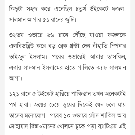
কিছুটা সহজ করে এনেছিল চতুর্থ উইকেটে ফজল-
সালমান আগার ৫১ রানের জুটি।
৩২তম ওভারে ৬৬ রানে পৌঁছে যাওয়া ফজলকে
এলবিডব্লিউ করে বড় ব্রেক থ্রুটা দেন বাঁহাতি স্পিনার
তাইজুল ইসলাম। পরের ওভারেই আবার তাসকিন,
এবার সাদমান ইসলামের হাতে গালিতে ক্যাচ সালমান
আগা।
১২১ রানে ৫ উইকেট হারিয়ে পাকিস্তান তখন অনেকটাই
পথ হারা। জয়ের চেয়ে ড্রয়ের দিকেই যেন চলে যায়
তাদের মনোযোগ। পরের ১০ ওভারে সৌদ শাকিল আর
মোহাম্মদ রিজওয়ানের খোলসে ঢুকে পড়া ব্যাটিংয়ে এই