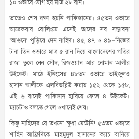
১০ ওভারে যোগ হয় মাত্র ২৮ রান।
তাতেও শেষ রক্ষা হয়নি পাকিস্তানের। ৪৫তম ওভারে
আরেকবার বোলিংয়ে এসেই তাদের সব সম্ভাবনা
‘আগুনে’ পুড়িয়ে দেন নাহিদ। ৪৫, ৪৭ ও ৪৯—নিজের
টানা তিন ওভারে মাত্র ৫ রান দিয়ে বাংলাদেশের গতির
রাজা তুলে নেন সৌদ, রিজওয়ান আর নোমান আলীর
উইকেট। মাঠে ইনিংসের ৪৮তম ওভারে তাইজুলও
হাসান আলীকে এলবিডব্লিউ করায় ১৫২ থেকে ১৫৮,
এই ৬ রানেই পাকিস্তান হারিয়ে ফেলে ৪ উইকেট।
ম্যাচটাও বলতে গেলে ওখানেই শেষ।
কিন্তু নাহিদের যে তখনো ক্ষুধা মেটেনি! ৫৩তম ওভারে
শাহিন আফ্রিদিকে মাহমুদুল হাসানের ক্যাচ বানিয়ে