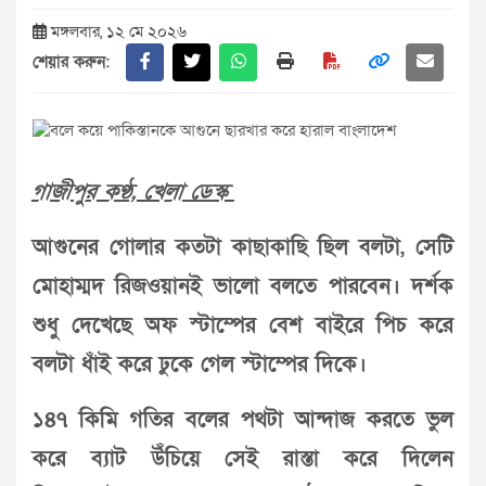
মঙ্গলবার, ১২ মে ২০২৬
শেয়ার করুন:
গাজীপুর কণ্ঠ, খেলা ডেস্ক
আগুনের গোলার কতটা কাছাকাছি ছিল বলটা, সেটি
মোহাম্মদ রিজওয়ানই ভালো বলতে পারবেন। দর্শক
শুধু দেখেছে অফ স্টাম্পের বেশ বাইরে পিচ করে
বলটা ধাঁই করে ঢুকে গেল স্টাম্পের দিকে।
১৪৭ কিমি গতির বলের পথটা আন্দাজ করতে ভুল
করে ব্যাট উঁচিয়ে সেই রাস্তা করে দিলেন