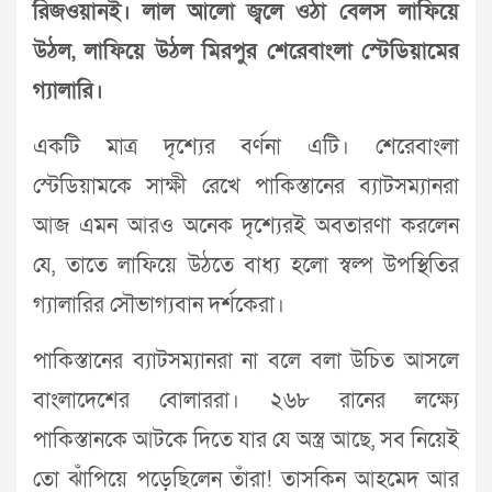
রিজওয়ানই। লাল আলো জ্বলে ওঠা বেলস লাফিয়ে
উঠল, লাফিয়ে উঠল মিরপুর শেরেবাংলা স্টেডিয়ামের
গ্যালারি।
একটি মাত্র দৃশ্যের বর্ণনা এটি। শেরেবাংলা
স্টেডিয়ামকে সাক্ষী রেখে পাকিস্তানের ব্যাটসম্যানরা
আজ এমন আরও অনেক দৃশ্যেরই অবতারণা করলেন
যে, তাতে লাফিয়ে উঠতে বাধ্য হলো স্বল্প উপস্থিতির
গ্যালারির সৌভাগ্যবান দর্শকেরা।
পাকিস্তানের ব্যাটসম্যানরা না বলে বলা উচিত আসলে
বাংলাদেশের বোলাররা। ২৬৮ রানের লক্ষ্যে
পাকিস্তানকে আটকে দিতে যার যে অস্ত্র আছে, সব নিয়েই
তো ঝাঁপিয়ে পড়েছিলেন তাঁরা! তাসকিন আহমেদ আর