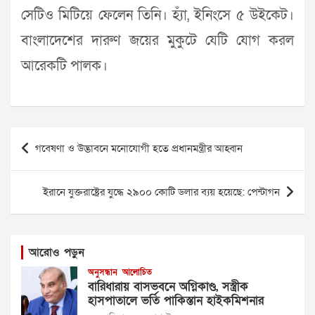
সেটিও মিটিয়ে ফেলেন তিনি। হ্যাঁ, ইনিংসে ৫ উইকেট।
বাংলাদেশের দারুণ জয়ের মুকুটে যেটি যোগ করল
আরেকটি পালক।
Post
গবেষণা ও উদ্ভাবনে মনোযোগী হতে প্রধানমন্ত্রীর আহ্বান
navigation
ইরানে যুক্তরাষ্ট্রের যুদ্ধে ২৯০০ কোটি ডলার ব্যয় হয়েছে: পেন্টাগন
আরোও পড়ুন
অনুসন্ধান
আলোচিত
বারিধারায় বাসভবনে অগ্নিকাণ্ড, সস্ত্রীক
হাসপাতালে ভর্তি পাকিস্তান হাইকমিশনার