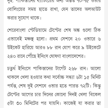
দুই. পাকিস্তানের ব্যাটিংয়ের জন্য অন্তত ৭০-৭৫ ওভার
বোলিংয়ের সময় হাতে রাখা, যেন তাদের অলআউট
করার সুযোগ থাকে।
শেরেবাংলা স্টেডিয়ামে টেস্টের শেষ অঙ্ক গুলো ঠিক
এভাবেই মঞ্চস্থ হলো। প্রথম সেশনে ২০ ওভারে ৬
উইকেট হারিয়ে আরও ৮৮ রান যোগ করে ৯ উইকেটে
২৪০ রানে পৌঁছে ইনিংস ঘোষণা বাংলাদেশের।
চতুর্থ ইনিংসে পাকিস্তানের টার্গেট ২৬৮ রান। আলো
থাকলে খেলা হওয়ার কথা সর্বোচ্চ সন্ধ্যা ৬টা ১৫ মিনিট
পর্যন্ত, শেষ দুই সেশনে ওভার হতে পারত ৭২টি। কিন্তু
টেস্টের আগের চার দিনের কোনো দিনই খেলা বিকেল
৫টা ৩০ মিনিটের পর যায়নি। কাজেই যা করার তা