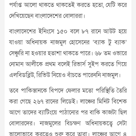
পর্যাপ্ত আলো থাকতে থাকতেই করতে হতো, যেটি করে
দেখিয়েছেন বাংলাদেশের বোলাররা।
বাংলাদেশের ইনিংসে ১৫০ বলে ৮৭ রানে আউট হয়ে
যাওয়া অধিনায়ক নাজমুল হোসেনের ‘ব্যাক টু ব্যাক’
সেঞ্চুরি না হওয়ার হতাশা থাকতে পারে। ৬৮ তম ওভারে
নোমান আলীকে প্রথম বলেই রিভার্স সুইপ করতে গিয়ে
এলবিডব্লিউ, রিভিউ নিয়েও বাঁচতে পারেননি নাজমুল।
তবে পাকিস্তানকে বিপদে ফেলার মতো পরিস্থিতি তৈরি
করা গেছে ২৬৭ রানের লিডেই। লাঞ্চের মিনিট বিশেক
আগে তাদের ব্যাটিংয়ে পাঠানোর পর বাকি কাজটা ছিল
বোলারদের। নাজমুলের বিচক্ষণ অধিনায়কত্বে সেটা
ভালোভাবে করতেও শুরু করে তারা। লাঞ্চের আগে ৪