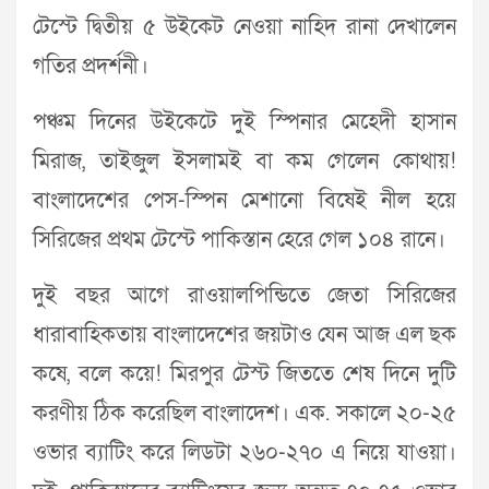
টেস্টে দ্বিতীয় ৫ উইকেট নেওয়া নাহিদ রানা দেখালেন
গতির প্রদর্শনী।
পঞ্চম দিনের উইকেটে দুই স্পিনার মেহেদী হাসান
মিরাজ, তাইজুল ইসলামই বা কম গেলেন কোথায়!
বাংলাদেশের পেস-স্পিন মেশানো বিষেই নীল হয়ে
সিরিজের প্রথম টেস্টে পাকিস্তান হেরে গেল ১০৪ রানে।
দুই বছর আগে রাওয়ালপিন্ডিতে জেতা সিরিজের
ধারাবাহিকতায় বাংলাদেশের জয়টাও যেন আজ এল ছক
কষে, বলে কয়ে! মিরপুর টেস্ট জিততে শেষ দিনে দুটি
করণীয় ঠিক করেছিল বাংলাদেশ। এক. সকালে ২০-২৫
ওভার ব্যাটিং করে লিডটা ২৬০-২৭০ এ নিয়ে যাওয়া।