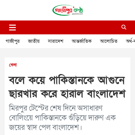
Skip
to
content
গাজীপুর কণ্ঠ
গণমানুষের কণ্ঠ
গাজীপুর
জাতীয়
সারাদেশ
আন্তর্জাতিক
আলোচিত
অর্থ-
খেলা
বলে কয়ে পাকিস্তানকে আগুনে
ছারখার করে হারাল বাংলাদেশ
মিরপুর টেস্টের শেষ দিনে অসাধারণ
বোলিংয়ে পাকিস্তানকে গুঁড়িয়ে দারুণ এক
জয়ের স্বাদ পেল বাংলাদেশ।