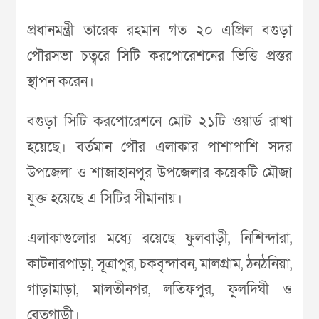
প্রধানমন্ত্রী তারেক রহমান গত ২০ এপ্রিল বগুড়া
পৌরসভা চত্বরে সিটি করপোরেশনের ভিত্তি প্রস্তর
স্থাপন করেন।
বগুড়া সিটি করপোরেশনে মোট ২১টি ওয়ার্ড রাখা
হয়েছে। বর্তমান পৌর এলাকার পাশাপাশি সদর
উপজেলা ও শাজাহানপুর উপজেলার কয়েকটি মৌজা
যুক্ত হয়েছে এ সিটির সীমানায়।
এলাকাগুলোর মধ্যে রয়েছে ফুলবাড়ী, নিশিন্দারা,
কাটনারপাড়া, সূত্রাপুর, চকবৃন্দাবন, মালগ্রাম, ঠনঠনিয়া,
গাড়ামাড়া, মালতীনগর, লতিফপুর, ফুলদিঘী ও
বেতগাড়ী।