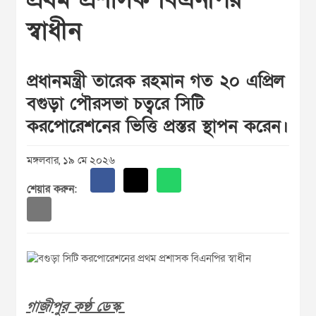
স্বাধীন
প্রধানমন্ত্রী তারেক রহমান গত ২০ এপ্রিল
বগুড়া পৌরসভা চত্বরে সিটি
করপোরেশনের ভিত্তি প্রস্তর স্থাপন করেন।
মঙ্গলবার, ১৯ মে ২০২৬
শেয়ার করুন:
গাজীপুর কণ্ঠ ডেস্ক