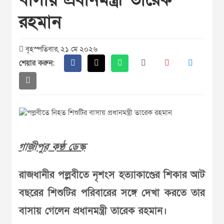
রহমান
বৃহস্পতিবার, ২১ মে ২০২৬
শেয়ার করুন:
গাজীপুর কণ্ঠ ডেস্ক
রাজধানীর পল্লবীতে নৃশংস হত্যাকাণ্ডের শিকার আট
বছরের শিশুটির পরিবারের সঙ্গে দেখা করতে তার
বাসায় গেলেন প্রধানমন্ত্রী তারেক রহমান।