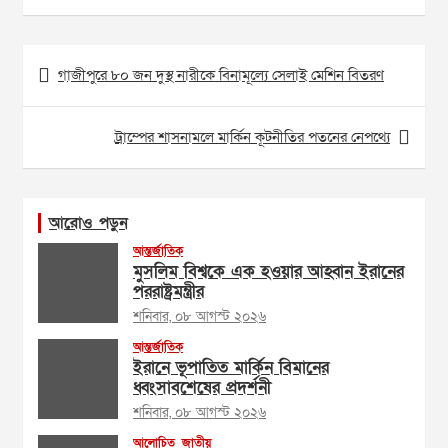
Post
গাজীপুরে ৮০ জন দুস্থ নারীকে বিনামূল্যে সেলাই মেশিন বিতরণ
navigation
ট্রাম্পের শাসনামলে মার্কিন কূটনীতির পতনের নেপথ্যে
আরোও পড়ুন
আন্তর্জাতিক
মুসলিম বিশ্বকে এক হওয়ার আহ্বান ইরানের
পররাষ্ট্রমন্ত্রীর
শনিবার, ০৮ আগস্ট ২০২৬
আন্তর্জাতিক
ইরানে ভূপাতিত মার্কিন বিমানের
ধ্বংসাবশেষের প্রদর্শনী
শনিবার, ০৮ আগস্ট ২০২৬
আলোচিত
জাতীয়