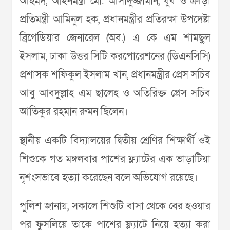
আহমদ, আইনমন্ত্রী মো. আসাদুজ্জামান, যুব ও ক্রীড়া
প্রতিমন্ত্রী আমিনুল হক, প্রধানমন্ত্রীর প্রতিরক্ষা উপদেষ্টা
ব্রিগেডিয়ার জেনারেল (অব.) এ কে এম শামছুল
ইসলাম, ঢাকা উত্তর সিটি করপোরেশনের (ডিএনসিসি)
প্রশাসক শফিকুল ইসলাম খান, প্রধানমন্ত্রীর প্রেস সচিব
আবু আবদুল্লাহ এম ছালেহ ও অতিরিক্ত প্রেস সচিব
আতিকুর রহমান রুমন ছিলেন।
স্থানীয় একটি বিদ্যালয়ের দ্বিতীয় শ্রেণির শিক্ষার্থী ওই
শিশুকে গত মঙ্গলবার পাশের ফ্ল্যাটের এক ভাড়াটিয়া
নৃশংসভাবে হত্যা করেছেন বলে অভিযোগ রয়েছে।
পুলিশ জানায়, সকালে শিশুটি বাসা থেকে বের হওয়ার
পর ফুসলিয়ে তাকে পাশের ফ্ল্যাটে নিয়ে হত্যা করা