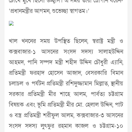
চোখে মুখে ছিলো উচ্ছ্বাস। এ সময় তারা স্লোগান ধরেন-
‘প্রধানমন্ত্রীর আগমন, শুভেচ্ছা স্বাগতম।’
খাল খননের সময় উপস্থিত ছিলেন, স্বরাষ্ট্র মন্ত্রী ও
কক্সবাজার-১ আসনের সংসদ সদস্য সালাহউদ্দিন
আহমদ, পানি সম্পদ মন্ত্রী শহীদ উদ্দিন চৌধুরী এ্যানি,
প্রতিমন্ত্রী ফরহাদ হোসেন আজাদ, বেসরকারি বিমান
চলাচল ও পর্যটন প্রতিমন্ত্রী রশিদুজ্জামান মিল্লাত, স্থানীয়
সরকার প্রতিমন্ত্রী মীর শাহে আলম, পার্বত্য চট্টগ্রাম
বিষয়ক এবং ভূমি প্রতিমন্ত্রী মীর মো. হেলাল উদ্দিন, পাট
ও বস্ত্র প্রতিমন্ত্রী শরীফুল আলম, কক্সবাজার-৩ আসনের
সংসদ সদস্য লুৎফুর রহমান কাজল ও চট্টগ্রাম-১০