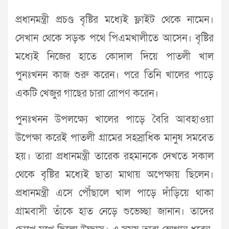
প্রধানমন্ত্রী প্রচণ্ড বৃষ্টির মধ্যেই ফ্লাইট থেকে নামেন।
সেখান থেকে সড়ক পথে পিএমখালীতে আসেন। বৃষ্টির
মধ্যেই নিজের হাতে কোদাল দিয়ে পাতলী খাল
পুনঃখনন কাজ শুরু করেন। পরে তিনি খালের পাড়ে
একটি খেজুর গাছের চারা রোপণ করেন।
পুনঃখনন উপলক্ষ্যে খালের পাড়ে বৈরি আবহাওয়া
উপেক্ষা করেই পাতলী গ্রামের সহস্রাধিক মানুষ সমবেত
হয়। তারা প্রধানমন্ত্রী তারেক রহমানকে দেখতে সকাল
থেকে বৃষ্টির মধ্যেই ছাতা মাথায় অপেক্ষায় ছিলেন।
প্রধানমন্ত্রী এসে পৌঁছালে খাল পাড়ে দাঁড়িয়ে থাকা
গ্রামবাসী তাঁকে হাত নেড়ে শুভেচ্ছা জানান। তাদের