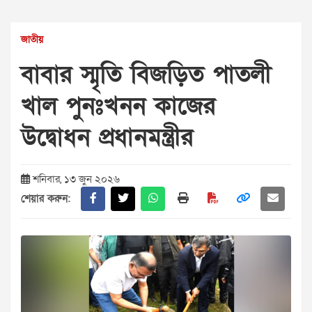
জাতীয়
বাবার স্মৃতি বিজড়িত পাতলী
খাল পুনঃখনন কাজের
উদ্বোধন প্রধানমন্ত্রীর
শনিবার, ১৩ জুন ২০২৬
শেয়ার করুন: