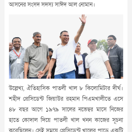
আসনের সংসদ সদস্য সাঈদ আল নোমান।
উল্লেখ্য, ঐতিহাসিক পাতলী খাল ৮ কিলোমিটার দীর্ঘ।
শহীদ প্রেসিডেন্ট জিয়াউর রহমান পিএমখালীতে এসে
৪৮ বছর আগে ১৯৭৯ সালের নভেম্বর মাসে নিজের
হাতে কোদাল দিয়ে পাতলী খাল খনন কাজের সূচনা
করেছিলেন। সেই সময়ে প্রেসিডেন্ট খালের পাড়ে একটি