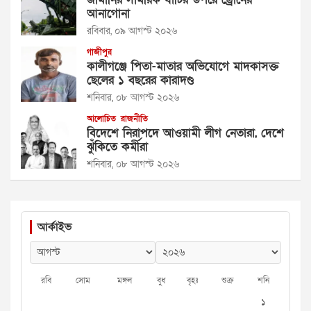
আনাগোনা
রবিবার, ০৯ আগস্ট ২০২৬
গাজীপুর
কালীগঞ্জে পিতা-মাতার অভিযোগে মাদকাসক্ত
ছেলের ১ বছরের কারাদণ্ড
শনিবার, ০৮ আগস্ট ২০২৬
আলোচিত
রাজনীতি
বিদেশে নিরাপদে আওয়ামী লীগ নেতারা, দেশে
ঝুঁকিতে কর্মীরা
শনিবার, ০৮ আগস্ট ২০২৬
আর্কাইভ
রবি
সোম
মঙ্গল
বুধ
বৃহঃ
শুক্র
শনি
১