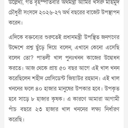
উল্লেখ্য, গত বৃহস্পতিবার অর্থমন্ত্রী আমির খসরু মাহমুদ
চৌধুরী সংসদে ২০২৬-২৭ অর্থ বছরের বাজেট উপস্থাপন
করেন।
এদিকে বক্তব্যের শুরুতেই প্রধানমন্ত্রী উপস্থিত জনগণের
উদ্দেশে প্রশ্ন ছুঁড়ে দিয়ে বলেন, এখানে কেনো এসেছি
বলেন তো? পাতলী খাল পুনঃখনন কাজের উদ্বোধন
করতে। আজ থেকে প্রায় ৫০ বছর আগে এই খাল খনন
করেছিলেন শহীদ প্রেসিডেন্ট জিয়াউর রহমান। এই খাল
খননের ফলে ৪০ হাজার মানুষের উপকার হবে। উপকৃত
হবে সাড়ে ৮ হাজার কৃষক। এ কারণে আমারা আগামী
পাঁচ বছরে ২৩ হাজার খাল খননের লক্ষ্য নির্ধারণ
করেছি।