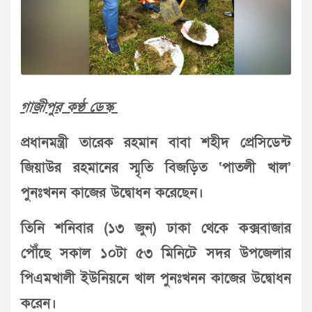
গাজীপুর কণ্ঠ ডেস্ক
প্রধানমন্ত্রী তারেক রহমান বাবা শহীদ প্রেসিডেন্ট
জিয়াউর রহমানের স্মৃতি বিজড়িত ‘পাতলী খাল’
পুনঃখনন কাজের উদ্বোধন করেছেন।
তিনি শনিবার (১৩ জুন) ঢাকা থেকে কক্সবাজার
পৌঁছে সকাল ১০টা ৫৩ মিনিটে সদর উপজেলার
পিএমখালী ইউনিয়নে খাল পুনঃখনন কাজের উদ্বোধন
করেন।