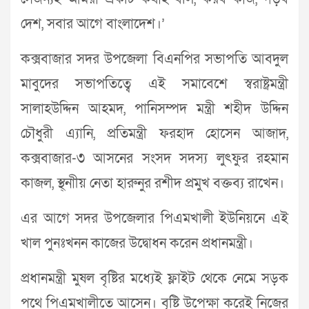
দেশ, সবার আগে বাংলাদেশ।’
কক্সবাজার সদর উপজেলা বিএনপির সভাপতি আবদুল
মাবুদের সভাপতিত্বে এই সমাবেশে স্বরাষ্ট্রমন্ত্রী
সালাহউদ্দিন আহমদ, পানিসম্পদ মন্ত্রী শহীদ উদ্দিন
চৌধুরী এ্যানি, প্রতিমন্ত্রী ফরহাদ হোসেন আজাদ,
কক্সবাজার-৩ আসনের সংসদ সদস্য লুৎফুর রহমান
কাজল, স্থ্নাীয় নেতা হারুনুর রশীদ প্রমুখ বক্তব্য রাখেন।
এর আগে সদর উপজেলার পিএমখালী ইউনিয়নে এই
খাল পুনঃখনন কাজের উদ্বোধন করেন প্রধানমন্ত্রী।
প্রধানমন্ত্রী মুষল বৃষ্টির মধ্যেই ফ্লাইট থেকে নেমে সড়ক
পথে পিএমখালীতে আসেন। বৃষ্টি উপেক্ষা করেই নিজের