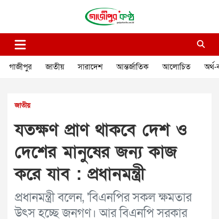
Skip
to
content
গাজীপুর কণ্ঠ
গণমানুষের কণ্ঠ
গাজীপুর
জাতীয়
সারাদেশ
আন্তর্জাতিক
আলোচিত
অর্থ-
জাতীয়
যতক্ষণ প্রাণ থাকবে দেশ ও
দেশের মানুষের জন্য কাজ
করে যাব : প্রধানমন্ত্রী
প্রধানমন্ত্রী বলেন, 'বিএনপির সকল ক্ষমতার
উৎস হচ্ছে জনগণ। আর বিএনপি সরকার