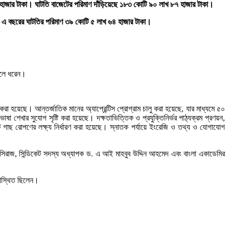
হাজার টাকা। ঘাটতি বাজেটের পরিমাণ দাঁড়িয়েছে ১৮৩ কোটি ৯০ লাখ ৮৭ হাজার টাকা।
। এ বছরের ঘাটতির পরিমাণ ৩৯ কোটি ৫ লাখ ৬৪ হাজার টাকা।
তুলে ধরেন।
র করা হয়েছে। আন্তর্জাতিক মানের অ্যাপ্রেন্টিস প্রোগ্রাম চালু করা হয়েছে, যার মাধ্যমে ৫০
 ভাষা শেখার সুযোগ সৃষ্টি করা হয়েছে। দক্ষতাভিত্তিক ও প্রযুক্তিনির্ভর পাঠ্যক্রম প্রণয়ন,
টি গাছ রোপণের লক্ষ্য নির্ধারণ করা হয়েছে। স্নাতক পর্যায়ে ইংরেজি ও তথ্য ও যোগাযোগ
িরাজ, সিন্ডিকেট সদস্য অধ্যাপক ড. এ আই মাহবুব উদ্দিন আহমেদ এবং বাংলা একাডেমির
উপস্থিত ছিলেন।