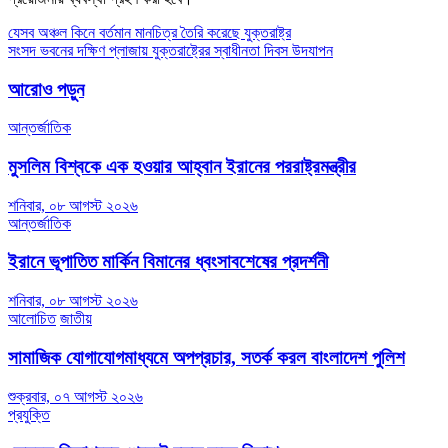
Post
যেসব অঞ্চল কিনে বর্তমান মানচিত্র তৈরি করেছে যুক্তরাষ্ট্র
সংসদ ভবনের দক্ষিণ প্লাজায় যুক্তরাষ্ট্রের স্বাধীনতা দিবস উদযাপন
navigation
আরোও পড়ুন
আন্তর্জাতিক
মুসলিম বিশ্বকে এক হওয়ার আহ্বান ইরানের পররাষ্ট্রমন্ত্রীর
শনিবার, ০৮ আগস্ট ২০২৬
আন্তর্জাতিক
ইরানে ভূপাতিত মার্কিন বিমানের ধ্বংসাবশেষের প্রদর্শনী
শনিবার, ০৮ আগস্ট ২০২৬
আলোচিত
জাতীয়
সামাজিক যোগাযোগমাধ্যমে অপপ্রচার, সতর্ক করল বাংলাদেশ পুলিশ
শুক্রবার, ০৭ আগস্ট ২০২৬
প্রযুক্তি