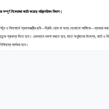
পর সম্পূর্ণ নিষেধাজ্ঞা জারি করেছে মন্ত্রিপরিষদ বিভাগ।
ফেস্টুন ও বিলবোর্ডে প্রধানমন্ত্রীর ছবি—থ্রিডি হোক বা অন্য যেকোনো আঙ্গিকে—ব্যবহার করা
য়বস্তুকে প্রাধান্য দিতে হবে। এমনভাবে নকশা করতে হবে, যাতে অনুষ্ঠানের উদ্দেশ্য, বার্তা ও বি
নতিবিলম্বে কার্যকর হবে।