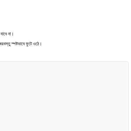
 যাবে না।
ষয়বস্তু স্পষ্টভাবে ফুটে ওঠে।