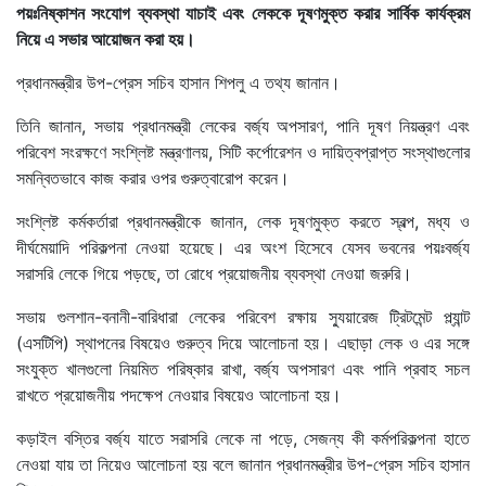
পয়ঃনিষ্কাশন সংযোগ ব্যবস্থা যাচাই এবং লেককে দূষণমুক্ত করার সার্বিক কার্যক্রম
নিয়ে এ সভার আয়োজন করা হয়।
প্রধানমন্ত্রীর উপ-প্রেস সচিব হাসান শিপলু এ তথ্য জানান।
তিনি জানান, সভায় প্রধানমন্ত্রী লেকের বর্জ্য অপসারণ, পানি দূষণ নিয়ন্ত্রণ এবং
পরিবেশ সংরক্ষণে সংশ্লিষ্ট মন্ত্রণালয়, সিটি কর্পোরেশন ও দায়িত্বপ্রাপ্ত সংস্থাগুলোর
সমন্বিতভাবে কাজ করার ওপর গুরুত্বারোপ করেন।
সংশ্লিষ্ট কর্মকর্তারা প্রধানমন্ত্রীকে জানান, লেক দূষণমুক্ত করতে স্বল্প, মধ্য ও
দীর্ঘমেয়াদি পরিকল্পনা নেওয়া হয়েছে। এর অংশ হিসেবে যেসব ভবনের পয়ঃবর্জ্য
সরাসরি লেকে গিয়ে পড়ছে, তা রোধে প্রয়োজনীয় ব্যবস্থা নেওয়া জরুরি।
সভায় গুলশান-বনানী-বারিধারা লেকের পরিবেশ রক্ষায় স্যুয়ারেজ ট্রিটমেন্ট প্ল্যান্ট
(এসটিপি) স্থাপনের বিষয়েও গুরুত্ব দিয়ে আলোচনা হয়। এছাড়া লেক ও এর সঙ্গে
সংযুক্ত খালগুলো নিয়মিত পরিষ্কার রাখা, বর্জ্য অপসারণ এবং পানি প্রবাহ সচল
রাখতে প্রয়োজনীয় পদক্ষেপ নেওয়ার বিষয়েও আলোচনা হয়।
কড়াইল বস্তির বর্জ্য যাতে সরাসরি লেকে না পড়ে, সেজন্য কী কর্মপরিকল্পনা হাতে
নেওয়া যায় তা নিয়েও আলোচনা হয় বলে জানান প্রধানমন্ত্রীর উপ-প্রেস সচিব হাসান