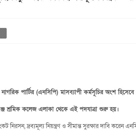
তীয় নাগরিক পার্টির (এনসিপি) মাসব্যাপী কর্মসূচির অংশ হিসেবে 
ঞ্জ শ্রমিক কলেজ এলাকা থেকে এই পদযাত্রা শুরু হয়।
সংকট নিরসন, দ্রব্যমূল্য নিয়ন্ত্রণ ও সীমান্ত সুরক্ষার দাবি করেন এন