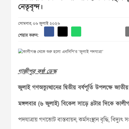
নেতৃবৃন্দ।
সোমবার, ০৬ জুলাই ২০২৬
শেয়ার করুন:
গাজীপুর কণ্ঠ ডেস্ক
জুলাই গণঅভ্যুত্থানের দ্বিতীয় বর্ষপূর্তি উপলক্ষে জা
মঙ্গলবার (৬ জুলাই) বিকেল সাড়ে ৪টার দিকে কালীগ
পদযাত্রায় গণভোট বাস্তবায়ন, কর্মসংস্থান বৃদ্ধি, বিদ্যুৎ 