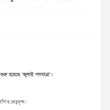
শুরু হয়েছে ‘জুলাই পদযাত্রা’।
সিপি’র নেতৃবৃন্দ।