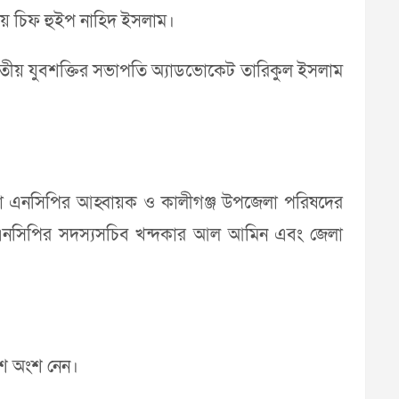
য় চিফ হুইপ নাহিদ ইসলাম।
াতীয় যুবশক্তির সভাপতি অ্যাডভোকেট তারিকুল ইসলাম
 জেলা এনসিপির আহ্বায়ক ও কালীগঞ্জ উপজেলা পরিষদের
েলা এনসিপির সদস্যসচিব খন্দকার আল আমিন এবং জেলা
শে অংশ নেন।