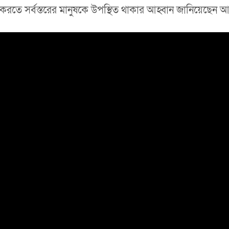
রতে সর্বস্তরের মানুষকে উপস্থিত থাকার আহ্বান জানিয়েছেন