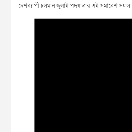
দেশব্যাপী চলমান জুলাই পদযাত্রার এই সমাবেশ সফল ক