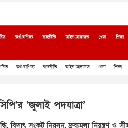
চিত
অর্থ-বাণিজ্য
রাজনীতি
আইন-আদালত
খেলা
শিক্ষা
চিত
অর্থ-বাণিজ্য
রাজনীতি
আইন-আদালত
খেলা
শিক্ষা
পি’র ‘জুলাই পদযাত্রা’
ৃদ্ধি, বিদ্যুৎ সংকট নিরসন, দ্রব্যমূল্য নিয়ন্ত্রণ 