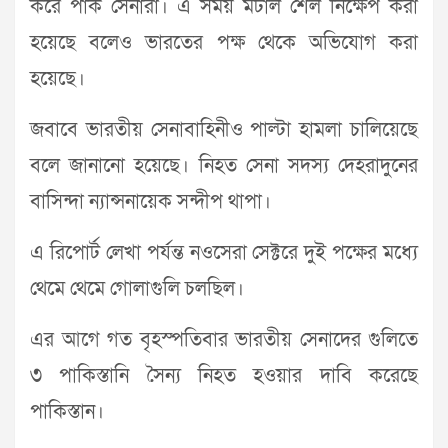
করে পাক সেনারা। এ সময় মর্টাল শেল নিক্ষেপ করা
হয়েছে বলেও ভারতের পক্ষ থেকে অভিযোগ করা
হয়েছে।
জবাবে ভারতীয় সেনাবাহিনীও পাল্টা হামলা চালিয়েছে
বলে জানানো হয়েছে। নিহত সেনা সদস্য দেহরাদুনের
বাসিন্দা ন্যান্সনায়েক সন্দীপ থাপা।
এ রিপোর্ট লেখা পর্যন্ত নওসেরা সেক্টরে দুই পক্ষের মধ্যে
থেমে থেমে গোলাগুলি চলছিল।
এর আগে গত বৃহস্পতিবার ভারতীয় সেনাদের গুলিতে
৩ পাকিস্তানি সৈন্য নিহত হওয়ার দাবি করেছে
পাকিস্তান।