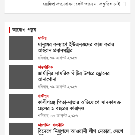
রোহিঙ্গা প্রত্যাবাসন: কেউ জানে না, প্রস্তুতিও নেই
আরোও পড়ুন
জাতীয়
মানুষের কল্যাণে ইউএনওদের কাজ করার
আহ্বান প্রধানমন্ত্রীর
রবিবার, ০৯ আগস্ট ২০২৬
আন্তর্জাতিক
জার্মানির সামরিক ঘাঁটির উপরে ড্রোনের
আনাগোনা
রবিবার, ০৯ আগস্ট ২০২৬
গাজীপুর
কালীগঞ্জে পিতা-মাতার অভিযোগে মাদকাসক্ত
ছেলের ১ বছরের কারাদণ্ড
শনিবার, ০৮ আগস্ট ২০২৬
আলোচিত
রাজনীতি
বিদেশে নিরাপদে আওয়ামী লীগ নেতারা, দেশে