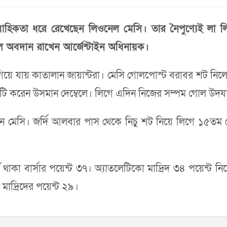
াবাহিকতা ধরে রেখেছেন লিওনেল মেসি। তার নৈপুণ্যেই লা 
ে অবদান রাখেন আর্জেন্টাইন অধিনায়ক।
 এগিয়ে যায় কাতালান জায়ান্টরা। মেসি গোলপোস্ট বরাবর শট নি
গোলটি করেন উসমান দেম্বেলে। লিগে এদিন নিজের সম্পম গোল উ
মেসি। জর্দি আলবার পাস থেকে নিচু শট নিয়ে লিগে ১৫তম গো
ষে থাকা বার্সার পয়েন্ট ৩৭। অ্যাতলেটিকো মাদ্রিদ ৩৪ পয়েন্ট ন
ল মাদ্রিদের পয়েন্ট ২৯।