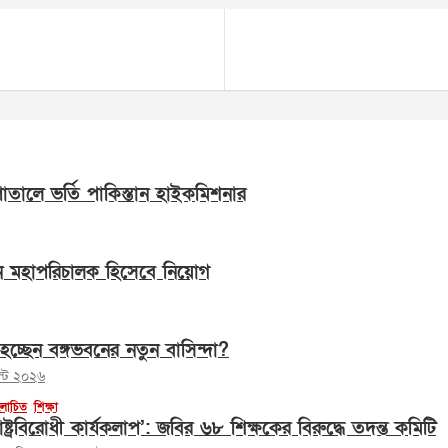
সপাতালে ভর্তি পাকিস্তান হাইকমিশনার
ন মহাপরিচালক হিসেবে নিয়োগ
হচ্ছেন বঙ্গভবনের নতুন বাসিন্দা?
স্ট ২০২৬
োচিত
শিক্ষা
াষ্ট্রবিরোধী কার্যকলাপ’: জবির ৬৮ শিক্ষকের বিরুদ্ধে তদন্ত কমিটি