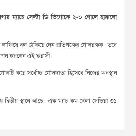
লিগার ম্যাচে সেল্টা ডি ভিগোকে ২-০ গোলে হারালো
লে লাফিয়ে বল ঠেকিয়ে দেন প্রতিপক্ষের গোলরক্ষক। তবে
দযাপন করলেন এই ফরাসী।
লটি করে সর্বোচ্চ গোলদাতা হিসেবে নিজের অবস্থান
িয়ে দ্বিতীয় স্থানে আছে। এক ম্যাচ কম খেলা সেভিয়া ৩১