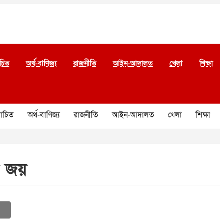
চিত
অর্থ-বাণিজ্য
রাজনীতি
আইন-আদালত
খেলা
শিক্ষা
চিত
অর্থ-বাণিজ্য
রাজনীতি
আইন-আদালত
খেলা
শিক্ষা
ি জয়