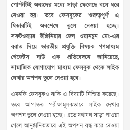
পোস্টটিই অন্যদের মধ্যে সাড়া ফেলেছে বলে ধরে
নেওয়া হয়। তবে ফেসবুকের ‘গুরুত্বপূর্ণ’ এ
ফিচারটিই অবশেষে তুলে নেওয়া হচ্ছে।
সফটওয়্যার ইঞ্জিনিয়ার জেন ওয়ানচুন মেং-এর
বরাত দিয়ে ভারতীয় প্রযুক্তি বিষয়ক গণমাধ্যম
গেজেটস নাউ এক প্রতিবেদনে জানিয়েছে,
সামাজিক যোগাযোগ মাধ্যম ফেসবুক থেকে লাইক
দেখার অপশন তুলে নেওয়া হবে।
এমনকি ফেসবুকও নাকি এ বিষয়টি নিশ্চিত করেছে।
তবে আপাতত পরীক্ষামূলকভাবে লাইক দেখার
অপশন তুলে নেওয়া হচ্ছে। এতে যথাযথ সাড়া পাওয়া
গেলে আনুষ্ঠানিকভাবে এই অপশন বন্ধ করে দেওয়া