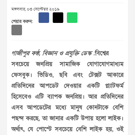
মঙ্গলবার, ০৩ সেপ্টেম্বর ২০১৯
শেয়ার করুন:
গাজীপুর কণ্ঠ, বিজ্ঞান ও প্রযুক্তি ডেস্ক :
বিশ্বের
সবচেয়ে জনপ্রিয় সামাজিক যোগাযোগমাধ্যম
ফেসবুক। ভিডিও, ছবি এবং টেক্সট আকারে
প্রতিদিনের আপডেট দেওয়ার একটি প্ল্যাটফর্ম
হিসেবেও এটি ব্যাপক জনপ্রিয়। আর প্রতিদিনের
এসব আপডেটের মধ্যে মানুষ কোনটাকে বেশি
পছন্দ করছে, তা জানার একটি উপায় হলো লাইক।
অর্থাৎ, যে পোস্টে সবচেয়ে বেশি লাইক হয়, ওই