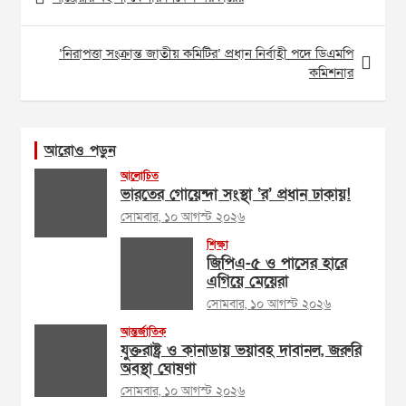
navigation
‘নিরাপত্তা সংক্রান্ত জাতীয় কমিটির’ প্রধান নির্বাহী পদে ডিএমপি
কমিশনার
আরোও পড়ুন
আলোচিত
ভারতের গোয়েন্দা সংস্থা ‘র’ প্রধান ঢাকায়!
সোমবার, ১০ আগস্ট ২০২৬
শিক্ষা
জিপিএ-৫ ও পাসের হারে
এগিয়ে মেয়েরা
সোমবার, ১০ আগস্ট ২০২৬
আন্তর্জাতিক
যুক্তরাষ্ট্র ও কানাডায় ভয়াবহ দাবানল, জরুরি
অবস্থা ঘোষণা
সোমবার, ১০ আগস্ট ২০২৬