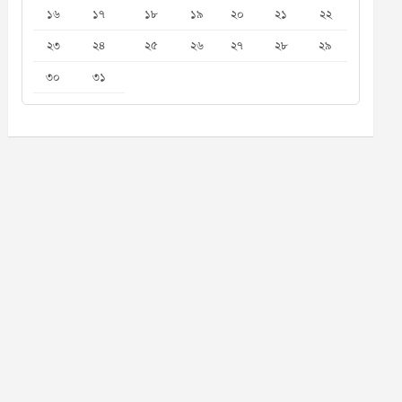
১৬
১৭
১৮
১৯
২০
২১
২২
২৩
২৪
২৫
২৬
২৭
২৮
২৯
৩০
৩১