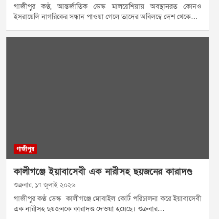
গাজীপুর কণ্ঠ, আন্তর্জাতিক ডেস্ক মালয়েশিয়ায় অবস্থানরত কোনও
ইসরায়েলি নাগরিকের সন্ধান পাওয়া গেলে তাদের অবিলম্বে দেশ থেকে…
গাজীপুর
কালীগঞ্জে ইয়াবাসেবী এক নারীসহ ছয়জনের কারাদণ্ড
শুক্রবার, ১৭ জুলাই ২০২৬
গাজীপুর কণ্ঠ ডেস্ক কালীগঞ্জে মোবাইল কোর্ট পরিচালনা করে ইয়াবাসেবী
এক নারীসহ ছয়জনকে কারাদণ্ড দেওয়া হয়েছে। শুক্রবার…