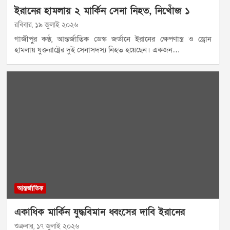
ইরানের হামলায় ২ মার্কিন সেনা নিহত, নিখোঁজ ১
রবিবার, ১৯ জুলাই ২০২৬
গাজীপুর কণ্ঠ, আন্তর্জাতিক ডেস্ক জর্ডানে ইরানের ক্ষেপণাস্ত্র ও ড্রোন
হামলায় যুক্তরাষ্ট্রের দুই সেনাসদস্য নিহত হয়েছেন। একজন…
আন্তর্জাতিক
একাধিক মার্কিন যুদ্ধবিমান ধ্বংসের দাবি ইরানের
শুক্রবার, ১৭ জুলাই ২০২৬