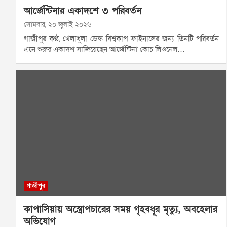
আর্জেন্টিনার একাদশে ৩ পরিবর্তন
সোমবার, ২০ জুলাই ২০২৬
গাজীপুর কণ্ঠ, খেলাধুলা ডেস্ক বিশ্বকাপ ফাইনালের জন্য তিনটি পরিবর্তন
এনে শুরুর একাদশ সাজিয়েছেন আর্জেন্টিনা কোচ লিওনেল…
গাজীপুর
কাপাসিয়ায় অস্ত্রোপচারের সময় গৃহবধূর মৃত্যু, অবহেলার
অভিযোগ