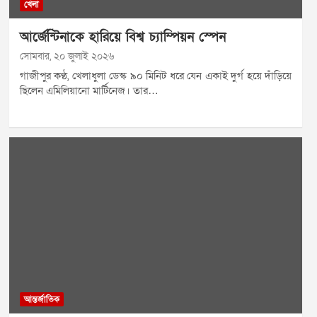
খেলা
আর্জেন্টিনাকে হারিয়ে বিশ্ব চ‍্যাম্পিয়ন স্পেন
সোমবার, ২০ জুলাই ২০২৬
গাজীপুর কণ্ঠ, খেলাধুলা ডেস্ক ৯০ মিনিট ধরে যেন একাই দুর্গ হয়ে দাঁড়িয়ে
ছিলেন এমিলিয়ানো মার্টিনেজ। তার…
আন্তর্জাতিক