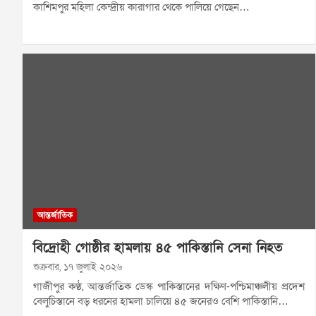
কাশিমপুর মহিলা কেন্দ্রীয় কারাগার থেকে পালিয়ে গেছেন…
আন্তর্জাতিক
বিদ্রোহী গোষ্ঠীর হামলায় ৪৫ পাকিস্তানি সেনা নিহত
শুক্রবার, ১৭ জুলাই ২০২৬
গাজীপুর কণ্ঠ, আন্তর্জাতিক ডেস্ক পাকিস্তানের দক্ষিণ-পশ্চিমাঞ্চলীয় প্রদেশ
বেলুচিস্তানে বড় ধরনের হামলা চালিয়ে ৪৫ জনেরও বেশি পাকিস্তানি…