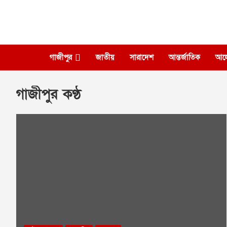
Skip
to
content
গাজীপুর
জাতীয়
সারাদেশ
আন্তর্জাতিক
আল
গাজীপুর কণ্ঠ