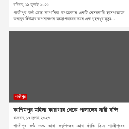
রবিবার, ১৯ জুলাই ২০২৬
গাজীপুর কণ্ঠ ডেস্ক কাপাসিয়া উপজেলায় একটি বেসরকারি হাসপাতালে
জরায়ুর টিউমার অপসারণের অস্ত্রোপচারের সময় এক গৃহবধূর মৃত্যু…
গাজীপুর
কাশিমপুর মহিলা কারাগার থেকে পালালেন নারী বন্দি
শুক্রবার, ১৭ জুলাই ২০২৬
গাজীপুর কণ্ঠ ডেস্ক কারা কর্তৃপক্ষের চোখ ফাঁকি দিয়ে গাজীপুরের