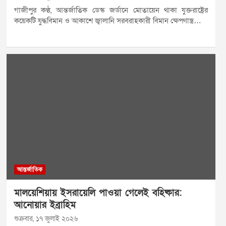
গাজীপুর কণ্ঠ, আন্তর্জাতিক ডেস্ক জর্ডানে মোতায়েন থাকা যুক্তরাষ্ট্রের
কয়েকটি যুদ্ধবিমান ও আকাশে জ্বালানি সরবরাহকারী বিমান ক্ষেপণাস্ত্র…
আন্তর্জাতিক
মালয়েশিয়ায় ইসরায়েলি পাওয়া গেলেই বহিষ্কার:
আনোয়ার ইব্রাহিম
শুক্রবার, ১৭ জুলাই ২০২৬