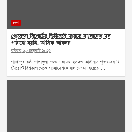
খেলা
গোয়েন্দা রিপোর্টের ভিত্তিতেই ভারতে বাংলাদেশ দল
পাঠানো হয়নি: আসিফ আকবর
রবিবার, ২৫ জানুয়ারি ২০২৬
গাজীপুর কণ্ঠ, খেলাধুলা ডেস্ক : আসন্ন ২০২৬ আইসিসি পুরুষদের টি-
টোয়েন্টি বিশ্বকাপ থেকে বাংলাদেশকে বাদ দেওয়া হয়েছে।…