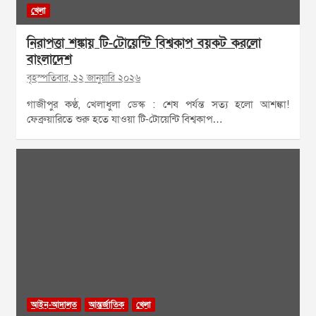
খেলা
নিরাপত্তা শঙ্কায় টি-টোয়েন্টি বিশ্বকাপ বয়কট করলো
বাংলাদেশ
বৃহস্পতিবার, ২২ জানুয়ারি ২০২৬
গাজীপুর কণ্ঠ, খেলাধুলা ডেস্ক : শেষ পর্যন্ত সত্য হলো আশঙ্কা!
ফেব্রুয়ারিতে শুরু হতে যাওয়া টি-টোয়েন্টি বিশ্বকাপ…
আইন-আদালত
আন্তর্জাতিক
খেলা