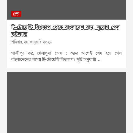
খেলা
টি-টোয়েন্টি বিশ্বকাপ থেকে বাংলাদেশ বাদ, সুযোগ পেল
স্কটল্যান্ড
শনিবার, ২৪ জানুয়ারি ২০২৬
গাজীপুর কণ্ঠ, খেলাধুলা ডেস্ক : শুরুর আগেই শেষ হয়ে গেল
বাংলাদেশের আসন্ন টি-টোয়েন্টি বিশ্বকাপ। সূচি অনুযায়ী…