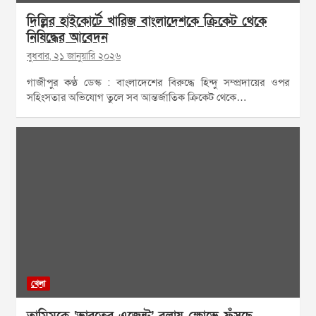
দিল্লির হাইকোর্টে খারিজ বাংলাদেশকে ক্রিকেট থেকে
নিষিদ্ধের আবেদন
বুধবার, ২১ জানুয়ারি ২০২৬
গাজীপুর কণ্ঠ ডেস্ক : বাংলাদেশের বিরুদ্ধে হিন্দু সম্প্রদায়ের ওপর
সহিংসতার অভিযোগ তুলে সব আন্তর্জাতিক ক্রিকেট থেকে…
খেলা