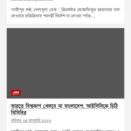
গাজীপুর কণ্ঠ, খেলাধুলা ডেস্ক : ক্রিকেটার মোস্তাফিজুর রহমানকে বাদ
দেওয়ার প্রতিক্রিয়ায় পরবর্তী নির্দেশ না দেওয়া পর্যন্ত…
খেলা
ভারতে বিশ্বকাপ খেলবে না বাংলাদেশ, আইসিসিকে চিঠি
বিসিবির
রবিবার, ০৪ জানুয়ারি ২০২৬