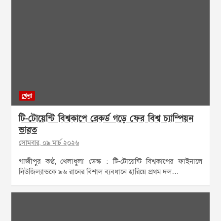
খেলা
টি-টোয়েন্টি বিশ্বকাপে রেকর্ড গড়ে ফের বিশ্ব চ্যাম্পিয়ন
ভারত
সোমবার, ০৯ মার্চ ২০২৬
গাজীপুর কণ্ঠ, খেলাধুলা ডেস্ক : টি-টোয়েন্টি বিশ্বকাপের ফাইনালে
নিউজিল্যান্ডকে ৯৬ রানের বিশাল ব্যবধানে হারিয়ে প্রথম দল…