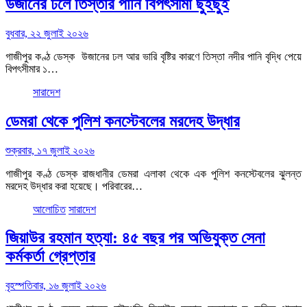
উজানের ঢলে তিস্তার পানি বিপৎসীমা ছুঁইছুঁই
বুধবার, ২২ জুলাই ২০২৬
গাজীপুর কণ্ঠ ডেস্ক উজানের ঢল আর ভারি বৃষ্টির কারণে তিস্তা নদীর পানি বৃদ্ধি পেয়ে
বিপৎসীমার ১…
সারাদেশ
ডেমরা থেকে পুলিশ কনস্টেবলের মরদেহ উদ্ধার
শুক্রবার, ১৭ জুলাই ২০২৬
গাজীপুর কণ্ঠ ডেস্ক রাজধানীর ডেমরা এলাকা থেকে এক পুলিশ কনস্টেবলের ঝুলন্ত
মরদেহ উদ্ধার করা হয়েছে। পরিবারের…
আলোচিত
সারাদেশ
জিয়াউর রহমান হত্যা: ৪৫ বছর পর অভিযুক্ত সেনা
কর্মকর্তা গ্রেপ্তার
বৃহস্পতিবার, ১৬ জুলাই ২০২৬