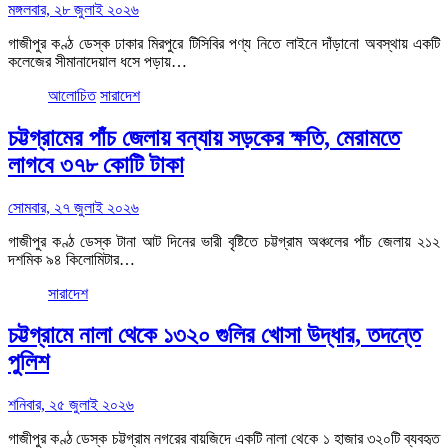
মঙ্গলবার, ২৮ জুলাই ২০২৬
গাজীপুর কণ্ঠ ডেস্ক ঢাকার মিরপুরে টিসিবির পণ্য নিতে লাইনে দাঁড়ানো অবস্থায় একটি
কলেজের সীমানাদেয়াল ধসে পড়ায়…
আলোচিত
সারাদেশ
চট্টগ্রামের পাঁচ জেলায় বন্যায় সড়কের ক্ষতি, মেরামতে
লাগবে ৩৭৮ কোটি টাকা
সোমবার, ২৭ জুলাই ২০২৬
গাজীপুর কণ্ঠ ডেস্ক টানা আট দিনের ভারী বৃষ্টিতে চট্টগ্রাম অঞ্চলের পাঁচ জেলায় ২১২
দশমিক ৯৪ কিলোমিটার…
সারাদেশ
চট্টগ্রামে নালা থেকে ১৩২০ গুলির খোসা উদ্ধার, তদন্তে
পুলিশ
শনিবার, ২৫ জুলাই ২০২৬
গাজীপুর কণ্ঠ ডেস্ক চট্টগ্রাম নগরের বায়জিদে একটি নালা থেকে ১ হাজার ৩২০টি ব্যবহৃত