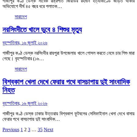
গাজীপুর কণ্ঠ ডেস্ক সাবেক রাষ্ট্রপতি জিয়াউর রহমান হত্যাকাণ্ডে জড়িত থাকার
অভিযোগে দীর্ঘ ৪৫ বছর ধরে পলাতক…
সারাদেশ
নরসিংদীতে খালে ডুবে ৪ শিশুর মৃত্যু
বৃহস্পতিবার, ১৬ জুলাই ২০২৬
গাজীপুর কণ্ঠ ডেস্ক নরসিংদীর রায়পুরা উপজেলায় খালে গোসল করতে নেমে চার শিশু মারা
গেছে। বৃহস্পতিবার (১৬…
সারাদেশ
বিশ্বকাপ খেলা দেখে ফেরার পথে বাসচাপায় দুই সাংবাদিক
নিহত
বৃহস্পতিবার, ১৬ জুলাই ২০২৬
গাজীপুর কণ্ঠ ডেস্ক ঢাকার উত্তরায় বিশ্বকাপ ফুটবলের সেমিফাইনাল খেলা দেখে বাসায়
ফেরার পথে বাসচাপায় দুই সাংবাদিক…
Posts
Previous
1
2
3
…
35
Next