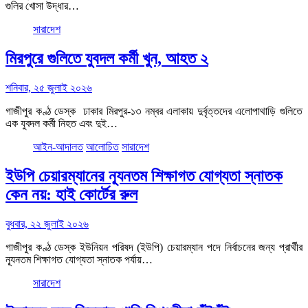
গুলির খোসা উদ্ধার…
সারাদেশ
মিরপুরে গুলিতে যুবদল কর্মী খুন, আহত ২
শনিবার, ২৫ জুলাই ২০২৬
গাজীপুর কণ্ঠ ডেস্ক ঢাকার মিরপুর-১৩ নম্বর এলাকায় দুর্বৃত্তদের এলোপাথাড়ি গুলিতে
এক যুবদল কর্মী নিহত এবং দুই…
আইন-আদালত
আলোচিত
সারাদেশ
ইউপি চেয়ারম্যানের ন্যূনতম শিক্ষাগত যোগ্যতা স্নাতক
কেন নয়: হাই কোর্টের রুল
বুধবার, ২২ জুলাই ২০২৬
গাজীপুর কণ্ঠ ডেস্ক ইউনিয়ন পরিষদ (ইউপি) চেয়ারম্যান পদে নির্বাচনের জন্য প্রার্থীর
ন্যূনতম শিক্ষাগত যোগ্যতা স্নাতক পর্যায়…
সারাদেশ