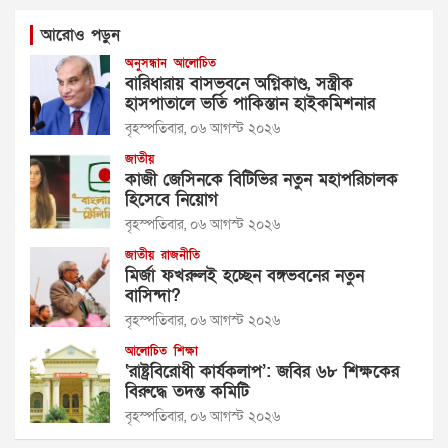
আরোও পড়ুন
অনুসন্ধান
আলোচিত
বারিধারায় বাসভবনে অগ্নিকাণ্ড, সস্ত্রীক
হাসপাতালে ভর্তি পাকিস্তান হাইকমিশনার
বৃহস্পতিবার, ০৬ আগস্ট ২০২৬
জাতীয়
কাজী জেসিনকে বিটিভির নতুন মহাপরিচালক
হিসেবে নিয়োগ
বৃহস্পতিবার, ০৬ আগস্ট ২০২৬
জাতীয়
রাজনীতি
মির্জা ফখরুলই হচ্ছেন বঙ্গভবনের নতুন
বাসিন্দা?
বৃহস্পতিবার, ০৬ আগস্ট ২০২৬
আলোচিত
শিক্ষা
‘রাষ্ট্রবিরোধী কার্যকলাপ’: জবির ৬৮ শিক্ষকের
বিরুদ্ধে তদন্ত কমিটি
বৃহস্পতিবার, ০৬ আগস্ট ২০২৬