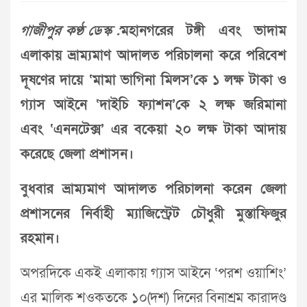
গাজীপুর কণ্ঠ ডেস্ক :
মহানগরের টঙ্গী এবং ভাদাম
এলাকায় ভ্রাম্যমাণ আদালত পরিচালনা করে পরিবেশ
দূষণের দায়ে ‘মামা ভাগিনা মিলস’কে ১ লক্ষ টাকা ও
গ্যাস আইনে ‘দাইচি ফ্যাশন’কে ২ লক্ষ জরিমানা
এবং ‘এননটেক্স’ এর বকেয়া ২০ লক্ষ টাকা আদায়
করেছে জেলা প্রশাসন।
বুধবার ভ্রাম্যমাণ আদালত পরিচালনা করেন জেলা
প্রশাসনের নির্বাহী ম্যাজিস্ট্রেট চৌধুরী মুস্তাফিজুর
রহমান।
অপরদিকে একই এলাকায় গ্যাস আইনে ‘পরশ ওয়াশিং’
এর মালিক শওকতকে ১০(দশ) দিনের বিনাশ্রম কারাদণ্ড