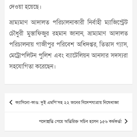
দেওয়া হয়েছে।
ভ্রাম্যমাণ আদালত পরিচালনাকারী নির্বাহী ম্যাজিস্ট্রেট
চৌধুরী মুস্তাফিজুর রহমান জানান, ভ্রাম্যমাণ আদালত
পরিচালনায় গাজীপুর পরিবেশ অধিদপ্তর, তিতাস গ্যাস,
মেট্রোপলিটন পুলিশ এবং ব্যাটেলিয়ন আনসার সদস্যরা
সহযোগিতা করেছেন।
Post
ক্যাসিনো-কাণ্ড: দুই এমপি’সহ ২২ জনের বিদেশযাত্রায় নিষেধাজ্ঞা
navigation
পদোন্নতি পেয়ে অতিরিক্ত সচিব হলেন ১৫৬ কর্মকর্তা