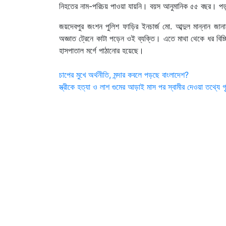
নিহতের নাম-পরিচয় পাওয়া যায়নি। বয়স আনুমানিক ৫৫ বছর। পড়নে 
জয়দেবপুর জংশন পুলিশ ফাড়ির ইনচার্জ মো. আব্দুল মান্নান জা
অজ্ঞাত ট্রেনে কাটা পড়েন ওই ব্যক্তি। এতে মাথা থেকে ধর বিচ্ছ
হাসপাতাল মর্গে পাঠানোর হয়েছে।
Post
চাপের মুখে অর্থনীতি, মন্দার কবলে পড়ছে বাংলাদেশ?
স্ত্রীকে হত্যা ও লাশ গুমের আড়াই মাস পর স্বামীর দেওয়া তথ্যে গ
navigation