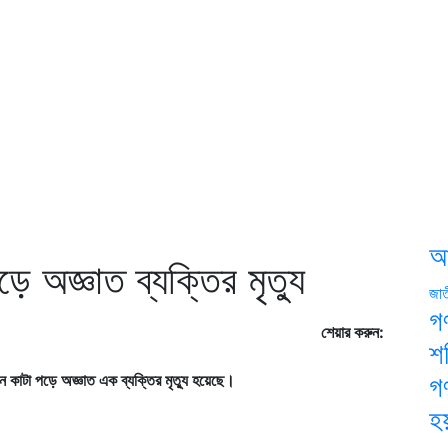
আ
ে অজ্ঞাত ব্যক্তির মৃত্যু
জা
গ
শেয়ার করুন:
শ
ে কাটা পড়ে অজ্ঞাত এক ব্যক্তির মৃত্যু হয়েছে।
গ
হয