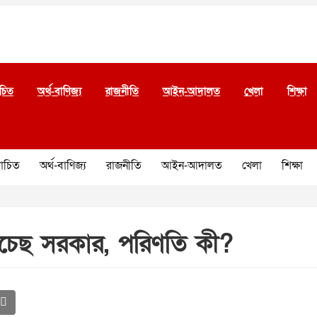
চিত
অর্থ-বাণিজ্য
রাজনীতি
আইন-আদালত
খেলা
শিক্ষা
চিত
অর্থ-বাণিজ্য
রাজনীতি
আইন-আদালত
খেলা
শিক্ষা
িচেছ সরকার, পরিণতি কী?