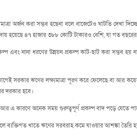
ত্রা অর্জন করা সম্ভব হছেনা বলে বাজেটেও ঘাটতি দেখা দিচ্ছ
 আদায় হয়েছে ৪৭ হাজার ৩৮৮ কোটি টাকারও বেশি, যা গত বছর
্প এবং নানা ধরণের উন্নয়ন প্রকল্প কাট-ছাট করা সম্ভব হয়
গেই সরকার ঋণের লক্ষ্যমাত্রা পূরণ করে ফেলেছে বা আর কয়
রের দরকার হবে।
। আর এ কারণে অনেক সময় গুরুত্বপূর্ণ প্রকল্প বাদ পড়ে যেতে প
 নিলে ব্যক্তিগত খাতে ঋণের সরবরাহ কমে যাওয়ার আশঙ্কা তৈরি হ