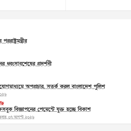
াষ্ট্রমন্ত্রীর
ের ধ্বংসাবশেষের প্রদর্শনী
োগমাধ্যমে অপপ্রচার, সতর্ক করল বাংলাদেশ পুলিশ
২০২৬
ুক্তি
সবুক বিজ্ঞাপনের পেমেন্টে যুক্ত হচ্ছে বিকাশ
ক্রবার, ০৭ আগস্ট ২০২৬