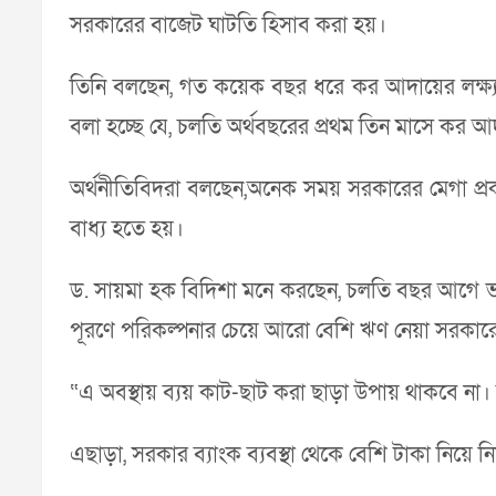
সরকারের বাজেট ঘাটতি হিসাব করা হয়।
তিনি বলছেন, গত কয়েক বছর ধরে কর আদায়ের লক্ষ্যমা
বলা হচ্ছে যে, চলতি অর্থবছরের প্রথম তিন মাসে কর
অর্থনীতিবিদরা বলছেন,অনেক সময় সরকারের মেগা প্রকল
বাধ্য হতে হয়।
ড. সায়মা হক বিদিশা মনে করছেন, চলতি বছর আগে ভা
পূরণে পরিকল্পনার চেয়ে আরো বেশি ঋণ নেয়া সরকা
“এ অবস্থায় ব্যয় কাট-ছাট করা ছাড়া উপায় থাকবে না
এছাড়া, সরকার ব্যাংক ব্যবস্থা থেকে বেশি টাকা নিয়ে