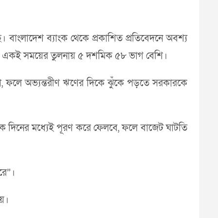
ে। বাংলাদেশ ব্যাংক থেকে প্রকাশিত প্রতিবেদনে অবশ্য
ের একই সময়ের তুলনায় ৫ দশমিক ৫৮ ভাগ বেশি।
 না, ফলে অভ্যন্তরীণ ঋণের দিকে ঝুঁকে পড়তে সরকারকে
েক দিনের মধ্যেই পূরণ করে ফেলবে, ফলে বাজেট ঘাটতি
ারে”।
য়।