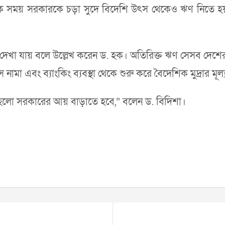
েক সময় সরকারকে চড়া সুদে বিদেশি উৎস থেকেও ঋণ নিতে হয
া যায় বলে উল্লেখ করেন ড. হক। অতিরিক্ত ঋণ সেসব দেশের আ
বস নামা এবং ব্যাংকিং ব্যবস্থা থেকে শুরু করে বৈদেশিক মুদ্রার মূ
হলো সরকারের আয় বাড়াতে হবে,” বলেন ড. বিদিশা।