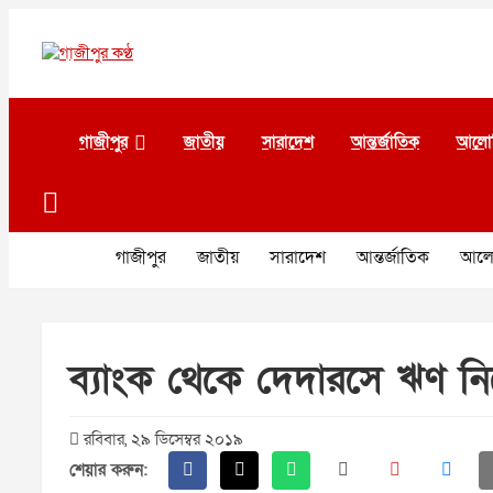
Skip
to
content
গাজীপুর কণ্ঠ
গণমানুষের কণ্ঠ
গাজীপুর
জাতীয়
সারাদেশ
আন্তর্জাতিক
আলো
গাজীপুর
জাতীয়
সারাদেশ
আন্তর্জাতিক
আলো
ব্যাংক থেকে দেদারসে ঋণ ন
রবিবার, ২৯ ডিসেম্বর ২০১৯
শেয়ার করুন: