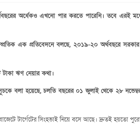
বছরের অর্ধেকও এখনো পার করতে পারেনি। তবে এরই মধ্যে 
র সাম্প্রতিক এক প্রতিবেদনে বলছে, ২০১৯-২০ অর্থবছরে সর
ি টাকা ঋণ নেয়ার কথা।
িক সূচকে বলা হয়েছে, চলতি বছরের ০১ জুলাই থেকে ২৮ নভেম্বর
ে বাজেটে টার্গেটের সিংহভাই নিয়ে বসে আছে। দ্রুতই হয়তো পুর