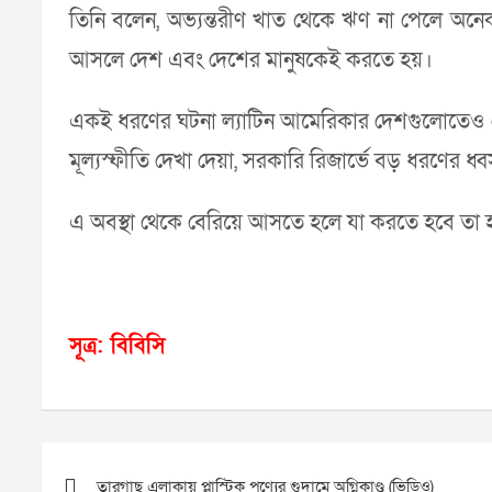
তিনি বলেন, অভ্যন্তরীণ খাত থেকে ঋণ না পেলে অন
আসলে দেশ এবং দেশের মানুষকেই করতে হয়।
একই ধরণের ঘটনা ল্যাটিন আমেরিকার দেশগুলোতেও দেখ
মূল্যস্ফীতি দেখা দেয়া, সরকারি রিজার্ভে বড় ধরণের ধ্
এ অবস্থা থেকে বেরিয়ে আসতে হলে যা করতে হবে তা 
সূত্র: বিবিসি
Post
navigation
তারগাছ এলাকায় প্লাস্টিক পণ্যের গুদামে অগ্নিকাণ্ড (ভিডিও)