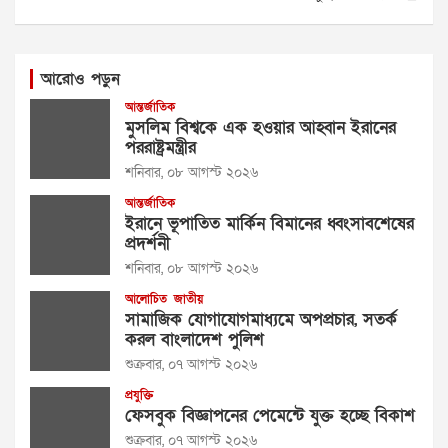
আরোও পড়ুন
আন্তর্জাতিক
মুসলিম বিশ্বকে এক হওয়ার আহ্বান ইরানের
পররাষ্ট্রমন্ত্রীর
শনিবার, ০৮ আগস্ট ২০২৬
আন্তর্জাতিক
ইরানে ভূপাতিত মার্কিন বিমানের ধ্বংসাবশেষের
প্রদর্শনী
শনিবার, ০৮ আগস্ট ২০২৬
আলোচিত
জাতীয়
সামাজিক যোগাযোগমাধ্যমে অপপ্রচার, সতর্ক
করল বাংলাদেশ পুলিশ
শুক্রবার, ০৭ আগস্ট ২০২৬
প্রযুক্তি
ফেসবুক বিজ্ঞাপনের পেমেন্টে যুক্ত হচ্ছে বিকাশ
শুক্রবার, ০৭ আগস্ট ২০২৬