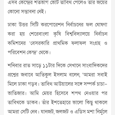
এসব কেন্দ্রের শতভাগ ভোট তাবিথ পেলেও তাঁর জয়ের
কোনো সম্ভাবনা নেই।
ঢাকা উত্তর সিটি করপোরেশন নির্বাচনের ফল ঘোষণা
করা হয় শেরেবাংলা কৃষি বিশ্ববিদ্যালয়ে নির্বাচন
কমিশনের ‘বেসরকারি প্রাথমিক ফলাফল সংগ্রহ ও
পরিবেশন কেন্দ্র’ থেকে।
শনিবার রাত সাড়ে ১১টার দিকে সেখানে সাংবাদিকদের
প্রশ্নের জবাবে আতিকুল ইসলাম বলেন, ‘আমরা সবাই
মিলে ঢাকা গড়ব। তাবিথ আউয়ালের সঙ্গে সম্পর্ক চাচা–
ভাতিজার। আমি মেয়র হিসেবে শপথ নেওয়ার পর
তাবিথকে ডাকব। তাঁর ইশতেহারে ভালো কিছু থাকলে
আমরা সেটি নেব। যানজট, জলজট ও এডিস মশা নির্মূলে