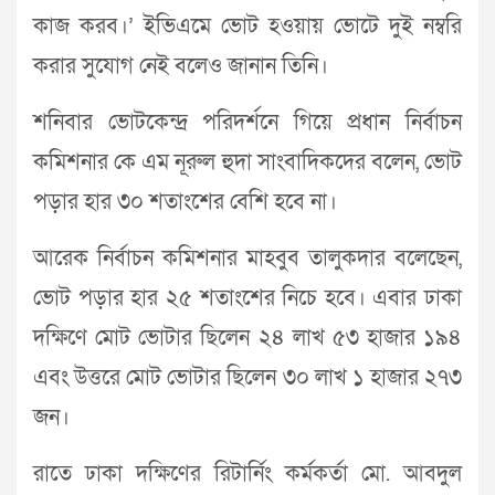
কাজ করব।’ ইভিএমে ভোট হওয়ায় ভোটে দুই নম্বরি
করার সুযোগ নেই বলেও জানান তিনি।
শনিবার ভোটকেন্দ্র পরিদর্শনে গিয়ে প্রধান নির্বাচন
কমিশনার কে এম নূরুল হুদা সাংবাদিকদের বলেন, ভোট
পড়ার হার ৩০ শতাংশের বেশি হবে না।
আরেক নির্বাচন কমিশনার মাহবুব তালুকদার বলেছেন,
ভোট পড়ার হার ২৫ শতাংশের নিচে হবে। এবার ঢাকা
দক্ষিণে মোট ভোটার ছিলেন ২৪ লাখ ৫৩ হাজার ১৯৪
এবং উত্তরে মোট ভোটার ছিলেন ৩০ লাখ ১ হাজার ২৭৩
জন।
রাতে ঢাকা দক্ষিণের রিটার্নিং কর্মকর্তা মো. আবদুল