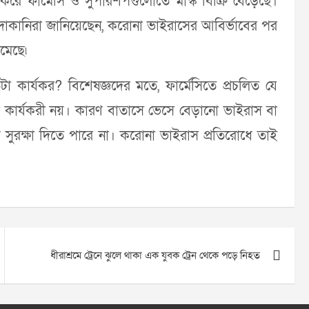
রে ফার্মেসি ও সুপারশপগুলোতে মাস্ক বিক্রি বেড়েছে।
া। দোকানিরা জানিয়েছেন, করোনা ভাইরাসের আবির্ভাবের পর
মেছে৷
কতটা কার্যকর? বিশেষজ্ঞদের মতে, ফার্মেসিতে প্রচলিত যে
কটা কার্যকরী নয়। কারণ বাতাসে ভেসে বেড়ানো ভাইরাস বা
েশি সুরক্ষা দিতে পারে না। করোনা ভাইরাস প্রতিরোধে তাই
ধীরাশ্রমে ট্রেনে ঝুলে থাকা এক যুবক ট্রেন থেকে পড়ে নিহত