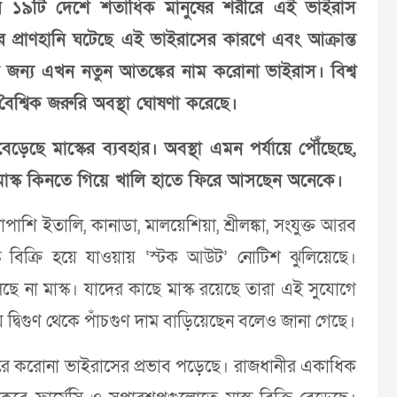
ইরে ১৯টি দেশে শতাধিক মানুষের শরীরে এই ভাইরাস
 প্রাণহানি ঘটেছে এই ভাইরাসের কারণে এবং আক্রান্ত
র জন্য এখন নতুন আতঙ্কের নাম করোনা ভাইরাস। বিশ্ব
বে বৈশ্বিক জরুরি অবস্থা ঘোষণা করেছে।
বেড়েছে মাস্কের ব্যবহার। অবস্থা এমন পর্যায়ে পৌঁছেছে,
ে মাস্ক কিনতে গিয়ে খালি হাতে ফিরে আসছেন অনেকে।
াশি ইতালি, কানাডা, মালয়েশিয়া, শ্রীলঙ্কা, সংযুক্ত আরব
ক বিক্রি হয়ে যাওয়ায় ‘স্টক আউট’ নোটিশ ঝুলিয়েছে।
 না মাস্ক। যাদের কাছে মাস্ক রয়েছে তারা এই সুযোগে
য়ে দ্বিগুণ থেকে পাঁচগুণ দাম বাড়িয়েছেন বলেও জানা গেছে।
াজারে করোনা ভাইরাসের প্রভাব পড়েছে। রাজধানীর একাধিক