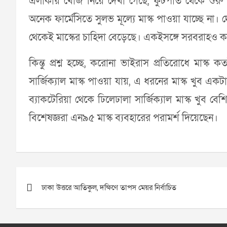
এলাকায় খোঁজ নিয়ে দেখা গেছে, ফুটপাত থেকে শুরু ক
অনেক ফার্মেসিতে সুলভ মূল্যে মাস্ক পাওয়া যাচ্ছে ন
থেকেই মাস্কের চাহিদা বেড়েছে। একইসঙ্গে সরবরাহও ক
কিন্তু প্রশ্ন হচ্ছে, করোনা ভাইরাস প্রতিরোধে মাস্ক 
সার্জিক্যাল মাস্ক পাওয়া যায়, এ ধরনের মাস্ক খুব এ
ব্যাকটেরিয়া থেকে ঢিলেঢালা সার্জিক্যাল মাস্ক খুব ব
বিশেষজ্ঞরা এন৯৫ মাস্ক ব্যবহারের পরামর্শ দিয়েছেন।
Post
ঢাকা উত্তরে আতিকুল, দক্ষিণে তাপস মেয়র নির্বাচিত
navigation