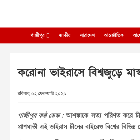
Skip
to
content
গাজীপুর
জাতীয়
সারাদেশ
আন্তর্জাতিক
আল
করোনা ভাইরাসে বিশ্বজুড়ে মা
রবিবার, ০২ ফেব্রুয়ারি ২০২০
গাজীপুর কণ্ঠ ডেস্ক :
আশঙ্কাকে সত্য পরিণত করে চী
প্রাণঘাতী এই ভাইরাস চীনের বাইরেও বিশ্বের বিভিন্ন 