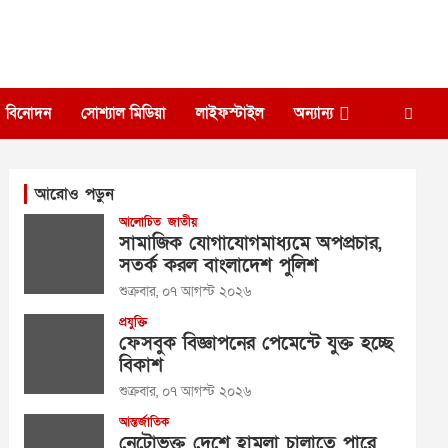
বিনোদন
সোশ্যাল মিডিয়া
লাইফস্টাইল
অন্যান্য
আরোও পড়ুন
আলোচিত
জাতীয়
সামাজিক যোগাযোগমাধ্যমে অপপ্রচার,
সতর্ক করল বাংলাদেশ পুলিশ
শুক্রবার, ০৭ আগস্ট ২০২৬
প্রযুক্তি
ফেসবুক বিজ্ঞাপনের পেমেন্টে যুক্ত হচ্ছে
বিকাশ
শুক্রবার, ০৭ আগস্ট ২০২৬
আন্তর্জাতিক
নেটোভুক্ত দেশে হামলা চালাতে পারে