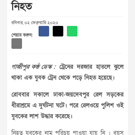
নিহত
রবিবার, ০২ ফেব্রুয়ারি ২০২০
শেয়ার করুন:
গাজীপুর কণ্ঠ ডেস্ক :
ট্রেনের দরজার হাতলে ঝুলে
থাকা এক যুবক ট্রেন থেকে পড়ে নিহত হয়েছে।
রোববার সকালে ঢাকা-জয়দেবপুর রেল সড়কের
ধীরাশ্রমে এ দুর্ঘটনা ঘটে। পরে
রেলওয়ে পুলিশ ওই
যুবকের লাশ উদ্ধার করেছে।
নিহত যুবকের নাম পরিচয় পাওয়া যায় নি । বয়স