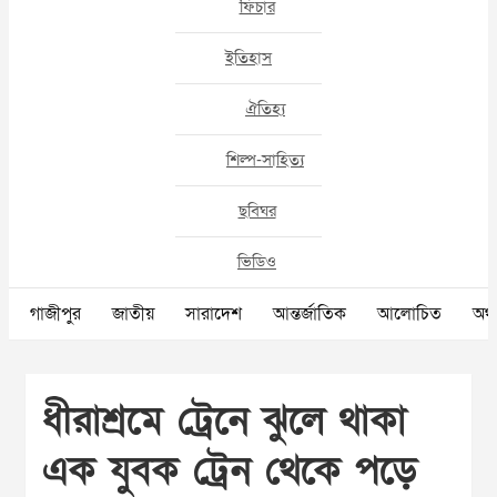
ফিচার
ইতিহাস
ঐতিহ্য
শিল্প-সাহিত্য
ছবিঘর
ভিডিও
গাজীপুর
জাতীয়
সারাদেশ
আন্তর্জাতিক
আলোচিত
অর্থ
ধীরাশ্রমে ট্রেনে ঝুলে থাকা
এক যুবক ট্রেন থেকে পড়ে