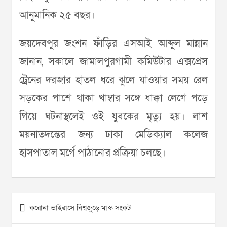
আনুমানিক ২৫ বছর।
জয়দেবপুর জংশন ফাঁড়ির এসআই আব্দুল মান্নান
জানান, সকালে জামালপুরগামী কমিউটার এক্সপ্রেস
ট্রেনের দরজার হাতল ধরে ঝুলে যাওয়ার সময় রেল
সড়কের পাশে থাকা খাম্বার সঙ্গে ধাক্কা লেগে পড়ে
গিয়ে ঘটনাস্থলেই ওই যুবকের মৃত্যু হয়। লাশ
ময়নাতদন্তের জন্য ঢাকা মেডি‌ক‌্যাল কলেজ
হাসপাতাল মর্গে পাঠানোর প্রক্রিয়া চলছে।
Post
করোনা ভাইরাসে বিশ্বজুড়ে মাস্ক সংকট
navigation