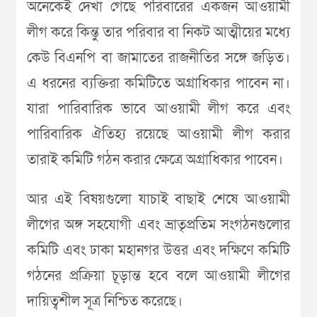
অনেকেই দেখা গেছে পরিবারের একজন আওয়ামী
লীগ করে কিন্তু তার পরিবার বা নিকট আত্মীয়ের মধ্যে
কেউ বিএনপি বা জামাতের রাজনীতির সঙ্গে জড়িত।
এ ধরনের ব্যক্তিরা কমিটিতে অগ্রাধিকার পাবেন না।
যারা পারিবারিক ভাবে আওয়ামী লীগ করে এবং
পারিবারিক ঐতিহ্য রয়েছে আওয়ামী লীগ করার
তারাই কমিটি গঠন করার ক্ষেত্রে অগ্রাধিকার পাবেন।
আর এই বিষয়গুলো যাচাই বাছাই শেষে আওয়ামী
লীগের অঙ্গ সহযোগী এবং ভ্রাতৃপ্রতিম সংগঠনগুলোর
কমিটি এবং ঢাকা মহানগর উত্তর এবং দক্ষিণে কমিটি
গঠনের প্রক্রিয়া চূড়ান্ত হবে বলে আওয়ামী লীগের
দায়িত্বশীল সূত্র নিশ্চিত করেছে।