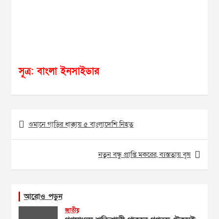
সূত্র: বাংলা ইনসাইডার
Post
ওমানে গাড়ির ধাক্কায় ৫ বাংলাদেশি নিহত
navigation
নতুন বন্ধু প্রাপ্তি মকরের, ব্যস্ততায় বৃষ
আরোও পড়ুন
জাতীয়