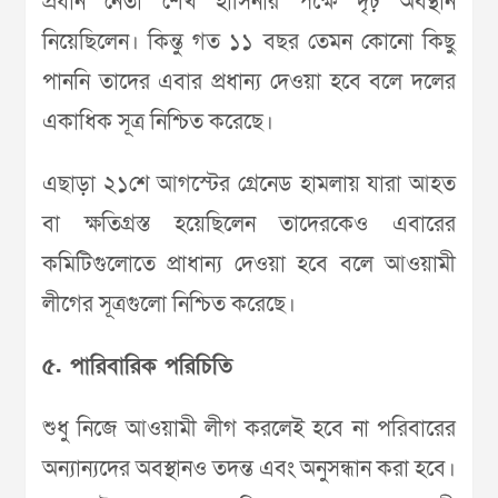
প্রধান নেতা শেখ হাসিনার পক্ষে দৃঢ় অবস্থান
নিয়েছিলেন। কিন্তু গত ১১ বছর তেমন কোনো কিছু
পাননি তাদের এবার প্রধান্য দেওয়া হবে বলে দলের
একাধিক সূত্র নিশ্চিত করেছে।
এছাড়া ২১শে আগস্টের গ্রেনেড হামলায় যারা আহত
বা ক্ষতিগ্রস্ত হয়েছিলেন তাদেরকেও এবারের
কমিটিগুলোতে প্রাধান্য দেওয়া হবে বলে আওয়ামী
লীগের সূত্রগুলো নিশ্চিত করেছে।
৫. পারিবারিক পরিচিতি
শুধু নিজে আওয়ামী লীগ করলেই হবে না পরিবারের
অন্যান্যদের অবস্থানও তদন্ত এবং অনুসন্ধান করা হবে।