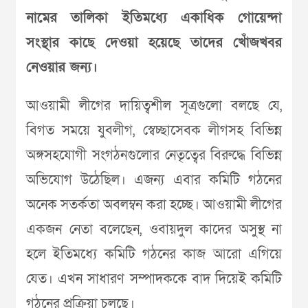
নামের তালিকা ইতিমধ্যে একাধিক গোয়েন্দা
সংস্থার কাছে দেওয়া হয়েছে তাদের খোঁজখবর
নেওয়ার জন্য।
আওয়ামী লীগের দায়িত্বশীল সূত্রগুলো বলছে যে,
বিগত সময়ে যুবলীগ, স্বেচ্ছাসেবক লীগসহ বিভিন্ন
অঙ্গসহযোগী সংগঠনগুলোর নেতৃত্বের বিরুদ্ধে বিভিন্ন
অভিযোগ উঠেছিল। এজন্য এবার কমিটি গঠনের
অনেক সতর্কতা অবলম্বন করা হচ্ছে। আওয়ামী লীগের
একজন নেতা বলেছেন, ওবায়দুল কাদের অসুস্থ না
হলে ইতিমধ্যে কমিটি গঠনের কাজ আরো এগিয়ে
যেত। এখন সাধারণ সম্পাদককে বাদ দিয়েই কমিটি
গঠনের প্রক্রিয়া চলছে।