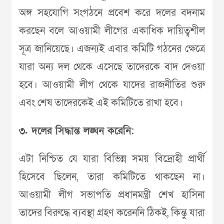
অঙ্গ সহযোগি সংগঠনে প্রবেশ করে দলের বদনাম
করছেন বলে আওয়ামী লীগের একাধিক দায়িত্বশীল
সূত্র জানিয়েছে। এজন্যই এবার কমিটি গঠনের ক্ষেত্রে
যারা অন্য দল থেকে এসেছে তাদেরকে বাদ দেওয়া
হবে। আওয়ামী লীগ থেকে যাদের রাজনীতির শুরু
এবং শেষ তাদেরকেই এই কমিটিতে রাখা হবে।
৩. দলের সিদ্ধান্ত লঙ্ঘন করেনি:
এটা নিশ্চিত যে যারা বিভিন্ন সময় বিদ্রোহী প্রার্থী
হিসেবে ছিলেন, তারা কমিটিতে থাকছেন না।
আওয়ামী লীগ সভাপতি প্রধানমন্ত্রী শেখ হাসিনা
তাদের বিরুদ্ধে ব্যবস্থা গ্রহণ করেননি ঠিকই, কিন্তু যারা