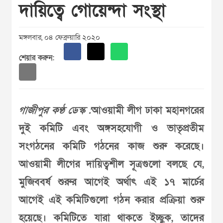
দায়িত্বে গোয়েন্দা সংস্থা
মঙ্গলবার, ০৪ ফেব্রুয়ারি ২০২০
শেয়ার করুন:
গাজীপুর কণ্ঠ ডেস্ক :
আওয়ামী লীগ ঢাকা মহানগরের
দুই কমিটি এবং অঙ্গসহযোগী ও ভাতৃপ্রতীম
সংগঠনের কমিটি গঠনের কাজ শুরু করেছে।
আওয়ামী লীগের দায়িত্বশীল সূত্রগুলো বলছে যে,
মুজিববর্ষ শুরুর আগেই অর্থাৎ এই ১৭ মার্চের
আগেই এই কমিটিগুলো গঠন করার প্রক্রিয়া শুরু
হয়েছে। কমিটিতে যারা থাকতে ইচ্ছুক, তাদের