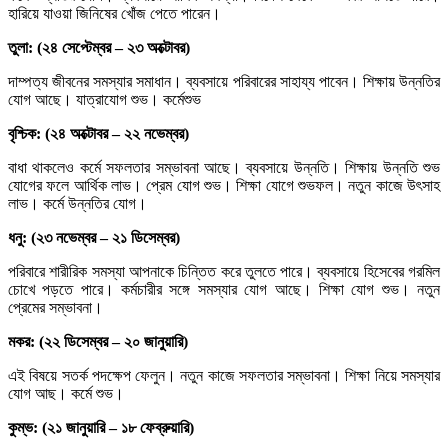
হারিয়ে যাওয়া জিনিষের খোঁজ পেতে পারেন।
তুলা: (২৪ সেপ্টেম্বর – ২৩ অক্টোবর)
দাম্পত্য জীবনের সমস্যার সমাধান। ব্যবসায়ে পরিবারের সাহায্য পাবেন। শিক্ষায় উন্নতির
যোগ আছে। যাত্রাযোগ শুভ। কর্মেশুভ
বৃশ্চিক: (২৪ অক্টোবর – ২২ নভেম্বর)
বাধা থাকলেও কর্মে সফলতার সম্ভাবনা আছে। ব্যবসায়ে উন্নতি। শিক্ষায় উন্নতি শুভ
যোগের ফলে আর্থিক লাভ। প্রেম যোগ শুভ। শিক্ষা যোগে শুভফল। নতুন কাজে উৎসাহ
লাভ। কর্মে উন্নতির যোগ।
ধনু: (২৩ নভেম্বর – ২১ ডিসেম্বর)
পরিবারে শারীরিক সমস্যা আপনাকে চিন্তিত করে তুলতে পারে। ব্যবসায়ে হিসেবের গরমিল
চোখে পড়তে পারে। কর্মচারীর সঙ্গে সমস্যার যোগ আছে। শিক্ষা যোগ শুভ। নতুন
প্রেমের সম্ভাবনা।
মকর: (২২ ডিসেম্বর – ২০ জানুয়ারি)
এই বিষয়ে সতর্ক পদক্ষেপ ফেলুন। নতুন কাজে সফলতার সম্ভাবনা। শিক্ষা নিয়ে সমস্যার
যোগ আছ। কর্মে শুভ।
কুম্ভ: (২১ জানুয়ারি – ১৮ ফেব্রুয়ারি)