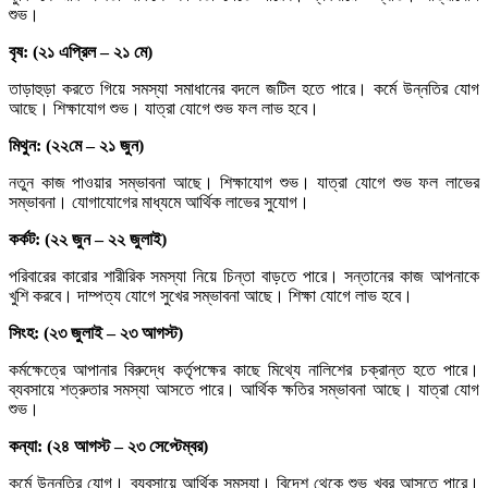
শুভ।
বৃষ: (২১ এপ্রিল – ২১ মে)
তাড়াহুড়া করতে গিয়ে সমস্যা সমাধানের বদলে জটিল হতে পারে। কর্মে উন্নতির যোগ
আছে। শিক্ষাযোগ শুভ। যাত্রা যোগে শুভ ফল লাভ হবে।
মিথুন: (২২মে – ২১ জুন)
নতুন কাজ পাওয়ার সম্ভাবনা আছে। শিক্ষাযোগ শুভ। যাত্রা যোগে শুভ ফল লাভের
সম্ভাবনা। যোগাযোগের মাধ্যমে আর্থিক লাভের সুযোগ।
কর্কট: (২২ জুন – ২২ জুলাই)
পরিবারের কারোর শারীরিক সমস্যা নিয়ে চিন্তা বাড়তে পারে। সন্তানের কাজ আপনাকে
খুশি করবে। দাম্পত্য যোগে সুখের সম্ভাবনা আছে। শিক্ষা যোগে লাভ হবে।
সিংহ: (২৩ জুলাই – ২৩ আগস্ট)
কর্মক্ষেত্রে আপানার বিরুদ্ধে কর্তৃপক্ষের কাছে মিথ্যে নালিশের চক্রান্ত হতে পারে।
ব্যবসায়ে শত্রুতার সমস্যা আসতে পারে। আর্থিক ক্ষতির সম্ভাবনা আছে। যাত্রা যোগ
শুভ।
কন্যা: (২৪ আগস্ট – ২৩ সেপ্টেম্বর)
কর্মে উন্নতির যোগ। ব্যবসায়ে আর্থিক সমস্যা। বিদেশ থেকে শুভ খবর আসতে পারে।