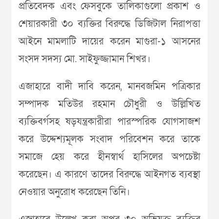
প্রতিবেদক এবং ফেসবুকে তালিকাগুলো প্রকাশ ও
শেয়ারকারী ৩০ ব্যক্তির বিরুদ্ধে ডিজিটাল নিরাপত্তা
আইনে মামলাটি দায়ের করেন মাগুরা-১ আসনের
সংসদ সদস্য মো. সাইফুজ্জামান শিখর।
এজাহারে বাদী দাবি করেন, মানবজমিন পত্রিকার
সম্পাদক মতিউর রহমান চৌধুরী ও উল্লিখিত
ব্যক্তিবর্গসহ ষড়যন্ত্রকারীরা পারস্পরিক যোগসাজশ
করে উদ্দেশ্যমূলক সংবাদ পরিবেশন করে তাকে
সমাজে হেয় করে হীনস্বার্থ হাসিলের অপচেষ্টা
করেছেন। এ কারণে তাদের বিরুদ্ধে আইনগত ব্যবস্থা
নেওয়ার অনুরোধ করেছেন তিনি।