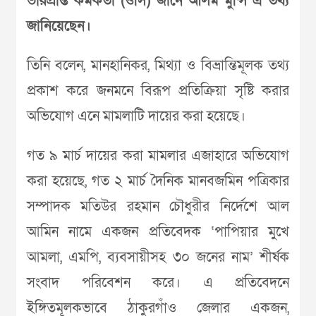
ভারপ্রাপ্ত কর্মকর্তা (ওসি) জানে আলম মুন্সি এ তথ্য
জানিয়েছেন।
তিনি বলেন, মানহানিকর, মিথ্যা ও বিভ্রান্তিমূলক তথ্য
প্রকাশ করে জনমনে বিরূপ প্রতিক্রিয়া সৃষ্টি করার
অভিযোগ এনে মামলাটি দায়ের করা হয়েছে।
গত ৯ মার্চ দায়ের করা মামলার এজাহারে অভিযোগ
করা হয়েছে, গত ২ মার্চ দৈনিক মানবজমিন পত্রিকার
সম্পাদক মতিউর রহমান চৌধুরীর নির্দেশে আল
আমিন নামে একজন প্রতিবেদক ‘পাপিয়ার মুখে
আমলা, এমপি, ব্যবসায়ীসহ ৩০ জনের নাম’ শীর্ষক
সংবাদ পরিবেশন করে। এ প্রতিবেদনে
ইঙ্গিতমূলকভাবে ঠাকুরগাঁও জেলার একজন,