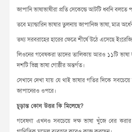
জাপানি ভাষাভাষীরা প্রতি সেকেন্ডে আটটি ধ্বনি বলতে 
তবে ম্যান্ডারিন ভাষার তুলনায় জাপানিজ ভাষা, মাত্র অ
তথ্য সরবরাহের হারের ক্ষেত্রে শীর্ষে উঠে এসেছে ইংরেজ
লিওনের গবেষকরা তাদের তালিকায় আরও ১১টি ভাষা য
দশটি ভিন্ন ভাষা গোষ্ঠীর অন্তর্গত।
সেখানে দেখা যায় যে থাই ভাষার গতির দিকে সবচেয়ে ন
জাপানেরও ওপরে।
চূড়ান্ত কোন উত্তর কি মিলেছে?
গবেষণা এখনও সবচেয়ে দক্ষ ভাষা খুঁজে বের করার প্
গাণিতিক মডেল ব্যবহার করেও কাজ করছেন।