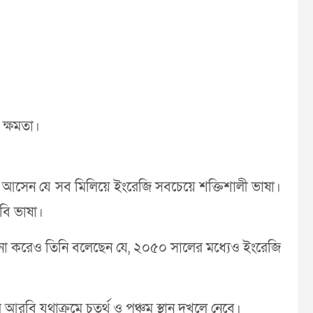
র ক্ষমতা।
আসেন যে সব মিলিয়ে ইংরেজি সবচেয়ে শক্তিশালী ভাষা।
রবি ভাষা।
না করেও তিনি বলেছেন যে, ২০৫০ সালের মধ্যেও ইংরেজি
আরবি যথাক্রমে চতুর্থ ও পঞ্চম স্থান দখলে নেবে।