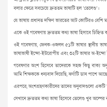
বলার ক্ষেত্রে সবচেয়ে দ্রুততম ভাষাটি হল ‘তেলেগু’।
যে ভাষায় প্রধানত দক্ষিণ ভারতের আট কোটিরও বেশি ম
একে ওই গবেষণায় দ্রুততম কথ্য ভাষা হিসাবে চিহ্নিত 
ওই গবেষণায়, ফেনক-ওজলন ৫১টি ভাষার স্থানীয় ভাষ
ভাষাভাষী ইন্দো-ইউরোপীয় এবং ৩২টি ভাষার অ-ইন্দো
গবেষণার অংশ হিসেবে তাদেরকে সহজ কিছু বাক্য অনুব
আমি শিক্ষককে ধন্যবাদ দিয়েছি, ঝর্ণাটি ডান পাশে আছে,
এরপরে, অংশগ্রহণকারীদের তাদের অনুবাদগুলো একটি স
সেখানে দ্রুততম কথ্য ভাষা হিসেবে তেলেগু খুব অল্পের 