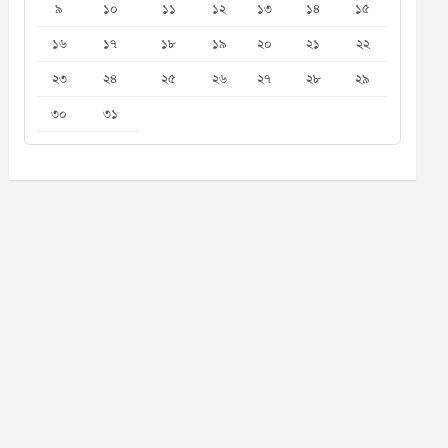
৯
১০
১১
১২
১৩
১৪
১৫
১৬
১৭
১৮
১৯
২০
২১
২২
২৩
২৪
২৫
২৬
২৭
২৮
২৯
৩০
৩১