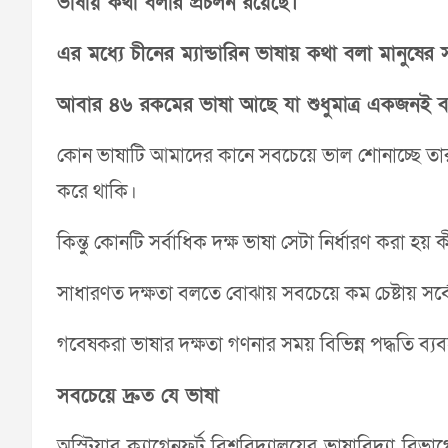
ভাষায় কথা বলার প্রচলন রয়েছে।
এর মধ্যে চীনের ম্যান্ডারিন ভাষায় কথা বলা মানুষের 
আবার ৪৬ রকমের ভাষা আছে যা শুধুমাত্র একজনই ব
কোন ভাষাটি আমাদের কানে সবচেয়ে ভাল শোনাচ্ছে তার 
করে থাকি।
কিন্তু কোনটি সর্বাধিক দক্ষ ভাষা সেটা নির্ধারণ করা হয়
সাধারণত দক্ষতা বলতে বোঝায় সবচেয়ে কম চেষ্টায় সর
গবেষকরা ভাষার দক্ষতা গণনার সময় বিভিন্ন পদ্ধতি ব্
সবচেয়ে দ্রুত যে ভাষা
অস্ট্রিয়ার ক্ল্যাগেনফুর্ট বিশ্ববিদ্যালয়ের ভাষাবিদ্