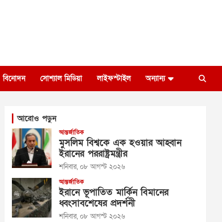
বিনোদন
সোশ্যাল মিডিয়া
লাইফস্টাইল
অন্যান্য
আরোও পড়ুন
আন্তর্জাতিক
মুসলিম বিশ্বকে এক হওয়ার আহ্বান
ইরানের পররাষ্ট্রমন্ত্রীর
শনিবার, ০৮ আগস্ট ২০২৬
আন্তর্জাতিক
ইরানে ভূপাতিত মার্কিন বিমানের
ধ্বংসাবশেষের প্রদর্শনী
শনিবার, ০৮ আগস্ট ২০২৬