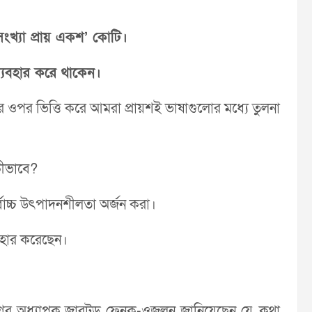
সংখ্যা প্রায় একশ’ কোটি।
্যবহার করে থাকেন।
ওপর ভিত্তি করে আমরা প্রায়শই ভাষাগুলোর মধ্যে তুলনা
 কীভাবে?
্বোচ্চ উৎপাদনশীলতা অর্জন করা।
যবহার করেছেন।
যা বিভাগের অধ্যাপক জারট্রড ফেনক-ওজলন জানিয়েছেন যে, কথা