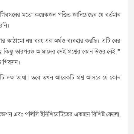
ড গিবসনের মতো কয়েকজন পণ্ডিত জানিয়েছেন যে বর্তমান
রেনি।
ুলোর কাঠামো নয় বরং এর অর্থও ব্যবহার করছি। এটি বের
 কিন্তু তারপরও আমাদের সেই প্রশ্নের কোন উত্তর নেই।”
েড গিবসন।
ি দক্ষ ভাষা। তবে তখন আরেকটি প্রশ্ন আসবে যে কোন
োভেশন এবং পলিসি ইনিশিয়েটিভের একজন বিশিষ্ট ফেলো,