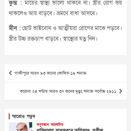
কুম্ভ :
মায়ের স্বাস্থ্য ভালো থাকবে না। স্ত্রীর রোগ ভয়
থাকলেও আয় বাড়বে। ভ্রমণে বাধা আসবে।
মীন :
ছোট ভাইবোন ও আত্মীয়রা রোগের মাঝে পড়বে।
স্ত্রীর উচ্চ রক্তচাপ বাড়বে। স্বাস্থ্যের যত্ন নিন।
Post
গাজীপুরে আরও ৯৩ জনের কোভিড-১৯ শনাক্ত
navigation
করোনা ২৪ ঘণ্টায় আরও ৩৭ জনের মৃত্যু, শনাক্ত সর্বোচ্চ ২৯১১
আরোও পড়ুন
অনুসন্ধান
আলোচিত
বারিধারায় বাসভবনে অগ্নিকাণ্ড, সস্ত্রীক