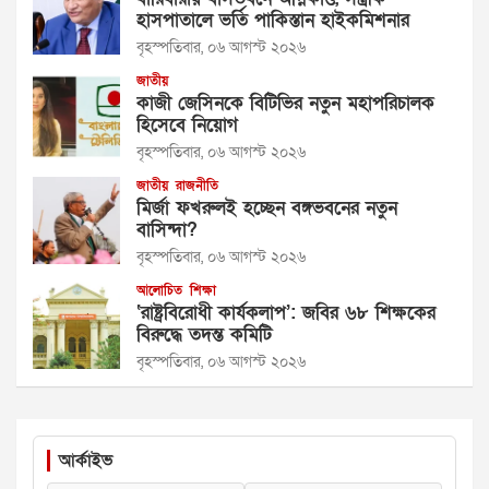
হাসপাতালে ভর্তি পাকিস্তান হাইকমিশনার
বৃহস্পতিবার, ০৬ আগস্ট ২০২৬
জাতীয়
কাজী জেসিনকে বিটিভির নতুন মহাপরিচালক
হিসেবে নিয়োগ
বৃহস্পতিবার, ০৬ আগস্ট ২০২৬
জাতীয়
রাজনীতি
মির্জা ফখরুলই হচ্ছেন বঙ্গভবনের নতুন
বাসিন্দা?
বৃহস্পতিবার, ০৬ আগস্ট ২০২৬
আলোচিত
শিক্ষা
‘রাষ্ট্রবিরোধী কার্যকলাপ’: জবির ৬৮ শিক্ষকের
বিরুদ্ধে তদন্ত কমিটি
বৃহস্পতিবার, ০৬ আগস্ট ২০২৬
আর্কাইভ