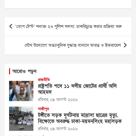
Post
‘ডোপ টেস্ট’ শনাক্ত ২৬ পুলিশ সদস্য: চাকরিচ্যুত করার প্রক্রিয়া শুরু
navigation
যৌথ উদ্যোগে অত্যাধুনিক যুদ্ধাস্ত্র বানাবে ভারত ও ইজরায়েল
আরোও পড়ুন
রাজনীতি
রাষ্ট্রপতি পদে ১১ দলীয় জোটের প্রার্থী অলি
আহমদ
রবিবার, ০৯ আগস্ট ২০২৬
গাজীপুর
টঙ্গীতে সড়ক দুর্ঘটনায় মাদ্রাসা ছাত্রের মৃত্যু,
বিক্ষোভে অবরুদ্ধ ঢাকা-ময়মনসিংহ মহাসড়ক
রবিবার, ০৯ আগস্ট ২০২৬