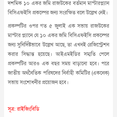
দশমিক ১০ একর জমি রাজউকের বর্তমান মাস্টারপ্ল্যান
বিসিএফইসি প্রকল্পের জন্য সংরক্ষিত বলে উল্লেখ নেই।
প্রকল্পটির ওপর গত ৫ জুলাই এক সভায় রাজউকের
মাস্টার প্ল্যানে যে ১০ একর জমি বিসিএফইসি প্রকল্পের
জন্য সুনির্দিষ্টভাবে উল্লেখ আছে, তা এখনই রেজিস্ট্রেশন
করার সিদ্ধান্ত হয়েছে। আইএমইডির সম্মতি পেলে
প্রকল্পটির আরও এক বছর সময় বাড়ানো হবে। পরে
জাতীয় অর্থনৈতিক পরিষদের নির্বাহী কমিটির (একনেক)
সভায় সংশোধনীর প্রয়োজন হবে।
সূত্র: রাইজিংবিডি