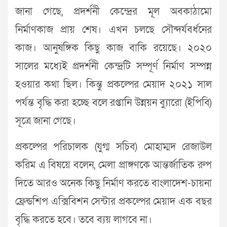
জানা গেছে, প্রদর্শনী কেন্দ্রের মূল অবকাঠামো
নির্মাণকাজ প্রায় শেষ। এখন চলছে সৌন্দর্যবর্ধনের
কাজ। আনুষঙ্গিক কিছু কাজ বাকি রয়েছে। ২০২০
সালের মধ্যেই প্রদর্শনী কেন্দ্রটি সম্পূর্ণ নির্মাণ সম্পন্ন
হওয়ার কথা ছিল। কিন্তু প্রকল্পের মেয়াদ ২০২১ সাল
পর্যন্ত বৃদ্ধি করা হচ্ছে বলে রপ্তানি উন্নয়ন ব্যুারো (ইপিবি)
সূত্রে জানা গেছে।
প্রকল্পের পরিচালক (যুগ্ম সচিব) মোহাম্মদ রেজাউল
করিম এ বিষয়ে বলেন, মেলা প্রাঙ্গণকে আন্তর্জাতিক রুপ
দিতে আরও অনেক কিছু নির্মাণ করতে বাংলাদেশ-চায়না
ফ্রেন্ডশিপ এক্সিবিশন সেন্টার প্রকল্পের মেয়াদ এক বছর
বৃদ্ধি করতে হবে। তবে ব্যয় লাগবে না।