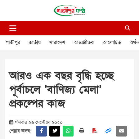
Skip
to
content
গাজীপুর কণ্ঠ
গণমানুষের কণ্ঠ
গাজীপুর
জাতীয়
সারাদেশ
আন্তর্জাতিক
আলোচিত
অর্থ-
আরও এক বছর বৃদ্ধি হচ্ছে
পূর্বাচলে ‘বাণিজ্য মেলা’
প্রকল্পের কাজ
শনিবার, ২৬ সেপ্টেম্বর ২০২০
শেয়ার করুন: