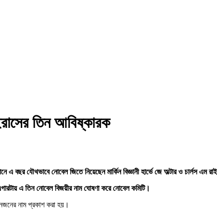
ইরাসের তিন আবিষ্কারক
নে এ বছর যৌথভাবে নোবেল জিতে নিয়েছেন মার্কিন বিজ্ঞানী হার্ভে জে অল্টার ও চার্লস এম রা
এগারটায় এ তিন নোবেল বিজয়ীর নাম ঘোষণা করে নোবেল কমিটি।
তিনজনের নাম প্রকাশ করা হয়।