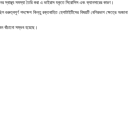
রনের স্বাস্থ্য সমস্যা তৈরি করা এ ভাইরাস যকৃতে সিরোসিস এবং ক্যানসারের কারণ।
রুত্বপূর্ণ পদক্ষেপ কিন্তু রক্তবাহিত হেপাটাইটিসের বিষয়টি বেশিরভাগ ক্ষেত্রে অজানা
ীবন বাঁচানো সম্ভব হয়েছে।