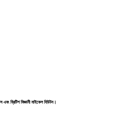
ইস এবং ব্রিটিশ বিজ্ঞানী মাইকেল হিউটন।