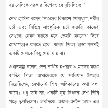
হয় সেদিকে সরকার বিশেষভাবে দৃষ্টি দিচ্ছে।’
শেখ হাসিনা বলেন, শিশুদের বিকাশে খেলাধুলা, শরীর
চর্চা এবং বিভিন্ন সাংস্কৃতিক চর্চা জরুরি, কাজেই
সেগুলো যেমন করতে হবে তেমনি মনযোগ দিয়ে
লেখাপড়াও করতে হবে। কারণ, শিক্ষা ছাড়া কখনই
একটি দেশকে কিছু দেয়া যায় না।
প্রধানমন্ত্রী বলেন, দেশ স্বাধীন হওয়ার ৯ মাসের মধ্যে
জাতির পিতা আমাদেরকে যে সংবিধান উপহার
দিয়েছিলেন, সেখানেই শিশু অধিকারের কথা বলা
আছে। শুধু তাই নয়, একটি যুদ্ধ বিধ্বস্ত দেশ তিনি
গড়ে তুলছিলেন। চারদিকে অভাব-অনটন অথচ এর