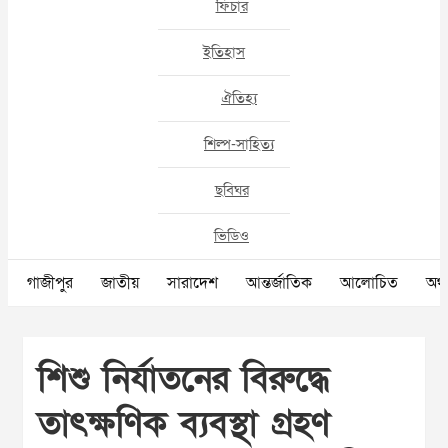
ফিচার
ইতিহাস
ঐতিহ্য
শিল্প-সাহিত্য
ছবিঘর
ভিডিও
গাজীপুর
জাতীয়
সারাদেশ
আন্তর্জাতিক
আলোচিত
অর্থ
শিশু নির্যাতনের বিরুদ্ধে
তাৎক্ষণিক ব্যবস্থা গ্রহণ