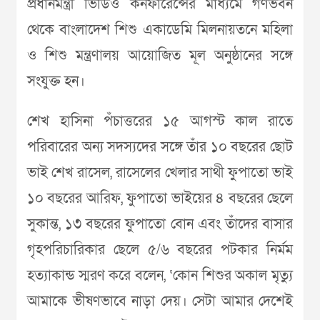
প্রধানমন্ত্রী ভিডিও কনফারেন্সের মাধ্যমে গণভবন
থেকে বাংলাদেশ শিশু একাডেমি মিলনায়তনে মহিলা
ও শিশু মন্ত্রণালয় আয়োজিত মূল অনুষ্ঠানের সঙ্গে
সংযুক্ত হন।
শেখ হাসিনা পঁচাত্তরের ১৫ আগস্ট কাল রাতে
পরিবারের অন্য সদস্যদের সঙ্গে তাঁর ১০ বছরের ছোট
ভাই শেখ রাসেল, রাসেলের খেলার সাথী ফুপাতো ভাই
১০ বছরের আরিফ, ফুপাতো ভাইয়ের ৪ বছরের ছেলে
সুকান্ত, ১৩ বছরের ফুপাতো বোন এবং তাঁদের বাসার
গৃহপরিচারিকার ছেলে ৫/৬ বছরের পটকার নির্মম
হত্যাকান্ড স্মরণ করে বলেন, ‘কোন শিশুর অকাল মৃত্যু
আমাকে ভীষণভাবে নাড়া দেয়। সেটা আমার দেশেই