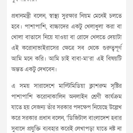
প্রধানমন্ত্রী বলেন, স্বাস্থ্য সুরক্ষার নিয়ম মেনেই চলতে
হবে। পাশাপাশি, বাচ্চাদের একটু খেলাধুলা করা বা
খোলা বাতাসে নিয়ে যাওয়া বা রোদে খেলতে দেয়াটা
এই করোনাভাইরাসের ক্ষেত্রে সব থেকে গুরুত্বপূর্ণ
আমি মনে করি। আমি চাই বাবা-মা’রা এই বিষয়টি
অন্তত একটু দেখবেন।
এ সময় সারাদেশে মাল্টিমিডিয়া ক্লাশরুম সৃষ্টির
পাশাপাশি করোনাকালিন অনলাইন শ্রেণী কার্যক্রম
যাতে হয় সেজন্য তাঁর সরকার পদক্ষেপ নিয়েছে উল্লেখ
করে সরকার প্রধান বলেন, ‘ডিজিটাল বাংলাদেশ হবার
সুবাদে প্রযুক্তি ব্যবহার করেই লেখাপড়া যাতে নষ্ট না