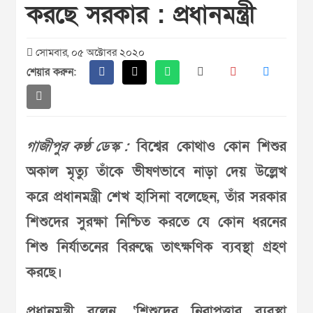
করছে সরকার : প্রধানমন্ত্রী
সোমবার, ০৫ অক্টোবর ২০২০
শেয়ার করুন:
গাজীপুর কণ্ঠ ডেস্ক :
বিশ্বের কোথাও কোন শিশুর
অকাল মৃত্যু তাঁকে ভীষণভাবে নাড়া দেয় উল্লেখ
করে প্রধানমন্ত্রী শেখ হাসিনা বলেছেন, তাঁর সরকার
শিশুদের সুরক্ষা নিশ্চিত করতে যে কোন ধরনের
শিশু নির্যাতনের বিরুদ্ধে তাৎক্ষণিক ব্যবস্থা গ্রহণ
করছে।
প্রধানমন্ত্রী বলেন, ‘শিশুদের নিরাপত্তার ব্যবস্থা