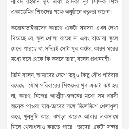
নাবিদ রহমান তুর্য এবং হৃদিকা নূর সিদ্দিক শিশু
একাডেমির শিশুদের পক্ষে অনুষ্ঠানে বক্তৃতা করেন।
করোনাভাইরাসের কারণে একটা সমস্যা এখন দেখা
দিয়েছে যে, স্কুল খোলা যাচ্ছে না এবং বাচ্চারা স্কুলে
যেতে পারছে না, সত্যিই সেটা খুব কষ্টের, কারণ ঘরের
মধ্যে বসে থেকে কি করবে তারা, বলেন প্রধানমন্ত্রী।
তিনি বলেন, আমাদের দেশে তবুও কিছু যৌথ পরিবার
রয়েছে। যৌথ পরিবারের শিশুদের খুব একটা কষ্ট হয়
না, কারণ, নিজের আত্মীয়-স্বজনের মধ্যে সম বয়সী
অনেক পাওয়া যায়-তাদের সঙ্গে মিলেমিশে খেলাধুলা
করে, খুনসুটি করে, ঝগড়া করেও আবার একসাথে
মিলে খেলাধুলাও করতে পারে। তাদের একটা সুন্দর