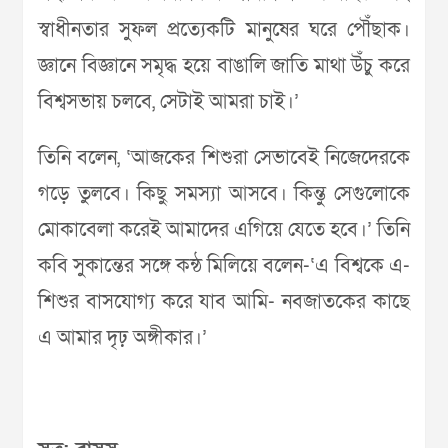
স্বাধীনতার সুফল প্রত্যেকটি মানুষের ঘরে পৌঁছাক।
জ্ঞানে বিজ্ঞানে সমৃদ্ধ হয়ে বাঙালি জাতি মাথা উঁচু করে
বিশ্বসভায় চলবে, সেটাই আমরা চাই।’
তিনি বলেন, ‘আজকের শিশুরা সেভাবেই নিজেদেরকে
গড়ে তুলবে। কিছু সমস্যা আসবে। কিন্তু সেগুলোকে
মোকাবেলা করেই আমাদের এগিয়ে যেতে হবে।’ তিনি
কবি সুকান্তের সঙ্গে কন্ঠ মিলিয়ে বলেন-‘এ বিশ্বকে এ-
শিশুর বাসযোগ্য করে যাব আমি- নবজাতকের কাছে
এ আমার দৃঢ় অঙ্গীকার।’