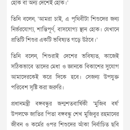
হোক বা অন্য দেশেই হোক।’
তিনি বলেন, ‘আমরা চাই, এ পৃথিবীটা শিশুদের জন্য
নির্ভরযোগ্য, শান্তিপূর্ণ, বাসযোগ্য স্থান হোক। যেখানে
প্রতিটি শিশুর একটি ভবিষ্যত গড়ে উঠবে।’
তিনি বলেন, শিশুরাই দেশের ভবিষ্যত, কাজেই
সঠিকভাবে তাদের মেধা ও জ্ঞানকে বিকাশের সুযোগ
আমাদেরকেই করে দিকে হবে। সেজন্য উপযুক্ত
পরিবেশ সৃষ্টি করা জরুরি।
প্রধানমন্ত্রী বঙ্গবন্ধুর জন্মশতবার্ষিকী ‘মুজিব বর্ষ’
উপলক্ষে জাতির পিতা বঙ্গবন্ধু শেখ মুজিবুর রহমানের
জীবন ও কর্মের ওপর শিশুদের আঁকা নির্বাচিত ছবি