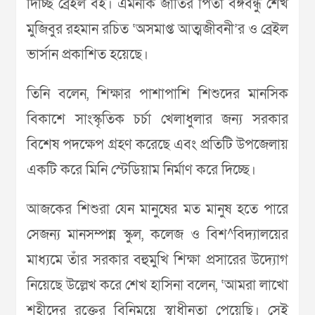
দিচ্ছি ব্রেইল বই। এমনকি জাতির পিতা বঙ্গবন্ধু শেখ
মুজিবুর রহমান রচিত ‘অসমাপ্ত আত্মজীবনী’র ও ব্রেইল
ভার্সান প্রকাশিত হয়েছে।
তিনি বলেন, শিক্ষার পাশাপাশি শিশুদের মানসিক
বিকাশে সাংস্কৃতিক চর্চা খেলাধুলার জন্য সরকার
বিশেষ পদক্ষেপ গ্রহণ করেছে এবং প্রতিটি উপজেলায়
একটি করে মিনি স্টেডিয়াম নির্মাণ করে দিচ্ছে।
আজকের শিশুরা যেন মানুষের মত মানুষ হতে পারে
সেজন্য মানসম্পন্ন স্কুল, কলেজ ও বিশ^বিদ্যালয়ের
মাধ্যমে তাঁর সরকার বহুমুখি শিক্ষা প্রসারের উদ্যোগ
নিয়েছে উল্লেখ করে শেখ হাসিনা বলেন, ‘আমরা লাখো
শহীদের রক্তের বিনিময়ে স্বাধীনতা পেয়েছি। সেই