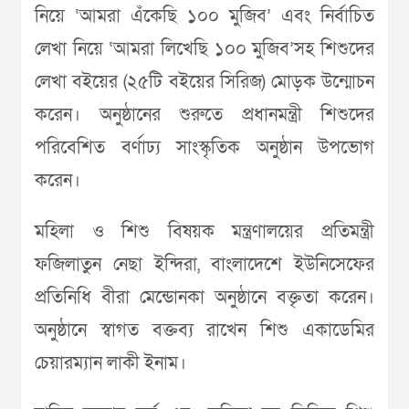
নিয়ে ‘আমরা এঁকেছি ১০০ মুজিব’ এবং নির্বাচিত
লেখা নিয়ে ‘আমরা লিখেছি ১০০ মুজিব’সহ শিশুদের
লেখা বইয়ের (২৫টি বইয়ের সিরিজ) মোড়ক উন্মোচন
করেন। অনুষ্ঠানের শুরুতে প্রধানমন্ত্রী শিশুদের
পরিবেশিত বর্ণাঢ্য সাংস্কৃতিক অনুষ্ঠান উপভোগ
করেন।
মহিলা ও শিশু বিষয়ক মন্ত্রণালয়ের প্রতিমন্ত্রী
ফজিলাতুন নেছা ইন্দিরা, বাংলাদেশে ইউনিসেফের
প্রতিনিধি বীরা মেন্ডোনকা অনুষ্ঠানে বক্তৃতা করেন।
অনুষ্ঠানে স্বাগত বক্তব্য রাখেন শিশু একাডেমির
চেয়ারম্যান লাকী ইনাম।