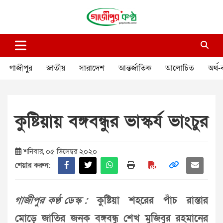
Skip
to
content
গাজীপুর কণ্ঠ
গণমানুষের কণ্ঠ
গাজীপুর
জাতীয়
সারাদেশ
আন্তর্জাতিক
আলোচিত
অর্থ-
কুষ্টিয়ায় বঙ্গবন্ধুর ভাস্কর্য ভাংচুর
শনিবার, ০৫ ডিসেম্বর ২০২০
শেয়ার করুন:
গাজীপুর কণ্ঠ ডেস্ক :
কুষ্টিয়া শহরের পাঁচ রাস্তার
মোড়ে জাতির জনক বঙ্গবন্ধু শেখ মুজিবুর রহমানের