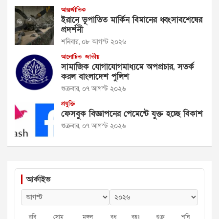
আন্তর্জাতিক
ইরানে ভূপাতিত মার্কিন বিমানের ধ্বংসাবশেষের
প্রদর্শনী
শনিবার, ০৮ আগস্ট ২০২৬
আলোচিত
জাতীয়
সামাজিক যোগাযোগমাধ্যমে অপপ্রচার, সতর্ক
করল বাংলাদেশ পুলিশ
শুক্রবার, ০৭ আগস্ট ২০২৬
প্রযুক্তি
ফেসবুক বিজ্ঞাপনের পেমেন্টে যুক্ত হচ্ছে বিকাশ
শুক্রবার, ০৭ আগস্ট ২০২৬
আর্কাইভ
রবি
সোম
মঙ্গল
বুধ
বৃহঃ
শুক্র
শনি