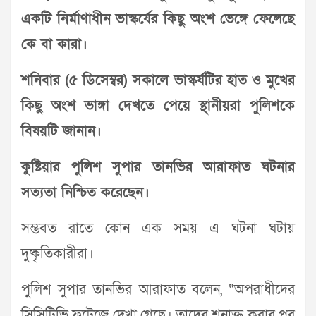
একটি নির্মাণাধীন ভাস্কর্যের কিছু অংশ ভেঙ্গে ফেলেছে
কে বা কারা।
শনিবার (৫ ডিসেম্বর) সকালে ভাস্কর্যটির হাত ও মুখের
কিছু অংশ ভাঙ্গা দেখতে পেয়ে স্থানীয়রা পুলিশকে
বিষয়টি জানান।
কুষ্টিয়ার পুলিশ সুপার তানভির আরাফাত ঘটনার
সত্যতা নিশ্চিত করেছেন।
সম্ভবত রাতে কোন এক সময় এ ঘটনা ঘটায়
দুষ্কৃতিকারীরা।
পুলিশ সুপার তানভির আরাফাত বলেন, “অপরাধীদের
সিসিটিভি ফুটেজে দেখা গেছে। তাদের শনাক্ত করার পর