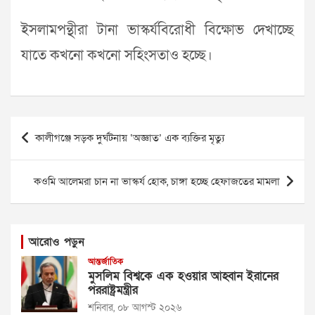
ইসলামপন্থীরা টানা ভাস্কর্যবিরোধী বিক্ষোভ দেখাচ্ছে
যাতে কখনো কখনো সহিংসতাও হচ্ছে।
Post
কালীগঞ্জে সড়ক দুর্ঘটনায় ‘অজ্ঞাত’ এক ব্যক্তির মৃত্যু
navigation
কওমি আলেমরা চান না ভাস্কর্য হোক, চাঙ্গা হচ্ছে হেফাজতের মামলা
আরোও পড়ুন
আন্তর্জাতিক
মুসলিম বিশ্বকে এক হওয়ার আহ্বান ইরানের
পররাষ্ট্রমন্ত্রীর
শনিবার, ০৮ আগস্ট ২০২৬