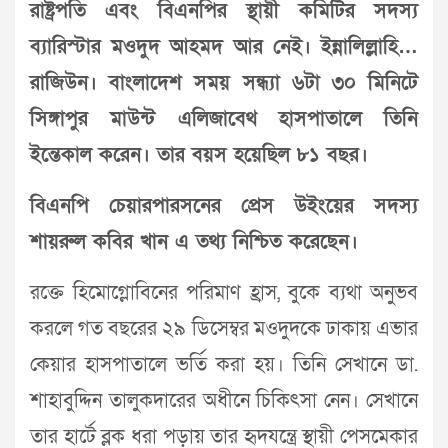
রাষ্ট্রপতি এবং বিএনপির স্থায়ী কমিটির সদস্য
ব্যারিস্টার মওদুদ আহমদ আর নেই। ইন্নালিল্লাহি…
রাজিউন। বাংলাদেশ সময় সন্ধ্যা ৬টা ৩০ মিনিটে
সিঙ্গাপুর মাউন্ট এলিজাবেথ হাসপাতালে তিনি
ইন্তেকাল করেন। তার বয়স হয়েছিল ৮১ বছর।
বিএনপি চেয়ারপারসনের প্রেস উইংয়ের সদস্য
শায়রুল কবির খান এ তথ্য নিশ্চিত করেছেন।
রক্তে হিমোগ্লোবিনের পরিমাণ হ্রাস, বুকে ব্যথা অনুভব
করলে গত বছরের ২৯ ডিসেম্বর মওদুদকে ঢাকায় এভার
কেয়ার হাসপাতালে ভর্তি করা হয়। তিনি সেখানে ডা.
শাহাবুদ্দিন তালুকদারের অধীনে চিকিৎসা নেন। সেখানে
তার হার্টে ব্লক ধরা পড়ায় তার হৃদযন্ত্রে স্থায়ী পেসমেকার