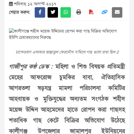
শনিবার, ১২ আগস্ট ২০১৭
শেয়ার করুন:
চান্দেরবাগ এলাকার জান্নাতুল ফেরদৌস স'মিলে গাছ গুলো রাখা ছিল 2
গাজীপুর কণ্ঠ ডেস্ক :
মহিলা ও শিশু বিষয়ক প্রতিমন্ত্রী
মেহের আফরোজ চুমকির বাবা, ঐতিহাসিক
আগরতলা ষড়যন্ত্র মামলা পরিচালনা কমিটির
আহবায়ক ও মুক্তিযুদ্ধের অন্যতম সংগঠক শহীদ
ময়েজ উদ্দিন আহমেদের হাতে রোপন করা গাছসহ
শতাধিক গাছ কেটে বিক্রির অভিযোগ উঠেছে
কালীগঞ্জ উপজেলার জামালপুর ইউনিয়নের