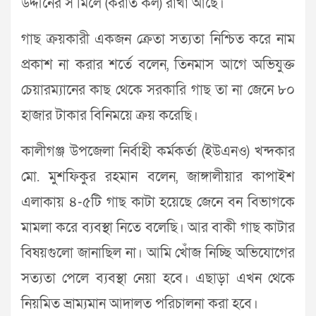
উদ্দীনের স মিলে (করাত কল) রাখা আছে।
গাছ ক্রয়কারী একজন ক্রেতা সত্যতা নিশ্চিত করে নাম
প্রকাশ না করার শর্তে বলেন, তিনমাস আগে অভিযুক্ত
চেয়ারম্যানের কাছ থেকে সরকারি গাছ তা না জেনে ৮০
হাজার টাকার বিনিময়ে ক্রয় করেছি।
কালীগঞ্জ উপজেলা নির্বাহী কর্মকর্তা (ইউএনও) খন্দকার
মো. মুশফিকুর রহমান বলেন, জাঙ্গালীয়ার কাপাইশ
এলাকায় ৪-৫টি গাছ কাটা হয়েছে জেনে বন বিভাগকে
মামলা করে ব্যবস্থা নিতে বলেছি। আর বাকী গাছ কাটার
বিষয়গুলো জানাছিল না। আমি খোঁজ নিচ্ছি অভিযোগের
সত্যতা পেলে ব্যবস্থা নেয়া হবে। এছাড়া এখন থেকে
নিয়মিত ভ্রাম্যমান আদালত পরিচালনা করা হবে।