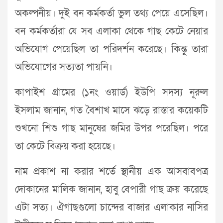
অকল্পনীয়। দুই বন কর্মকর্তা ভুল তথ্য পেয়ে এসেছিল।
বন কর্মকর্তারা যে সব এলাকা থেকে গাছ কেটে নেয়ার
অভিযোগ পেয়েছিল তা পরিদর্শন করেছে। কিন্তু তারা
অভিযোগের সত্যতা পায়নি।
কাপাইশ গ্রামের (১নং ওয়ার্ড) ইউপি সদস্য নূরুল
ইসলাম জানান, গত বৈশাখ মাসে ঝড়ে রাস্তার কয়েকটি
শুখনো শিশু গাছ মানুষের জমির উপর পরেছিল। পরে
তা কেটে বিক্রয় করা হয়েছে।
নাম প্রকাশ না করার শর্তে স্থানীয় এক আসবাবপত্র
দোকানের মালিক জানান, হাবু বেপারী গাছ ক্রয় করেছে
এটা সত্য। ঐগাছগুলো চান্দের বাজার এলাকার নাসির