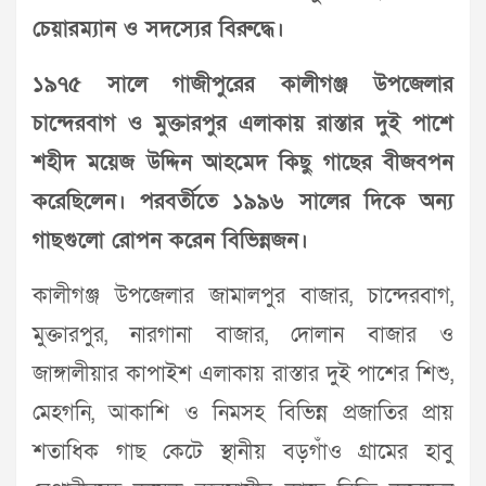
চেয়ারম্যান ও সদস্যের বিরুদ্ধে।
১৯৭৫ সালে গাজীপুরের কালীগঞ্জ উপজেলার
চান্দেরবাগ ও মুক্তারপুর এলাকায় রাস্তার দুই পাশে
শহীদ ময়েজ উদ্দিন আহমেদ কিছু গাছের বীজবপন
করেছিলেন। পরবর্তীতে ১৯৯৬ সালের দিকে অন্য
গাছগুলো রোপন করেন বিভিন্নজন।
কালীগঞ্জ উপজেলার জামালপুর বাজার, চান্দেরবাগ,
মুক্তারপুর, নারগানা বাজার, দোলান বাজার ও
জাঙ্গালীয়ার কাপাইশ এলাকায় রাস্তার দুই পাশের শিশু,
মেহগনি, আকাশি ও নিমসহ বিভিন্ন প্রজাতির প্রায়
শতাধিক গাছ কেটে স্থানীয় বড়গাঁও গ্রামের হাবু