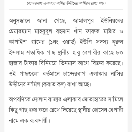
চান্দেরবাগ এলাকার নাসির উদ্দীনের স’মিলে রাখা গাছ।
অনুসন্ধানে জানা গেছে, জামালপুর ইউনিয়নের
চেয়ারম্যান মাহবুবুল রহমান খাঁন ফারুক মাষ্টার ও
কাপাইশ গ্রামের (১নং ওয়ার্ড) ইউপি সদস্য নূরুল
ইসলাম শতাধিক গাছ স্থানীয় হাবু বেপারীর কাছে ৮০
হাজার টাকার বিনিময়ে তিনমাস আগে বিক্রয় করেছে।
ওই গাছগুলো বর্তমানে চান্দেরবাগ এলাকার নাসির
উদ্দীনের স’মিল (করাত কল) রাখা আছে।
অপরদিকে দোলান বাজার এলাকার মোতাহারের স’মিলে
কিছু গাছ ক্রয় করে রেখে দিয়েছে স্থানীয় হোসেন বেপারী
নামে এক ব্যবসায়ী।