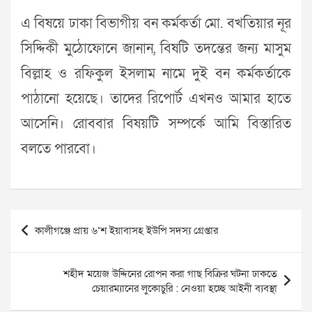
এ বিষয়ে ঢাকা বিভাগীয় বন কর্মকর্তা মো. বখতিয়ার নূর
সিদ্দিকী মুঠোফোনে জানান, বিষটি তদন্তের জন্য মাসুম
বিল্লাহ ও রফিকুল ইসলাম নামে দুই বন কর্মকর্তাকে
পাঠানো হয়েছে। তাদের রিপোর্ট এখনও আমার হাতে
আসেনি। রোববার বিষয়টি সম্পর্কে আমি বিস্তারিত
বলতে পারবো।
Post
কালীগঞ্জে প্রায় ৬’শ ইয়াবাসহ ইউপি সদস্য গ্রেপ্তার
navigation
শহীদ ময়েজ উদ্দিনের রোপন করা গাছ বিক্রির ঘটনা ঢাকতে
চেয়ারম্যানের লুকোচুরি : নেওয়া হচ্ছে আইনী ব্যবস্থা