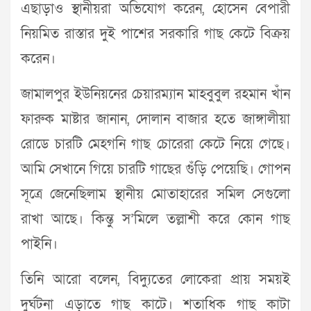
এছাড়াও স্থানীয়রা অভিযোগ করেন, হোসেন বেপারী
নিয়মিত রাস্তার দুই পাশের সরকারি গাছ কেটে বিক্রয়
করেন।
জামালপুর ইউনিয়নের চেয়ারম্যান মাহবুবুল রহমান খাঁন
ফারুক মাষ্টার জানান, দোলান বাজার হতে জাঙ্গালীয়া
রোডে চারটি মেহগনি গাছ চোরেরা কেটে নিয়ে গেছে।
আমি সেখানে গিয়ে চারটি গাছের গুঁড়ি পেয়েছি। গোপন
সূত্রে জেনেছিলাম স্থানীয় মোতাহারের সমিল সেগুলো
রাখা আছে। কিন্তু স’মিলে তল্লাশী করে কোন গাছ
পাইনি।
তিনি আরো বলেন, বিদ্যুতের লোকেরা প্রায় সময়ই
দুর্ঘটনা এড়াতে গাছ কাটে। শতাধিক গাছ কাটা