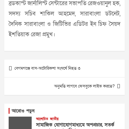
ব্রডকাস্ট জার্নালিস্ট সেন্টারের সভাপতি রেজওয়ানুল হক,
সদস্য সচিব শাকিল আহমেদ, সারাবাংলা ডটনেট,
দৈনিক সারাবাংলা ও জিটিভির এডিটর ইন চিফ সৈয়দ
ইশতিয়াক রেজা প্রমুখ।
Post
বেগমগঞ্জে বাস-অটোরিকশা সংঘর্ষে নিহত ৩
navigation
অনুমতি লাগবে ফেসবুকে লাইভ করতে?
আরোও পড়ুন
আলোচিত
জাতীয়
সামাজিক যোগাযোগমাধ্যমে অপপ্রচার, সতর্ক