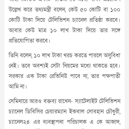
উল্লেখ করে তথ্যমন্ত্রী বলেন, কেউ ৫০ কোটি বা ১০০
কোটি টাকা দিয়ে টেলিভিশন চ্যানেল প্রতিষ্ঠা করবে।
আবার কেউ মাত্র ১০ লাখ টাকা দিয়ে তার সঙ্গে
প্রতিযোগিতা করবে।
তিনি বলেন, ১০ লাখ টাকা খরচ করতে পারলে অসুবিধা
নেই। তবে অবশ্যই সেটা নিয়মের মধ্যে থাকতে হবে।
সরকার এক টাকা রেভিনিউ পাবে না, তার পক্ষপাতী
আমি না।
সেমিনারে আরও বক্তব্য রাখেন- স্যাটেলাইট টেলিভিশন
চ্যানেল ডিবিসির চেয়ারম্যান ইকবাল সোবহান চৌধুরী,
চ্যানেল২৪ এর ব্যবস্থাপনা পরিচালক এ কে আজাদ,